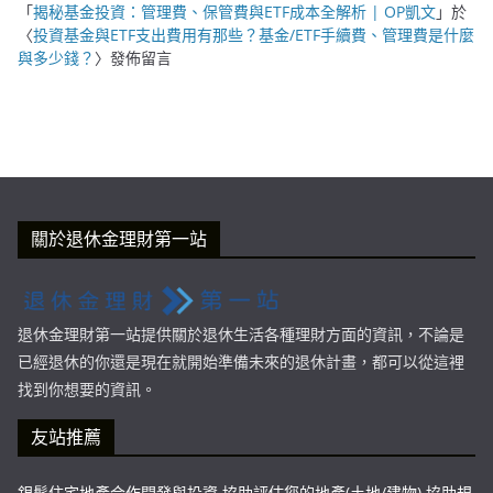
「
揭秘基金投資：管理費、保管費與ETF成本全解析 | OP凱文
」於
〈
投資基金與ETF支出費用有那些？基金/ETF手續費、管理費是什麼
與多少錢？
〉發佈留言
關於退休金理財第一站
退休金理財第一站提供關於退休生活各種理財方面的資訊，不論是
已經退休的你還是現在就開始準備未來的退休計畫，都可以從這裡
找到你想要的資訊。
友站推薦
銀髮住宅地產合作開發與投資 協助評估您的地產(土地/建物),協助規