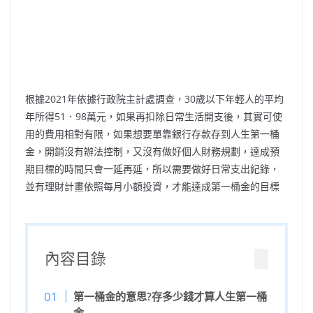
根據2021年依據行政院主計處調查，30歲以下年輕人的平均
年所得51．98萬元，如果再扣除日常生活開支後，其實可使
用的費用相對有限，如果想要單靠銀行存款存到人生第一桶
金，開銷沒有辦法控制，又沒有做好個人財務規劃，達成預
期目標的時間只會一延再延，所以需要做好日常支出紀錄，
並有理財計畫依照每月小額投資，才能達成第一桶金的目標
內容目錄
第一桶金的意思?存多少錢才算人生第一桶
金