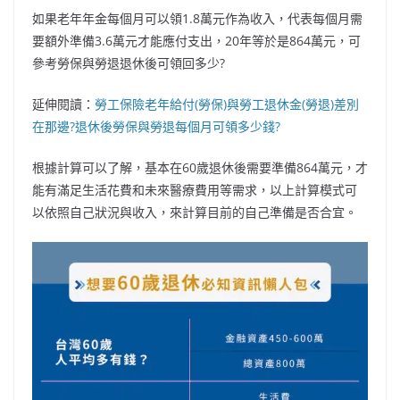
如果老年年金每個月可以領1.8萬元作為收入，代表每個月需
要額外準備3.6萬元才能應付支出，20年等於是864萬元，可
參考勞保與勞退退休後可領回多少?
延伸閱讀：
勞工保險老年給付(勞保)與勞工退休金(勞退)差別
在那邊?退休後勞保與勞退每個月可領多少錢?
根據計算可以了解，基本在60歲退休後需要準備864萬元，才
能有滿足生活花費和未來醫療費用等需求，以上計算模式可
以依照自己狀況與收入，來計算目前的自己準備是否合宜。