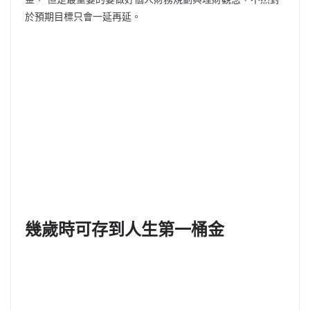
於預期目標只會一延再延。
幾歲時可存到人生第一桶金