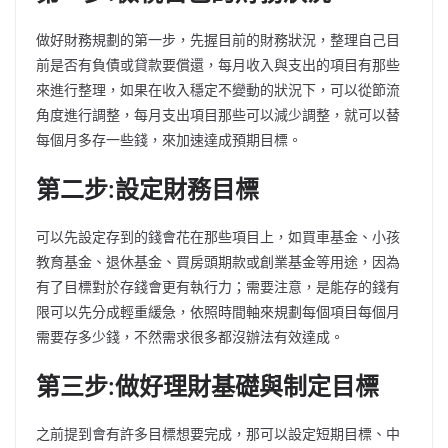
做好財務規劃的第一步，先握目前的財務狀況，整理自己目
前是否有負債或貸款要償還，每月收入與支出的項目有那些
來進行整理，如果在收入穩定不變動的狀況下，可以從節流
角度進行調整，每月支出項目那些可以減少調整，就可以替
每個月多存一些錢，來加速達成預期目標。
第二步:設定財務目標
可以先設定存到的錢會花在那些項目上，如買車基金、小孩
教育基金、退休基金、買房頭期款或創業基金等用途，因為
有了目標對於存錢會更有執行力；需要注意，是能存的錢有
限可以先分成輕重緩急，依照時間軸來規劃每個項目每個月
需要存多少錢，不然需求很多都沒辦法有效達成。
第三步:做好理財基礎與制定目標
之前提到會有許多目標想要完成，那可以設定短期目標、中