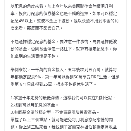
以配息的角度來看，加上今年以來美國聯準會陸續調升利
率，投資月配息的債券基金也是不錯的選擇，如果可以穩定
配息4%以上，縱使本金上下波動，是以永遠不用到本金的角
度來看，那反而不影響自己。
不過選擇穩定配息的基金，要注意一件事情，需要選擇低波
動的基金，否則基金淨值一路往下，就算有穩定配息率，你
能拿到的生活費還是不夠。
舉例來說，一千萬的資金投入、五年後跌到五百萬，就算每
年都穩定配息5%，第一年可以得到50萬享受FIRE生活，但是
到第五年只能得到25萬，根本不夠退休生活了。
1.掌握十年走勢的最低淨值，這樣我們可以買在相對低點。
2.找到可以月配息的基金。
3.共同基金屬於穩定型，不會買高風險投資產品。
掌握了以上三個重點，就可能避免每月利息愈配愈低的問
題，從上述三點來看，我找到了富蘭克林坦伯頓穩定月收益