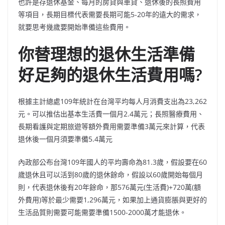
也許是存退休基金、每月的房貸與車貸、退休後的長照費用
等項目，長期目標代表需要長期可能5-20年的遠大的需求，
就要思考幾歲要開始準備這些費用。
你替理想的退休生活準備
好足夠的退休生活費用嗎?
根據主計總處109年統計在台灣平均每人月消費支出為23,262
元。可以推估出基本生活費一個月2.4萬元；長照醫療費用、
長期看護與定期旅遊等額外費用需要準備3萬元來計算，代表
退休後一個月須要準備5.4萬元
內政部公布台灣109年國人的平均壽命為81.3歲，假設要在60
歲退休且可以活到80歲的退休餘命，假設以60歲開始每個月
則，代表退休後有20年餘命，那576萬元(生活費)+720萬(額
外費用)等於最少需要1,296萬元，如果加上通貨膨脹與更好的
生活品質則需要可能需要準備1500-2000萬才能退休。