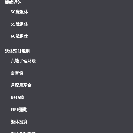
幾歲退休
50歲退休
55歲退休
60歲退休
退休理財規劃
六罐子理財法
夏普值
月配息基金
Beta值
FIRE運動
退休投資