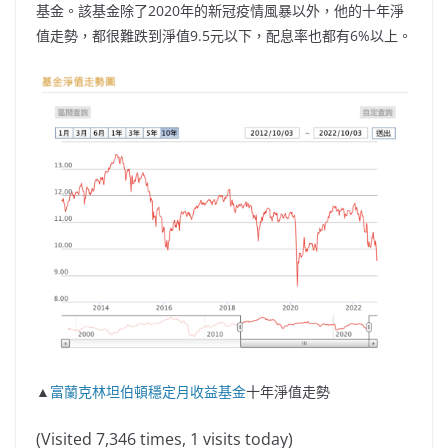
基金。該基金除了2020年的新冠疫情風暴以外，他的十年淨
值走勢，都很難跌到淨值9.5元以下，配息率也都有6%以上。
▲
富蘭克林坦伯頓穩定月收益基金
十年淨值走勢
(Visited 7,346 times, 1 visits today)