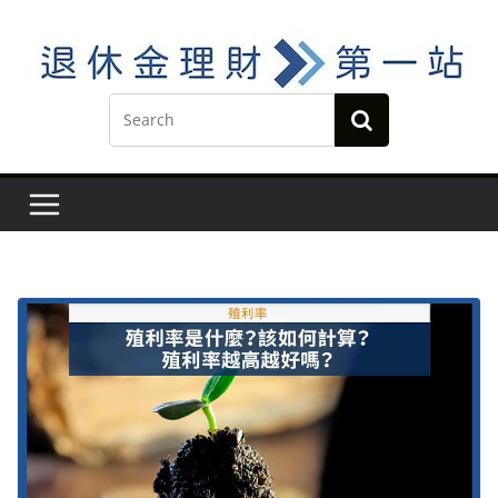
Skip
to
content