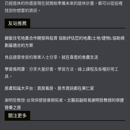
已經退休的你還是現在就開始準備未來的退休計畫，都可以從這裡
找到你想要的資訊。
友站推薦
銀髮住宅地產合作開發與投資 協助評估您的地產(土地/建物),協助規
劃最適合的方案
食品健康食安的專業人士分享，
就在韋恩的食農生活
學習長阿康
：分享大量好書、學習方法、線上課程及各種好用工
具。
房產知識大平台：買房看房、房市資訊都在果仁家
謝明哲教授-台灣保健營養開拓者。
北醫前副校長謝明哲教授的保健
營養之道
關注更多