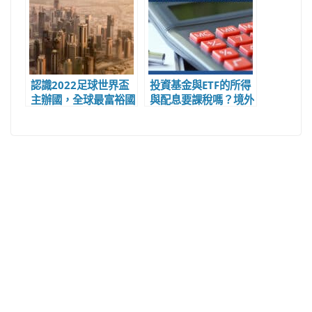
認識2022足球世界盃
投資基金與ETF的所得
主辦國，全球最富裕國
與配息要課稅嗎？境外
家卡達波灣債市值得投
基金所得與配息多少
資嗎？
錢?要繳稅金?