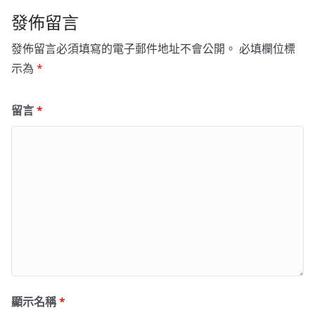
發佈留言
發佈留言必須填寫的電子郵件地址不會公開。
必填欄位標
示為
*
留言
*
顯示名稱
*