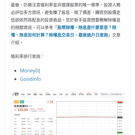
最後，仍需注意殖利率並非選擇股票的唯一標準，投資人務
必評估多方資訊，避免賺了股息、賠了價差，購買到股價走
低卻依然高配息的投資商品。至於新手投資想要瞭解除權息
的相關資訊，可以參考「
股票除權、除息是什麼意思？除
權、除息如何計算？除權息交易日、最後過戶日查詢
」文章
介紹。
殖利率排行查詢：
MoneyDJ
Goodinfo