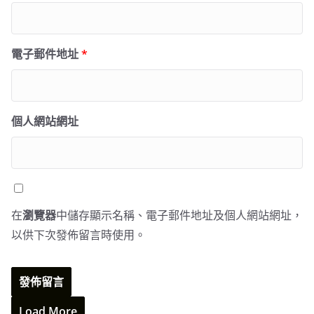
電子郵件地址
*
個人網站網址
在
瀏覽器
中儲存顯示名稱、電子郵件地址及個人網站網址，
以供下次發佈留言時使用。
Load More