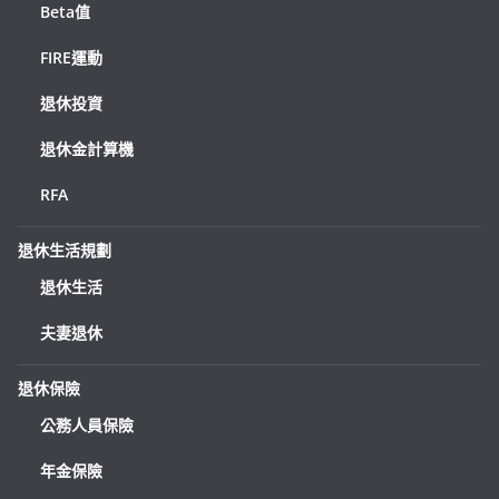
Beta值
FIRE運動
退休投資
退休金計算機
RFA
退休生活規劃
退休生活
夫妻退休
退休保險
公務人員保險
年金保險