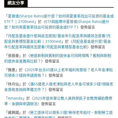
網友分享
「
夏普值(Sharpe Ratio)是什麼？如何用夏普率找出可投資的基金或
ETF？ | 2100next
」於〈
ETF與股票中夏普值(Sharpe Ratio)是什
麼？如何用夏普率找出可投資的基金或ETF？
〉發佈留言
「
月配息基金是什麼與該怎麼挑?基金年化配息率與績效怎麼看?月
配息與累積型基金比較 | 2100next
」於〈
月配息基金是什麼?基金
年化配息率與績效怎麼看?月配息與累積型基金比較
〉發佈留言
「
張振豪
」於〈
勞退新制與舊制的退休金可同時領嗎？舊制與新制
的退休金差異與比較？
〉發佈留言
「
雅惠
」於〈
2025年台北65歲以上老年福利有那些？老人年金津貼
可領多少錢與申請資格？
〉發佈留言
「
林月仙
」於〈
滿65歲老人敬老津貼與老人年金可領多少錢?領敬老
金資格查詢與準備文件？
〉發佈留言
「
Amanda
」於〈
2025年退休軍公教人員與榮民子女教育補助費標
準、金額與申請辦法
〉發佈留言
「
臧興國
」於〈
勞工退休可以領多少錢?勞保老年給付、新制勞工退
休金的三種領法，哪種最划算?
〉發佈留言