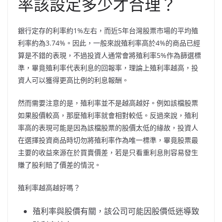
率該設定多少才合理？
銀行定存的利率約1%左右，而近5年台灣股票市場的平均殖
利率約為3.74%。因此，一般來說殖利率高於4%的商品已經
算是不錯的表現，不過投資人通常會將殖利率5%作為篩選標
準，畢竟殖利率代表利息的回報率，理論上殖利率越高，投
資人可以獲得更高比例的利息報酬。
然而需要注意的是，殖利率並不是越高越好。例如該檔股票
如果股價較高，那麼殖利率就會相對較低。反過來說，殖利
率高的表現可能是因為該檔股票的股價太低的緣故，投資人
在選擇投資商品時切勿將殖利率作為唯一標準，畢竟股票最
主要的收益來源在於買賣價差，若是只看重利息則容易發生
賺了股利賠了價差的情況。
殖利率越高越好嗎？
殖利率與股價有關，該公司可能因股價低迷導致