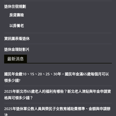
退休住宿規劃
房貸壽險
以房養老
資訊圖表看退休
退休金理財影片
最新消息
國民年金繳10、15、20、25、30年，國民年金滿65歲每個月可以
領多少錢?
2025年新北市65歲老人的福利有哪些？新北老人津貼與年金申請資
格與可領多少錢？
2025年退休軍公教人員與榮民子女教育補助費標準、金額與申請辦
法