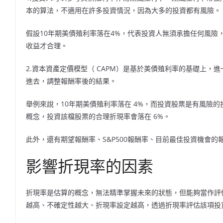
本的算法，不適用在許多投資情況，因為大多的投資都有風險。
假設10年期美債殖利率落在4%，代表投資人無須承擔任何風險
收益才合理。
2.資本資產定價模型（ CAPM）是基於美債殖利率的基礎上
進去，調整報酬率後的結果。
舉例來說，10年期美債殖利率落在 4%，而投資股票是有風險的投
概念，投資該檔股票的合理折現率會落在 6%。
此外，還有期望報酬率、S&P500報酬率、目前最佳投資機會的
影響折現率的因素
折現率是估算的概念，無法精準掌握未來的狀態，但能夠當作評
越高、不確定性越大、折現率設定越高，透過折現率評估該項投