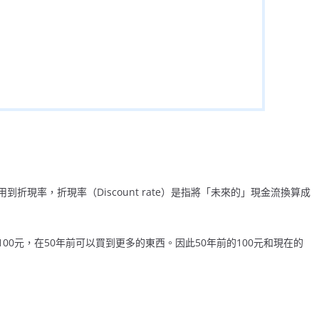
現率，折現率（Discount rate）是指將「未來的」現金流換算成
0元，在50年前可以買到更多的東西。因此50年前的100元和現在的