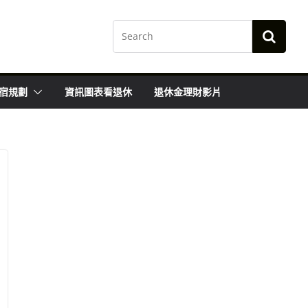
宿規劃
資訊圖表看退休
退休金理財影片