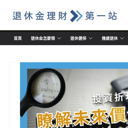
Skip
to
content
首頁
退休金怎麼領
退休健保
幾歲退休