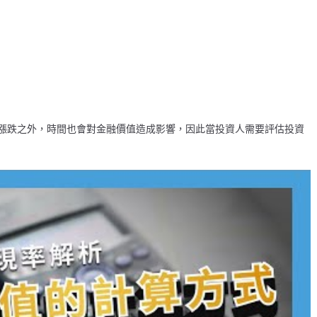
漲跌之外，時間也會對金融價值造成影響，因此當投資人需要評估投資