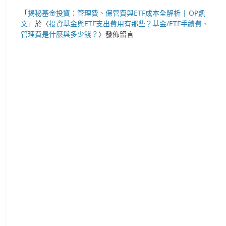
「
揭秘基金投資：管理費、保管費與ETF成本全解析 | OP凱
文
」於〈
投資基金與ETF支出費用有那些？基金/ETF手續費、
管理費是什麼與多少錢？
〉發佈留言