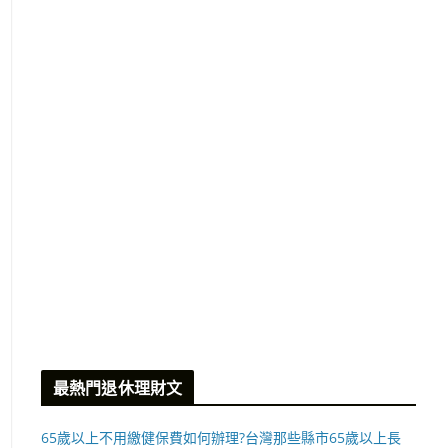
最熱門退休理財文
65歲以上不用繳健保費如何辦理?台灣那些縣市65歲以上長