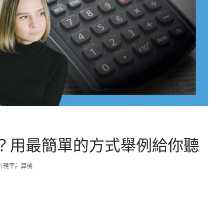
？用最簡單的方式舉例給你聽
折現率計算機