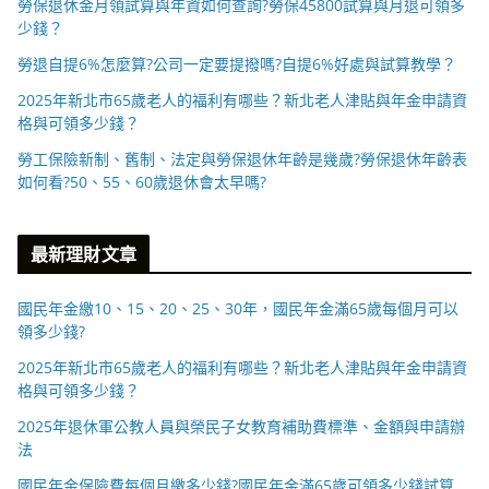
勞保退休金月領試算與年資如何查詢?勞保45800試算與月退可領多
少錢？
勞退自提6%怎麼算?公司一定要提撥嗎?自提6%好處與試算教學？
2025年新北市65歲老人的福利有哪些？新北老人津貼與年金申請資
格與可領多少錢？
勞工保險新制、舊制、法定與勞保退休年齡是幾歲?勞保退休年齡表
如何看?50、55、60歲退休會太早嗎?
最新理財文章
國民年金繳10、15、20、25、30年，國民年金滿65歲每個月可以
領多少錢?
2025年新北市65歲老人的福利有哪些？新北老人津貼與年金申請資
格與可領多少錢？
2025年退休軍公教人員與榮民子女教育補助費標準、金額與申請辦
法
國民年金保險費每個月繳多少錢?國民年金滿65歲可領多少錢試算