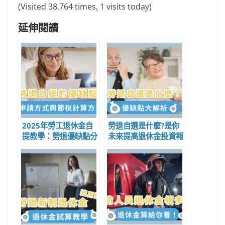
(Visited 38,764 times, 1 visits today)
延伸閱讀
2025年勞工退休金自
勞退自選是什麼?是你
提教學：勞退優缺點分
未來提高退休金投資報
析、申請步驟與節稅策
酬率的關鍵
略全解析