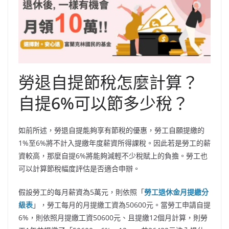
勞退自提節稅怎麼計算？
自提6%可以節多少稅？
如前所述，勞退自提能夠享有節稅的優惠，勞工自願提繳的
1%至6%將不計入提繳年度薪資所得課稅。因此若是勞工的薪
資較高，那麼自提6%將能夠減輕不少稅賦上的負擔。勞工也
可以計算節稅幅度評估是否適合申辦。
假設勞工的每月薪資為5萬元，則依照「
勞工退休金月提繳分
級表
」，勞工每月的月提繳工資為50600元。當勞工申請自提
6%，則依照月提繳工資50600元、且提繳12個月計算，則勞