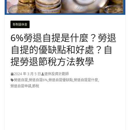
新制退休金
6%勞退自提是什麼？勞退
自提的優缺點和好處？自
提勞退節稅方法教學
2024 年 3 月 5 日
退休投資計劃師
勞退自提
,
勞退自提6%
,
勞退自提優缺點
,
勞退自提是什麼
,
勞退自提申請
,
節稅