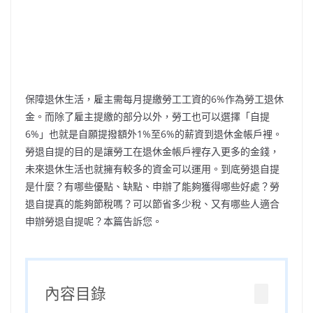
保障退休生活，雇主需每月提繳勞工工資的6%作為勞工退休
金。而除了雇主提繳的部分以外，勞工也可以選擇「自提
6%」也就是自願提撥額外1%至6%的薪資到退休金帳戶裡。
勞退自提的目的是讓勞工在退休金帳戶裡存入更多的金錢，
未來退休生活也就擁有較多的資金可以運用。到底勞退自提
是什麼？有哪些優點、缺點、申辦了能夠獲得哪些好處？勞
退自提真的能夠節稅嗎？可以節省多少稅、又有哪些人適合
申辦勞退自提呢？本篇告訴您。
內容目錄