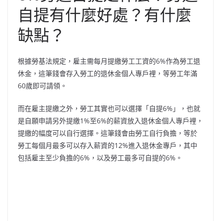
自提有什麼好處？有什麼
缺點？
根據勞基法規定，雇主需每月提繳勞工工資的6%作為勞工退
休金，這筆錢會存入勞工的退休金個人專戶裡，等勞工年滿
60歲即可請領。
而在雇主提繳之外，勞工其實也可以選擇「自提6%」，也就
是自願申請另外提繳1%至6%的薪資放入退休金個人專戶裡，
提繳的幅度可以自行選擇。這筆錢會由勞工自行負擔，等於
勞工每個月最多可以存入薪資的12%進入退休金專戶，其中
包括雇主至少負擔的6%，以及勞工最多可自提的6%。