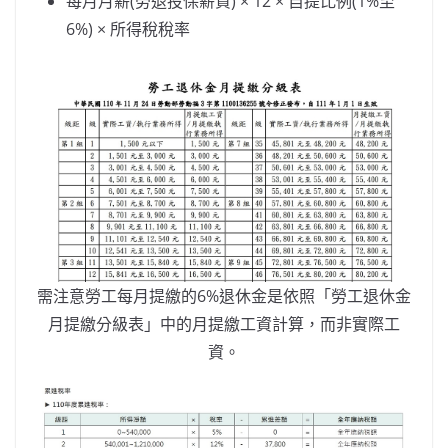
每月月薪(勞退投保薪資) × 12 × 自提比例(1%至
6%) × 所得稅稅率
需注意勞工每月提繳的6%退休金是依照「勞工退休金
月提繳分級表」中的月提繳工資計算，而非實際工
資。