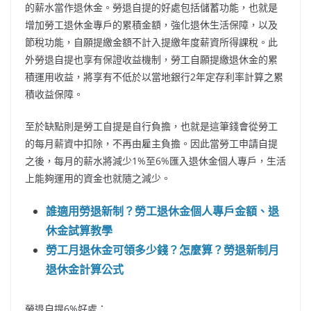
的薪水當作退休金。勞退自提的好處包括儲蓄功能，也就是
增加勞工退休金專戶的累積金額，強化退休生活保障，以及
節稅功能，自願提繳金額不計入提繳年度薪資所得課稅。此
外勞退自提也享有保證收益機制，勞工自願提繳退休金的累
積運用收益，將享有不低於以當地銀行2年定存利率計算之累
積收益保障。
至於缺點則是勞工自提是自行負擔，也就是這筆錢會從勞工
的每月薪資中扣除，不再由雇主負擔。因此當勞工申請自提
之後，每月的薪水將減少1%至6%匯入退休金個人專戶，生活
上能夠運用的資金也就隨之減少。
誰適用勞退新制？勞工退休金個人專戶金額、退
休金試算教學
勞工月退休金可領多少錢？怎麼算？勞退新制月
退休金計算公式
勞退自提6%好處：