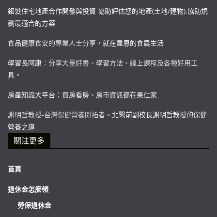
銀髮住宅地產合作開發與投資 協助評估您的地產(土地/建物),協助規
劃最適合的方案
食品健康食安的專業人士分享，
就在韋恩的食農生活
學習長阿康
：分享大量好書、學習方法、線上課程及各種好用工
具。
房產知識大平台：買房看房、房市資訊都在果仁家
謝明哲教授-台灣保健營養開拓者。
北醫前副校長謝明哲教授的保健
營養之道
關注更多
首頁
退休金怎麼領
勞保退休金