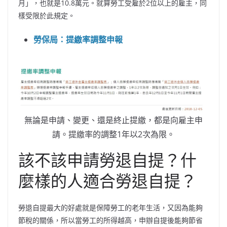
月」，也就是10.8萬元。就算勞工受雇於2位以上的雇主，同
樣受限於此規定。
勞保局：提繳率調整申報
無論是申請、變更、還是終止提繳，都是向雇主申
請。提繳率的調整1年以2次為限。
該不該申請勞退自提？什
麼樣的人適合勞退自提？
勞退自提最大的好處就是保障勞工的老年生活，又因為能夠
節稅的關係，所以當勞工的所得越高，申辦自提後能夠節省