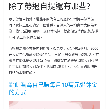
除了勞退自提還有那些?
除了勞退自提外，還能怎麼為自己的退休生活提早做準備
呢？選擇正確投資是一個管道，台灣人的平均壽命大約為81
歲，換句話說如果以65歲退休來算，就必須要準備能夠支撐
15年以上的退休資金。
而根據富蘭克林投顧的計算，如果以定期定額每個月用8000
元投資年化報酬率8%的產品，再加上勞保與勞退的收入，有
機會在退休後仍能月領10萬，關鍵就在於盡早開始投資並選
擇可以信賴的投資夥伴，把握時間紅利，用複利實踐股神巴
菲特的雪球理論。
點此看為自己賺每月10萬元退休金
的方式