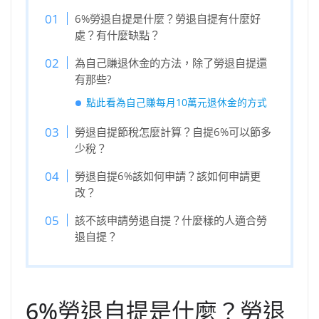
6%勞退自提是什麼？勞退自提有什麼好
處？有什麼缺點？
為自己賺退休金的方法，除了勞退自提還
有那些?
點此看為自己賺每月10萬元退休金的方式
勞退自提節稅怎麼計算？自提6%可以節多
少稅？
勞退自提6%該如何申請？該如何申請更
改？
該不該申請勞退自提？什麼樣的人適合勞
退自提？
6%勞退自提是什麼？勞退