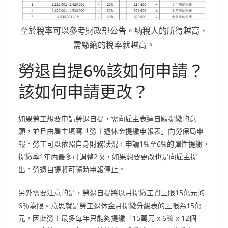
至於稅率可以參考財政部公告。納稅人的所得越高，
需繳納的稅率就越高。
勞退自提6%該如何申請？
該如何申請更改？
如果勞工想要申請勞退自提，需向雇主表達自願提繳的意
願，並且由雇主填寫「勞工退休金提繳申報表」向勞保局申
報。勞工可以依照自身財務狀況，申請1%至6%的彈性提繳，
提繳率1年內最多可調整2次，如果想要更改也是向雇主提
出。勞退自提將可隨時申報停止。
另外需要注意的是，勞退自提將以月提繳工資上限15萬元的
6％為限。意思就是勞工退休金月提繳分級表的上限為15萬
元，因此勞工最多每年只能夠提繳「15萬元 x 6％ x 12個