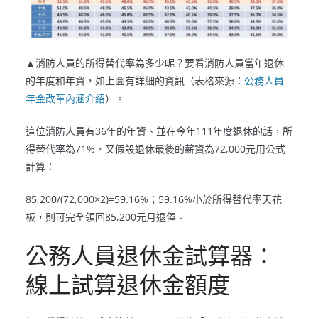
▲消防人員的所得替代率為多少呢？要看消防人員當年退休
的年度和年資，如上圖有詳細的資訊（表格來源：
公務人員
年金改革內涵介紹
）。
這位消防人員有36年的年資、並在今年111年度退休的話，所
得替代率為71%，又假設退休最後的薪資為72,000元用公式
計算：
85,200/(72,000×2)=59.16%；59.16%小於所得替代率天花
板，則可完全領回85,200元月退俸。
公務人員退休金試算器：
線上試算退休金額度