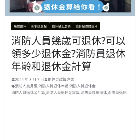
幾歲退休
新制退休金
退休金怎麼領
退休金理財影片
消防人員幾歲可退休?可以
領多少退休金?消防員退休
年齡和退休金計算
2024 年 3 月 7 日
退休金試算專家
消防人員月退
,
消防人員退休年齡
,
消防人員退休金
,
消防人員退休金計算
,
消防人員退休金試算
,
消防員幾歲退休
,
消防員退休