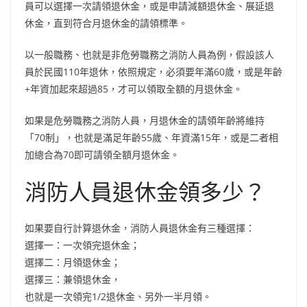
員可以選擇一次請領退休金，或是申請減額退休金、展延退
休金，直到符合月退休金的請領標準。
以一般職務、也就是非危勞職務之消防人員為例，假設該人
員於民國110年退休，依照規定，必須要年滿60歲，或是年齡
+年資加起來超過85，才可以領取全額的月退休金。
如果是危勞職務之消防人員，月退休金的請領年齡將維持
「70制」，也就是滿足年齡55歲、年資滿15年，或是二者相
加總合為70即可請領全額月退休金。
消防人員退休金領多少？
如果要自行計算退休金，消防人員退休金有三種選擇：
選擇一：一次領完退休金；
選擇二：月領退休金；
選擇三：兼領退休金，
也就是一次領完1/2退休金、另外一半月領。