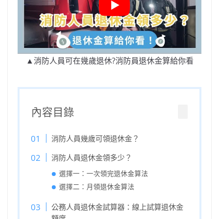
▲消防人員可在幾歲退休?消防員退休金算給你看
內容目錄
消防人員幾歲可領退休金？
消防人員退休金領多少？
選擇一：一次領完退休金算法
選擇二：月領退休金算法
公務人員退休金試算器：線上試算退休金
額度