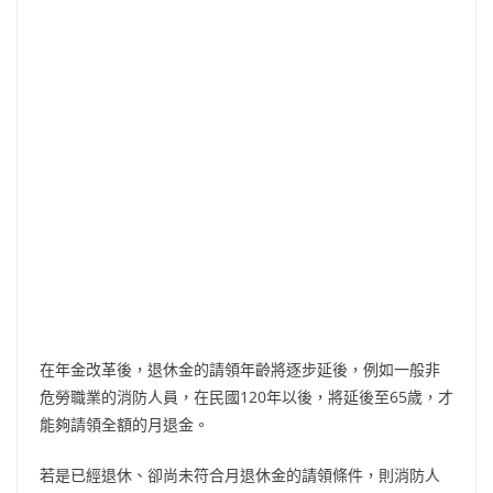
在年金改革後，退休金的請領年齡將逐步延後，例如一般非
危勞職業的消防人員，在民國120年以後，將延後至65歲，才
能夠請領全額的月退金。
若是已經退休、卻尚未符合月退休金的請領條件，則消防人