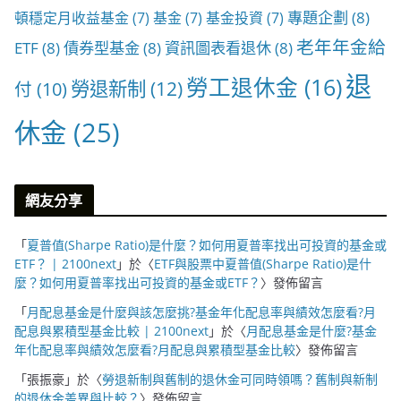
專題企劃
(8)
頓穩定月收益基金
(7)
基金
(7)
基金投資
(7)
老年年金給
ETF
(8)
債券型基金
(8)
資訊圖表看退休
(8)
退
勞工退休金
(16)
勞退新制
(12)
付
(10)
休金
(25)
網友分享
「
夏普值(Sharpe Ratio)是什麼？如何用夏普率找出可投資的基金或
ETF？ | 2100next
」於〈
ETF與股票中夏普值(Sharpe Ratio)是什
麼？如何用夏普率找出可投資的基金或ETF？
〉發佈留言
「
月配息基金是什麼與該怎麼挑?基金年化配息率與績效怎麼看?月
配息與累積型基金比較 | 2100next
」於〈
月配息基金是什麼?基金
年化配息率與績效怎麼看?月配息與累積型基金比較
〉發佈留言
「
張振豪
」於〈
勞退新制與舊制的退休金可同時領嗎？舊制與新制
的退休金差異與比較？
〉發佈留言