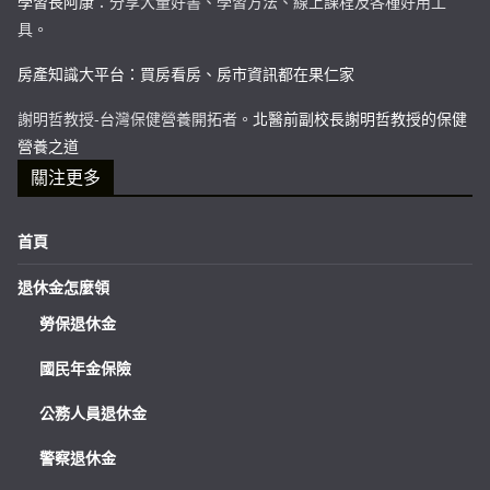
學習長阿康
：分享大量好書、學習方法、線上課程及各種好用工
具。
房產知識大平台：買房看房、房市資訊都在果仁家
謝明哲教授-台灣保健營養開拓者。
北醫前副校長謝明哲教授的保健
營養之道
關注更多
首頁
退休金怎麼領
勞保退休金
國民年金保險
公務人員退休金
警察退休金