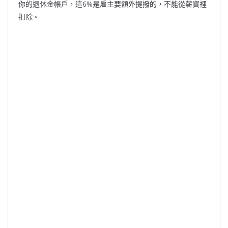
你的退休金帳戶，這6%是雇主要額外提撥的，不能從薪資裡
扣除。