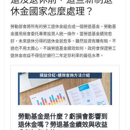
休金國家怎麼處理？
勞動部會將所有的勞工退休金組合成一個勞退基金，勞動基
金運用局會委托專業投資人統一操作，當勞退基金績效愈
好，未來退休分得的退休金就愈多。雖然投資有賺有賠，不
過也不用太擔心，不論勞退基金績效如何，政府會保證勞工
退休金收益不得低於銀行二年定存利率的最低水準。