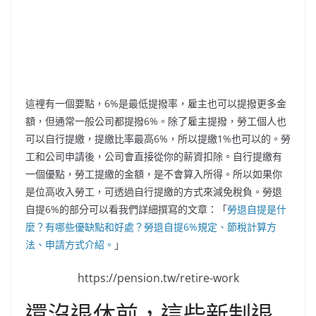
這裡有一個要點，6%是最低提撥率，雇主也可以提撥更多金
額，但通常一般公司都提撥6%。除了雇主提撥，勞工個人也
可以自行提繳，提繳比率最高6%，所以提繳1%也可以的。勞
工和公司申請後，公司會直接從你的薪資扣除。自行提繳有
一個優點，勞工提繳的金額，是不會算入所得。所以如果你
是位高收入勞工，可透過自行提繳的方式來減免稅負。勞退
自提6%的部分可以看我們詳細撰寫的文章：「
勞退自提是什
麼？有哪些優缺點和好處？勞退自提6%規定、節稅計算方
法、申請方式介紹。
」
https://pension.tw/retire-work
還沒退休前，這些新制退