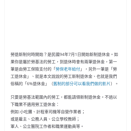
勞退新制何時開始？是民國94年7月1日開始新制退休金。如
果你是屬於勞基法的勞工，到退休時會有兩筆退休金，第一
筆是由勞工保險支付的「
勞保老年給付
」，另外一筆是「勞
工退休金」、就是本文說說的勞工新制退休金、也就是我們
俗稱的「6%退休金」（
舊制的部分可以看我們做的影片
）。
只要是勞基法範圍內的勞工，都能請領新制退休金。不過以
下職業不適用勞工退休金：
例如:小吃攤、計程車司機等自營作業者；
或是雇主、公務人員、公立學校教師；
軍人、公立醫院工作者和職業運動員等。