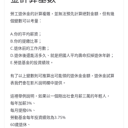
勞工退休金的計算複雜，並無法預先計算絕對金額，但有幾
個變數可以考量：
A.你的平均薪資；
B.你的提繳比率；
C.退休前的工作月數；
D.退休後還能活多久、就是把國人平均壽命扣掉退休年齡；
E.勞退基金的投資績效。
有了以上變數則可推算出可能領的退休金金額，退休金試算
表我們會在影片說明欄中提供。
這裡舉例說明，如果以一個剛出社會月薪三萬的年輕人，
每年加薪3%、
每月提撥6%、
勞動基金每年投資績效為3.75%
60歲退休、