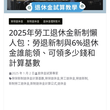
勞保退休金
新制退休金
退休金理財影片
2025年勞工退休金新制懶
人包：勞退新制與6%退休
金誰能領、可領多少錢和
計算基數
2025 年 1 月 2 日
退休金試算專家
勞保新制退休金計算基數
,
勞保退休金
,
勞工退休金
,
勞退新制
,
新制勞工退休金
,
新制退休金計算公式
,
退休金