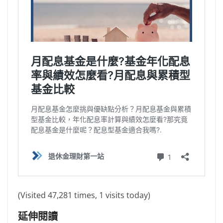
(Visited 47,281 times, 1 visits today)
延伸閱讀