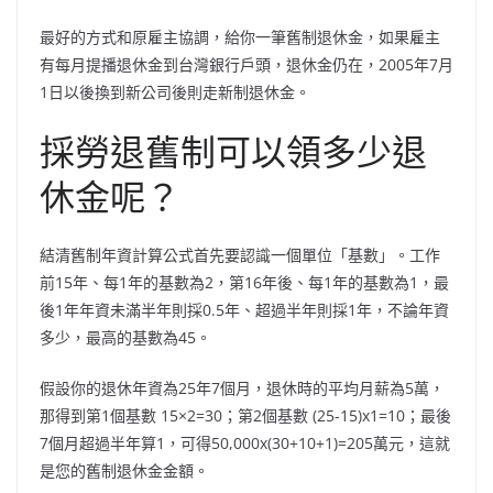
最好的方式和原雇主協調，給你一筆舊制退休金，如果雇主
有每月提播退休金到台灣銀行戶頭，退休金仍在，2005年7月
1日以後換到新公司後則走新制退休金。
採勞退舊制可以領多少退
休金呢？
結清舊制年資計算公式首先要認識一個單位「基數」。工作
前15年、每1年的基數為2，第16年後、每1年的基數為1，最
後1年年資未滿半年則採0.5年、超過半年則採1年，不論年資
多少，最高的基數為45。
假設你的退休年資為25年7個月，退休時的平均月薪為5萬，
那得到第1個基數 15×2=30；第2個基數 (25-15)x1=10；最後
7個月超過半年算1，可得50,000x(30+10+1)=205萬元，這就
是您的舊制退休金金額。