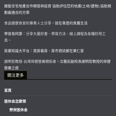
銀髮住宅地產合作開發與投資 協助評估您的地產(土地/建物),協助規
劃最適合的方案
食品健康食安的專業人士分享，
就在韋恩的食農生活
學習長阿康
：分享大量好書、學習方法、線上課程及各種好用工
具。
房產知識大平台：買房看房、房市資訊都在果仁家
謝明哲教授-台灣保健營養開拓者。
北醫前副校長謝明哲教授的保健
營養之道
關注更多
首頁
退休金怎麼領
勞保退休金