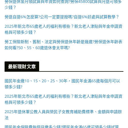
勞保退休金月領試算與年資如何查詢?勞保45800試算與月退可領多
少錢？
勞退自提6%怎麼算?公司一定要提撥嗎?自提6%好處與試算教學？
2025年新北市65歲老人的福利有哪些？新北老人津貼與年金申請資
格與可領多少錢？
勞工保險新制、舊制、法定與勞保退休年齡是幾歲?勞保退休年齡表
如何看?50、55、60歲退休會太早嗎?
最新理財文章
國民年金繳10、15、20、25、30年，國民年金滿65歲每個月可以
領多少錢?
2025年新北市65歲老人的福利有哪些？新北老人津貼與年金申請資
格與可領多少錢？
2025年退休軍公教人員與榮民子女教育補助費標準、金額與申請辦
法
國民年金保險費每個月繳多少錢?國民年金滿65歲可領多少錢試算