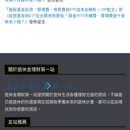
「
揭秘基金投資：管理費、保管費與ETF成本全解析 | OP凱文
」於
〈
投資基金與ETF支出費用有那些？基金/ETF手續費、管理費是什麼
與多少錢？
〉發佈留言
關於退休金理財第一站
退休金理財第一站提供關於退休生活各種理財方面的資訊，不論是
已經退休的你還是現在就開始準備未來的退休計畫，都可以從這裡
找到你想要的資訊。
友站推薦