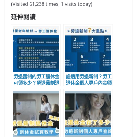
(Visited 61,238 times, 1 visits today)
延伸閱讀
勞退舊制的勞工退休金
誰適用勞退新制？勞工
可領多少？勞退舊制退
退休金個人專戶內金額
休金試算、金額查詢、
如何查詢？勞退新制退
請領時間
休金試算