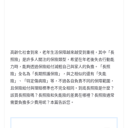
高齡化社會到來，老年生活保障越來越受到重視，其中「長
照險」是許多人關注的保險類型，希望在年老後失去行動能
力時，能夠透過保險給付減輕自己與家人的負擔。「長照
險」全名為「長期照護保險」，與之相似的還有「失能
險」、「特定傷病險」等，不過各自負責不同的保障範圍，
且保險給付與理賠標準也不完全相同。到底長照險是什麼？
該買長照險嗎？長照險和失能險的差異在哪裡？長照險通常
需要負擔多少費用呢？本篇告訴您。