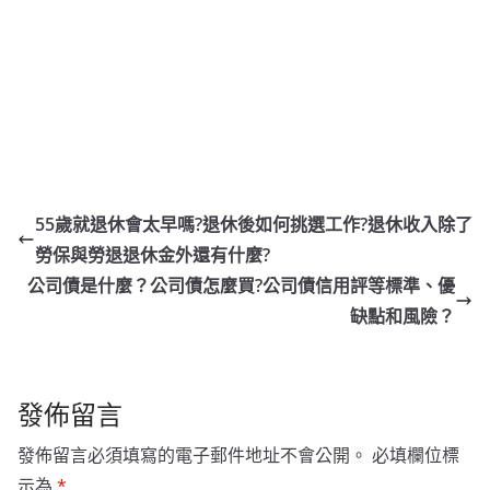
55歲就退休會太早嗎?退休後如何挑選工作?退休收入除了
勞保與勞退退休金外還有什麼?
公司債是什麼？公司債怎麼買?公司債信用評等標準、優
缺點和風險？
發佈留言
發佈留言必須填寫的電子郵件地址不會公開。
必填欄位標
示為
*