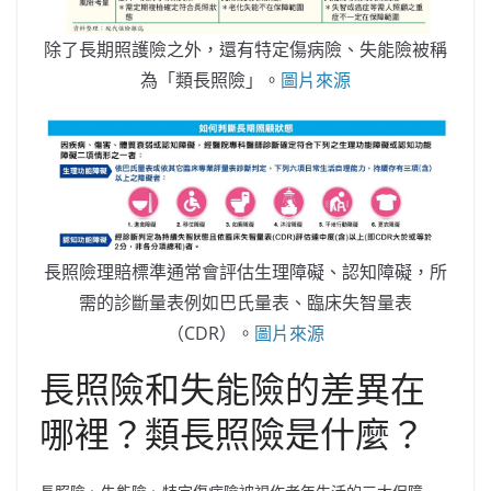
除了長期照護險之外，還有特定傷病險、失能險被稱
為「類長照險」。
圖片來源
長照險理賠標準通常會評估生理障礙、認知障礙，所
需的診斷量表例如巴氏量表、臨床失智量表
（CDR）。
圖片來源
長照險和失能險的差異在
哪裡？類長照險是什麼？