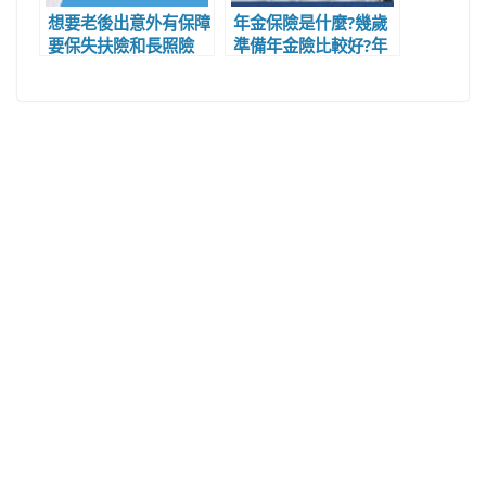
想要老後出意外有保障
年金保險是什麼?幾歲
要保失扶險和長照險
準備年金險比較好?年
呢？
金險優缺點與常見問
題?