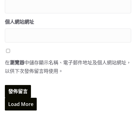
個人網站網址
在
瀏覽器
中儲存顯示名稱、電子郵件地址及個人網站網址，
以供下次發佈留言時使用。
Load More