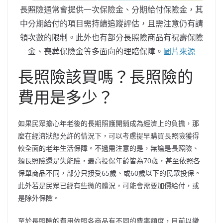
長照險通常會提供一次保險金、分期給付保險金，其
中分期給付的項目需持續追蹤評估，且需注意仍有請
領次數的限制。此外也有部分長照險商品有祝壽保險
金、喪葬保險金等多面向的理賠保障。
圖片來源
長照險該買嗎？長照險的
費用是多少？
如果民眾擔心年老後的長期照護開銷成為經濟上的負擔，那
麼在經濟狀態允許的情況下，可以考慮提早購買長照險獲得
較全面的老年生活保障。不過需注意的是，無論是長照險、
類長照險還是失能險，最高投保年齡皆為70歲，甚至依照各
保單商品不同，部分只接受65歲、或60歲以下的民眾投保。
此外若是民眾已經有些微的體況，可能會需要加價給付，或
是除外保險。
至於長照險的費用依照各商品有不同的費率額度，目前以繳