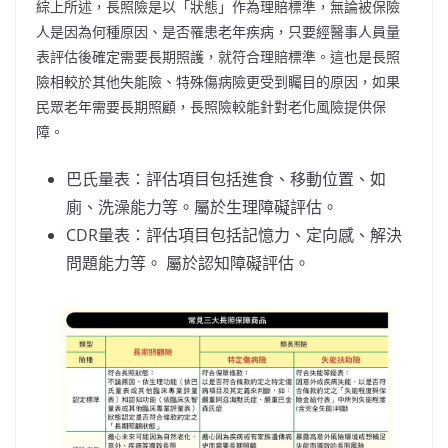
綜上所述，長照險是以「狀態」作為理賠標準，無論被保險
人是因為何種原因、是否罹患老年疾病，只要經醫事人員量
表評估後確定需要長期照護，就符合理賠標準。這也是長照
險相較於其他失能險、特殊傷病險更受到矚目的原因，如果
民眾老年需要長期照顧，長照險較能針對老化風險提供保
障。
巴氏量表：評估項目包括進食、移動位置、如
廁、洗澡能力等。屬於生理障礙評估。
CDR量表：評估項目包括記憶力、定向感、解決
問題能力等。 屬於認知障礙評估。