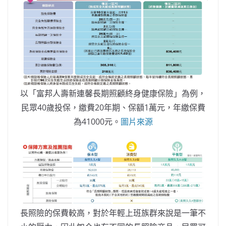
以「富邦人壽新連馨長期照顧終身健康保險」為例，
民眾40歲投保，繳費20年期、保額1萬元，年繳保費
為41000元。
圖片來源
長照險的保費較高，對於年輕上班族群來說是一筆不