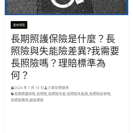
退休保險
長期照護保險是什麼？長
照險與失能險差異?我需要
長照險嗎？理賠標準為
何？
2024 年 1 月 16 日
小資女想退休
長期照護保險
,
長照險
,
長照險失智
,
長照險失能險
,
長照險該買嗎
,
長照險費用
,
類長照險