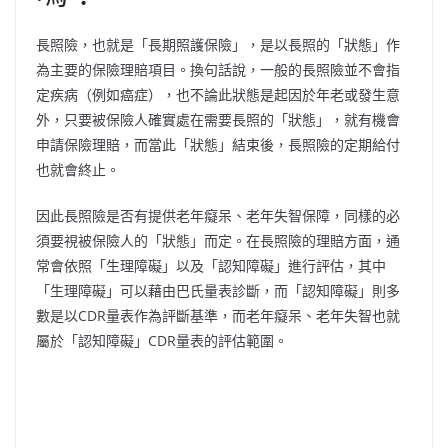
長照險，也就是「長期照護保險」，是以長照的「狀態」作
為主要的保險理賠項目。換句話說，一般的長照險並不會指
定疾病（例如癌症），也不論此狀態是起因於年老或發生意
外，只要被保險人確實處在需要長照的「狀態」，就有機會
申請保險理賠，而當此「狀態」結束後，長照險的定期給付
也就會終止。
因此長照險是否有提供老年癡呆、老年失智保障，同樣的必
須要視被保險人的「狀態」而定。在長照險的理賠方面，通
常會依照「生理障礙」以及「認知障礙」進行評估，其中
「生理障礙」可以藉由巴氏量表診斷，而「認知障礙」則多
數是以CDR量表作為評斷基準，而老年癡呆、老年失智也就
屬於「認知障礙」CDR量表的評估範圍。