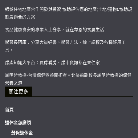
銀髮住宅地產合作開發與投資 協助評估您的地產(土地/建物),協助規
劃最適合的方案
食品健康食安的專業人士分享，
就在韋恩的食農生活
學習長阿康
：分享大量好書、學習方法、線上課程及各種好用工
具。
房產知識大平台：買房看房、房市資訊都在果仁家
謝明哲教授-台灣保健營養開拓者。
北醫前副校長謝明哲教授的保健
營養之道
關注更多
首頁
退休金怎麼領
勞保退休金