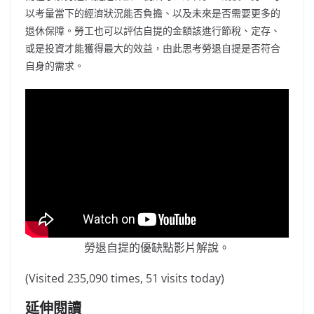
以考量當下的經濟狀況能否負擔、以及未來是否需要更多的
退休保障。勞工也可以評估自提的金額該進行節稅、定存、
或是投資才能獲得最大的效益，由此思考勞退自提是否符合
自身的需求。
勞退自提的優缺點影片解說。
(Visited 235,090 times, 51 visits today)
延伸閱讀