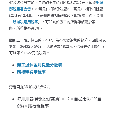
假設該位勞工加上年終的全年薪資所得為70萬元，依據
財政
部稅賦署公告
，70萬元在扣除免稅額(9.2萬元)、標準扣除額
(單身者12.4萬元)、薪資所得扣除額(20.7萬)等項目後，套用
「
所得稅適用稅率
」，可知該位勞工的所得淨額屬於第一
級，所得稅率為5%。
回到上一段計算出的36432元為不需要課稅的部分，因此可以
算出「36432 x 5%」，大約等於1822元，也就是勞工該年度
可以節省1822元的稅賦。
勞工退休金月提繳分級表
所得稅適用稅率
勞退自提6%節稅試算公式：
每月月薪(勞退投保薪資) × 12 × 自提比例(1%至
6%) × 所得稅稅率