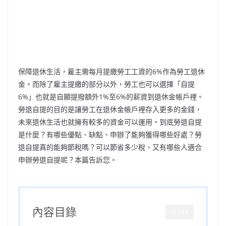
保障退休生活，雇主需每月提繳勞工工資的6%作為勞工退休
金。而除了雇主提繳的部分以外，勞工也可以選擇「自提
6%」也就是自願提撥額外1%至6%的薪資到退休金帳戶裡。
勞退自提的目的是讓勞工在退休金帳戶裡存入更多的金錢，
未來退休生活也就擁有較多的資金可以運用。到底勞退自提
是什麼？有哪些優點、缺點、申辦了能夠獲得哪些好處？勞
退自提真的能夠節稅嗎？可以節省多少稅、又有哪些人適合
申辦勞退自提呢？本篇告訴您。
內容目錄
CLOSE