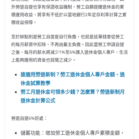
外勞退自提也享有保證收益機制，勞工自願提繳退休金的累
積運用收益，將享有不低於以當地銀行2年定存利率計算之累
積收益保障。
至於缺點則是勞工自提是自行負擔，也就是這筆錢會從勞工
的每月薪資中扣除，不再由雇主負擔。因此當勞工申請自提
之後，每月的薪水將減少1%至6%匯入退休金個人專戶，生活
上能夠運用的資金也就隨之減少。
誰適用勞退新制？勞工退休金個人專戶金額、退
休金試算教學
勞工月退休金可領多少錢？怎麼算？勞退新制月
退休金計算公式
勞退自提6%好處：
儲蓄功能：增加勞工退休金個人專戶累積金額，