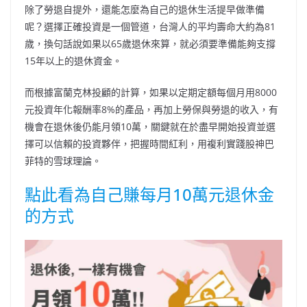
除了勞退自提外，還能怎麼為自己的退休生活提早做準備
呢？選擇正確投資是一個管道，台灣人的平均壽命大約為81
歲，換句話說如果以65歲退休來算，就必須要準備能夠支撐
15年以上的退休資金。
而根據富蘭克林投顧的計算，如果以定期定額每個月用8000
元投資年化報酬率8%的產品，再加上勞保與勞退的收入，有
機會在退休後仍能月領10萬，關鍵就在於盡早開始投資並選
擇可以信賴的投資夥伴，把握時間紅利，用複利實踐股神巴
菲特的雪球理論。
點此看為自己賺每月10萬元退休金
的方式