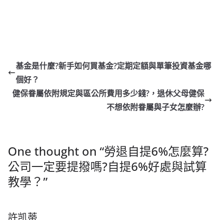
基金是什麼?新手如何買基金?定期定額與單筆投資基金哪
個好？
健保眷屬依附規定與區公所費用多少錢?，退休父母健保
不想依附眷屬與子女怎麼辦?
One thought on “
勞退自提6%怎麼算?
公司一定要提撥嗎?自提6%好處與試算
教學？
”
許凯蒂