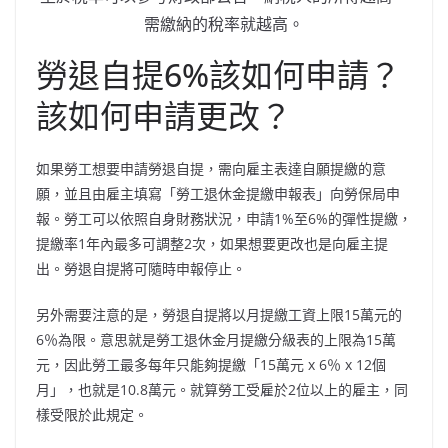
需繳納的稅率就越高。
勞退自提6%該如何申請？
該如何申請更改？
如果勞工想要申請勞退自提，需向雇主表達自願提繳的意
願，並且由雇主填寫「勞工退休金提繳申報表」向勞保局申
報。勞工可以依照自身財務狀況，申請1%至6%的彈性提繳，
提繳率1年內最多可調整2次，如果想要更改也是向雇主提
出。勞退自提將可隨時申報停止。
另外需要注意的是，勞退自提將以月提繳工資上限15萬元的
6％為限。意思就是勞工退休金月提繳分級表的上限為15萬
元，因此勞工最多每年只能夠提繳「15萬元 x 6％ x 12個
月」，也就是10.8萬元。就算勞工受雇於2位以上的雇主，同
樣受限於此規定。