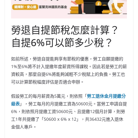
勞退自提節稅怎麼計算？
自提6%可以節多少稅？
如前所述，勞退自提能夠享有節稅的優惠，勞工自願提繳的
1%至6%將不計入提繳年度薪資所得課稅。因此若是勞工的薪
資較高，那麼自提6%將能夠減輕不少稅賦上的負擔。勞工也
可以計算節稅幅度評估是否適合申辦。
假設勞工的每月薪資為5萬元，則依照「
勞工退休金月提繳分
級表
」，勞工每月的月提繳工資為50600元。當勞工申請自提
6%，則依照月提繳工資50600元、且提繳12個月計算，則勞
工1年共提繳了「50600 x 6% x 12」，共36432元進入退休
金個人專戶。