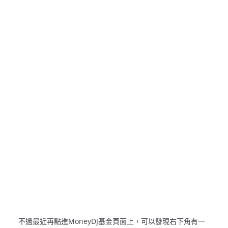
不過最近再點進MoneyDJ基金頁面上，可以發現右下角有一