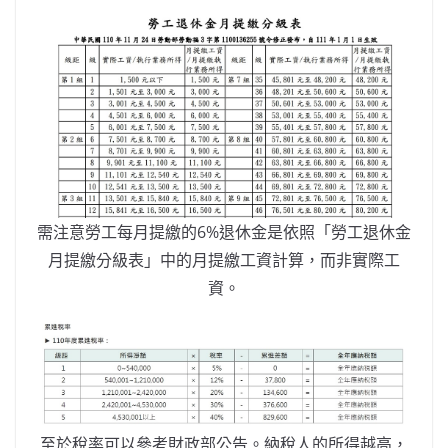
需注意勞工每月提繳的6%退休金是依照「勞工退休金
月提繳分級表」中的月提繳工資計算，而非實際工
資。
至於稅率可以參考財政部公告。納稅人的所得越高，