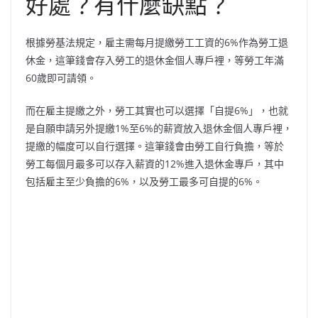
好處？有什麼缺點？
根據勞基法規定，雇主需每月提繳勞工工資的6%作為勞工退
休金，這筆錢會存入勞工的退休金個人專戶裡，等勞工年滿
60歲即可請領。
而在雇主提繳之外，勞工其實也可以選擇「自提6%」，也就
是自願申請另外提繳1%至6%的薪資放入退休金個人專戶裡，
提繳的幅度可以自行選擇。這筆錢會由勞工自行負擔，等於
勞工每個月最多可以存入薪資的12%進入退休金專戶，其中
包括雇主至少負擔的6%，以及勞工最多可自提的6%。