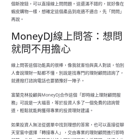
個新按鈕，可以直接線上問問題。這還滿不錯的，就好像在
蝦皮購物一樣，想確定這個產品到底適不適合，先「問問」
再說。
MoneyDJ線上問答：想問
就問不用擔心
線上問答這個功能真的很棒，像我就害怕與真人對談，怕別
人會說理財一點都不懂，別說是找專門的理財顧問諮詢了，
就連撥打諮詢電話也要猶豫好一陣子。
富蘭克林投顧與MoneyDJ合作這個「即時線上理財顧問服
務」可說是一大福音，等於投資人多了一個免費的諮詢管
道，輕鬆就能夠獲得專業的投資理財建議。
如果投資人無法從選單中找到理想的答案，也可以直接從聊
天室窗中選擇「轉接專人」，交由專業的理財顧問進行即時