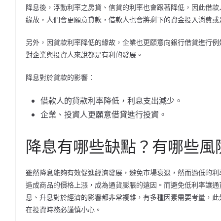
降息後，浮動利率之房貸、信貸的利率也會跟著降低，因此借款
緣故，人們會更願意貸款，借款人也會將剩下的資金投入消費或
另外，因貸款利率降低的緣故，企業也更願意向銀行借貸進行例
對企業與投資人來說都是有利的發展。
降息對於貸款的影響：
借款人的貸款利率降低，利息支出減少。
企業、投資人更願意借貸進行投資。
降息有哪些缺點？有哪些風
雖然降息能夠有效促進經濟發展，避免市場衰退，然而過低的利
造成商品的價格上漲，成為通貨膨脹的遠因。而避免低利率讓通
息、升息對於經濟的影響都非常複雜，有多種因素需要考量，此
在投資時務必謹慎小心。