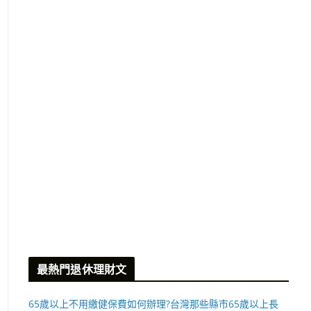
最熱門退休理財文
65歲以上不用繳健保費如何辦理?台灣那些縣市65歲以上長