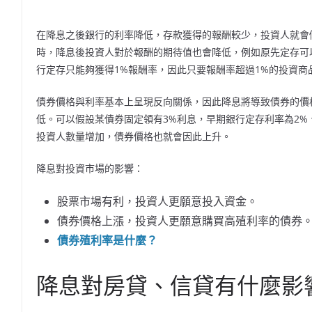
在降息之後銀行的利率降低，存款獲得的報酬較少，投資人就會
時，降息後投資人對於報酬的期待值也會降低，例如原先定存可
行定存只能夠獲得1%報酬率，因此只要報酬率超過1%的投資商
債券價格與利率基本上呈現反向關係，因此降息將導致債券的價
低。可以假設某債券固定領有3%利息，早期銀行定存利率為2%
投資人數量增加，債券價格也就會因此上升。
降息對投資市場的影響：
股票市場有利，投資人更願意投入資金。
債券價格上漲，投資人更願意購買高殖利率的債券
債券殖利率是什麼？
降息對房貸、信貸有什麼影