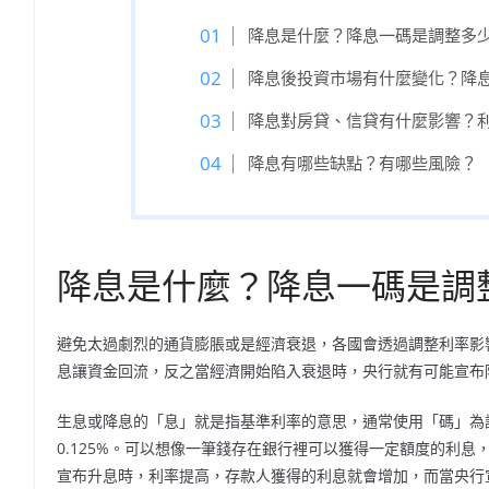
降息是什麼？降息一碼是調整多
降息後投資市場有什麼變化？降
降息對房貸、信貸有什麼影響？
降息有哪些缺點？有哪些風險？
降息是什麼？降息一碼是調
避免太過劇烈的通貨膨脹或是經濟衰退，各國會透過調整利率影
息讓資金回流，反之當經濟開始陷入衰退時，央行就有可能宣布
生息或降息的「息」就是指基準利率的意思，通常使用「碼」為調
0.125%。可以想像一筆錢存在銀行裡可以獲得一定額度的利
宣布升息時，利率提高，存款人獲得的利息就會增加，而當央行