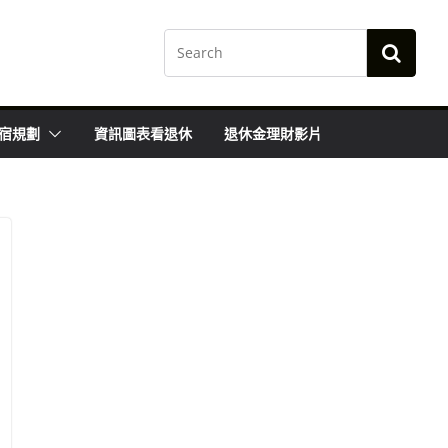
宿規劃
資訊圖表看退休
退休金理財影片