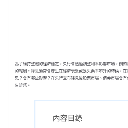
為了維持整體的經濟穩定，央行會透過調整利率影響市場，例如
的報酬。降息通常會發生在經濟衰退或是失業率攀升的時候，在
思？會有哪些影響？在央行宣布降息後股票市場、債券市場會有
告訴您。
內容目錄