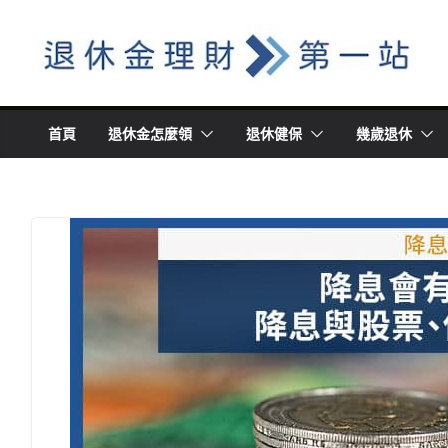
Skip
to
content
首頁
退休金怎麼領
退休健保
幾歲退休