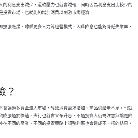
人的利息支出減少，還款壓力也就會減輕。同時因為利息支出比較少的
是投資市場，也就能夠增加消費以刺激市場經濟。
如擴張廠房、聘僱更多人力等經營模式。因此降息也能夠降低失業率，
險？
率會讓過多資金流入市場，導致消費需求增加、商品供給量不足，也就
貨膨脹過於快速，央行也就會宣布升息，不過投資人仍需注意無論是降
外在不同的產業、不同的投資策略上調整利率也會造成不一樣的結果，