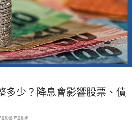
整多少？降息會影響股票、債
降息影響
,
降息股市