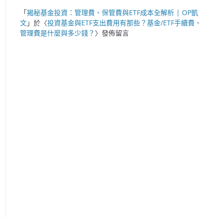
「
揭秘基金投資：管理費、保管費與ETF成本全解析 | OP凱
文
」於〈
投資基金與ETF支出費用有那些？基金/ETF手續費、
管理費是什麼與多少錢？
〉發佈留言