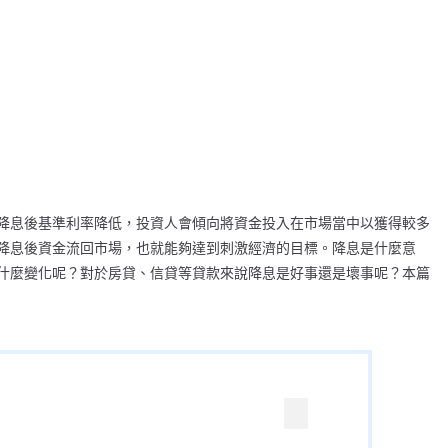
降息後基準利率降低，投資人會傾向將資金投入在市場當中以獲得較多
降息後資金流回市場，也就能夠達到刺激經濟的目標。降息是什麼意
什麼變化呢？對於房貸、信貸等貸款來說降息是好事還是壞事呢？本篇