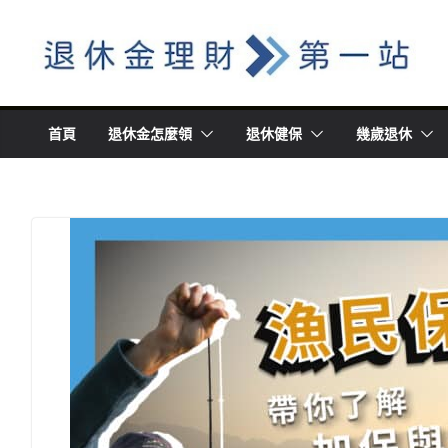
Skip
to
content
首頁
退休金怎麼領
退休健保
幾歲退休