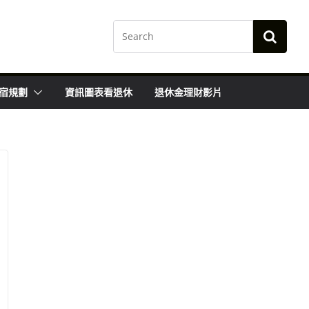
宿規劃
資訊圖表看退休
退休金理財影片