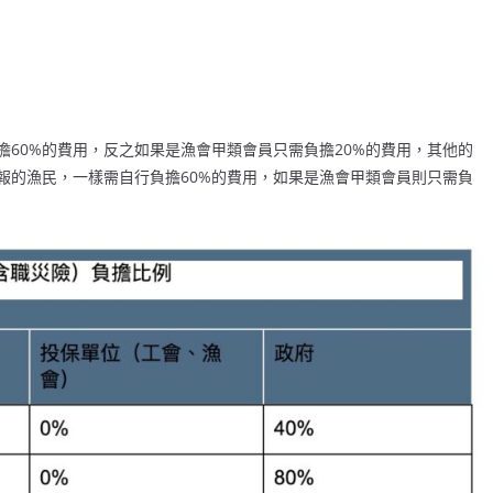
60%的費用，反之如果是漁會甲類會員只需負擔20%的費用，其他的
報的漁民，一樣需自行負擔60%的費用，如果是漁會甲類會員則只需負