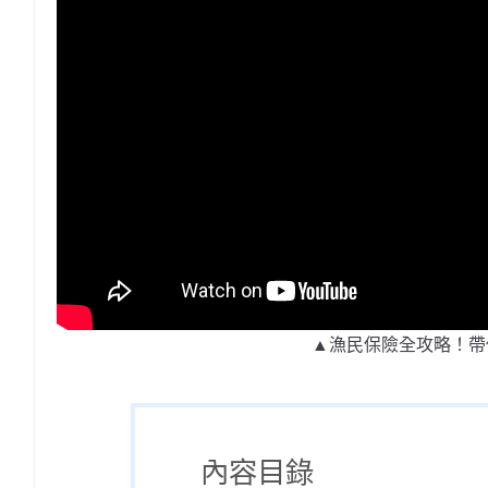
▲漁民保險全攻略！帶
內容目錄