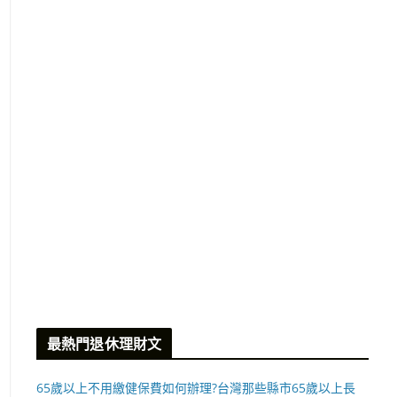
最熱門退休理財文
65歲以上不用繳健保費如何辦理?台灣那些縣市65歲以上長