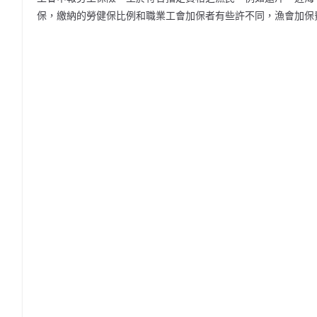
保，繳納的勞健保比例和職業工會加保者有些許不同，漁會加保