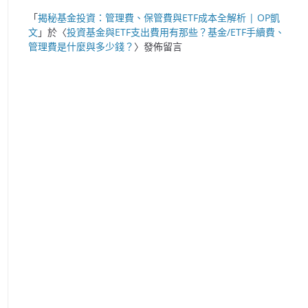
「
揭秘基金投資：管理費、保管費與ETF成本全解析 | OP凱
文
」於〈
投資基金與ETF支出費用有那些？基金/ETF手續費、
管理費是什麼與多少錢？
〉發佈留言