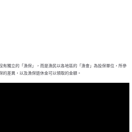
沒有獨立的「漁保」，而是漁民以各地區的「漁會」為投保單位，所參
保的差異，以及漁保退休金可以領取的金額。