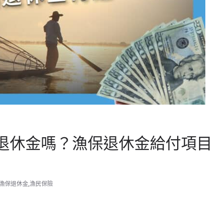
退休金嗎？漁保退休金給付項目
漁保退休金
,
漁民保險