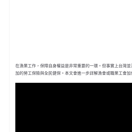
在漁業工作，保障自身權益是非常重要的一環。但事實上台灣並
加的勞工保險與全民健保。本文會進一步詳解漁會或職業工會加