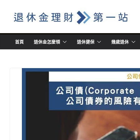
Skip
to
content
首頁
退休金怎麼領
退休健保
幾歲退休