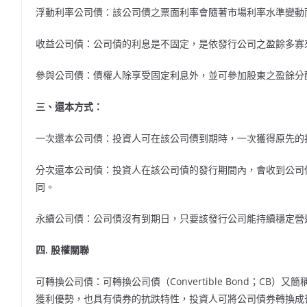
浮動利率公司債：該公司債之票面利率會隨著市場利率水準變動
收益公司債：公司債的利息是不固定，是依發行公司之盈餘多寡
參與公司債：債權人除享受固定利息外，並可參加股東之盈餘分
三、還本方式：
一次還本公司債：投資人可在該公司債到期時，一次獲得原先的
分次還本公司債：投資人在該公司債的發行期間內，會收到公司
同。
永續公司債：公司債沒有到期日，只要該發行公司能持續穩定營
四. 股權關聯
可轉換公司債：可轉換公司債（Convertible Bond；C
獲利優勢，也具有債券的抗跌特性，投資人可將公司債券轉換成