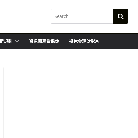
宿規劃
資訊圖表看退休
退休金理財影片