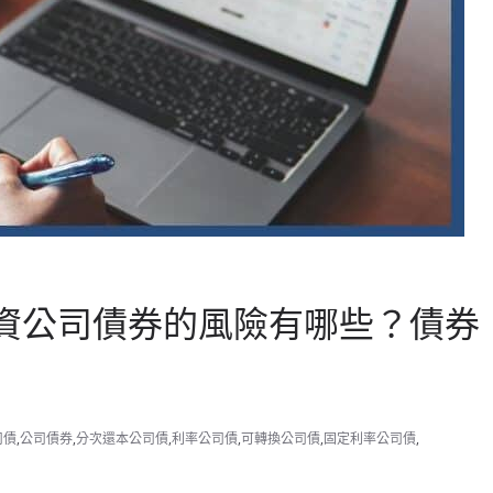
資公司債券的風險有哪些？債券
司債
,
公司債券
,
分次還本公司債
,
利率公司債
,
可轉換公司債
,
固定利率公司債
,