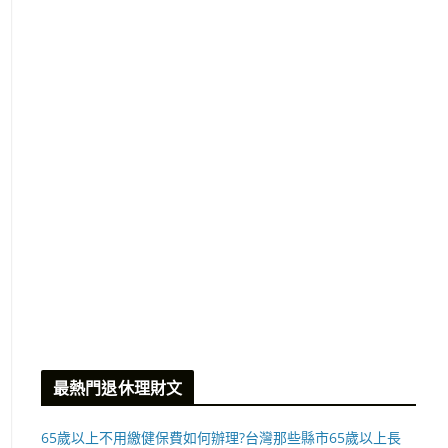
最熱門退休理財文
65歲以上不用繳健保費如何辦理?台灣那些縣市65歲以上長