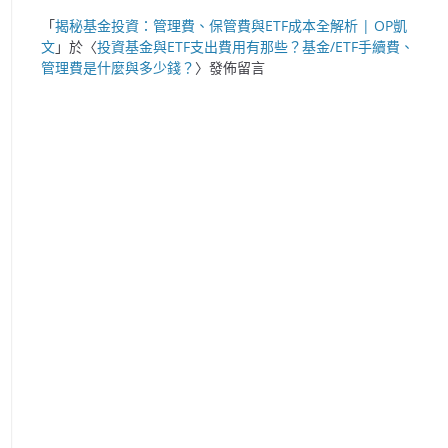
「
揭秘基金投資：管理費、保管費與ETF成本全解析 | OP凱
文
」於〈
投資基金與ETF支出費用有那些？基金/ETF手續費、
管理費是什麼與多少錢？
〉發佈留言