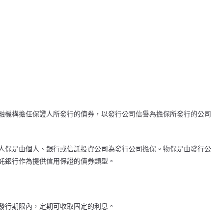
融機構擔任保證人所發行的債券，以發行公司信譽為擔保所發行的公司
人保是由個人、銀行或信託投資公司為發行公司擔保。物保是由發行公
託銀行作為提供信用保證的債券類型。
發行期限內，定期可收取固定的利息。