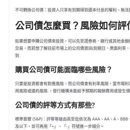
不可轉換公司債：投資人只享有到期得到還本付息的權利，無法
公司債怎麼買？風險如何評
如果想要申購公司債來投資，可以先至證券商、銀行或其他金融
交易，而若想了解目前市場上的公司債資訊(到期日、票面利率
到
購買公司債可能面臨哪些風險？
只要是投資都會有對應風險，而公司債會有利率風險，當市場利
用風險或違約風險 ，發行機構未能給予預期的報酬費用或發生
公司債的評等方式有那些?
標準普爾 (S&P)：評等等級由高至低依次為 AAA、AA、A、BBB
及以下，並可再用「+」、「-」符號進一步細分。