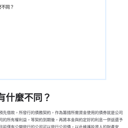
麼不同？
有什麼不同？
預先借款，所發行的債務契約，作為籌措所需資金使用的債券就是公司
司的所有權利益，等契約到期後，再將本金與約定好的利息一併返還予
目前僅有公開發行的公司可以發行公司債，以此維護投資人的財產安