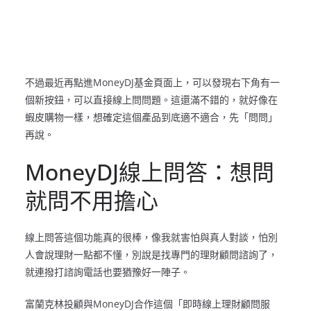
不過最近再點進MoneyDJ基金頁面上，可以發現右下角有一
個新按鈕，可以直接線上問問題。這還滿不錯的，就好像在
蝦皮購物一樣，想確定這個產品到底適不適合，先「問問」
再說。
MoneyDJ線上問答：想問
就問不用擔心
線上問答這個功能真的很棒，像我就害怕與真人對談，怕別
人會說理財一點都不懂，別說是找專門的理財顧問諮詢了，
就連撥打諮詢電話也要猶豫好一陣子。
富蘭克林投顧與MoneyDJ合作這個「即時線上理財顧問服