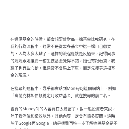
在選購基金的時候，都會想要針對每一檔基金比較研究，在
我的行為流程中，通常不是從眾多基金中選一檔自己想要
的，因為太多太難了。選擇的流程應該是反過來，記得同事
的媽媽跟她推薦一檔生技基金覺得不錯，她也有跟著買，我
聽了也有些心動，但通常不會馬上下單，而是先搜尋這檔基
金的現況。
在搜尋的過程中，幾乎都會落到MoneyDJ這個網站上，例如
「富蘭克林坦伯頓穩定月收益基金」就在搜尋的前二名。
說真的MoneyDJ的內容實在太豐富了，對一般投資者來說，
除了看淨值和績效以外，其他內容一定會有很多疑問。這時
除了Google再Google，總是很難再進一步了解這檔基金是不