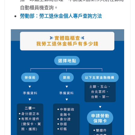
自動櫃員機查詢。
勞動部：勞工退休金個人專戶查詢方法