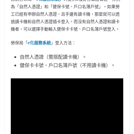
為「自然人憑證」和「健保卡號、戶口名簿戶號」。如果勞
工已經有申辦自然人憑證，且手邊有讀卡機，那麼就可以透
過讀卡機和自然人憑證插卡登入。而沒有自然人憑證和讀卡
機者，可以選擇手動輸入健保卡卡號、戶口名簿戶號登入。
勞保局「
e化服務系統
」登入方法：
自然人憑證（需搭配讀卡機）。
健保卡卡號、戶口名簿戶號（不用讀卡機）。