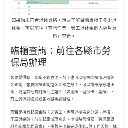
如果尚未符合退休資格，想要了解目前累積了多少退
休金，可以前往「查詢作業－勞工退休金個人專戶資
料」查看。
臨櫃查詢：前往各縣市勞
保局辦理
如果覺得線上查詢不夠方便，勞工也可以選擇臨櫃辦理退休
金查詢。想要臨櫃查詢退休金額之勞工，可以攜帶身分證正
本、或是其他有附照片之證件（如駕照、健保卡、護照），
前往勞保局總局或各地辦事處辦理。
而若是持有郵局金融卡之勞工，也可以攜帶身分證、存摺、
印章與金融卡前往郵局辦理查詢。申辦時需填寫「勞保局資
料查詢服務同意書」，接著在申請完成後的3個工作天後，就