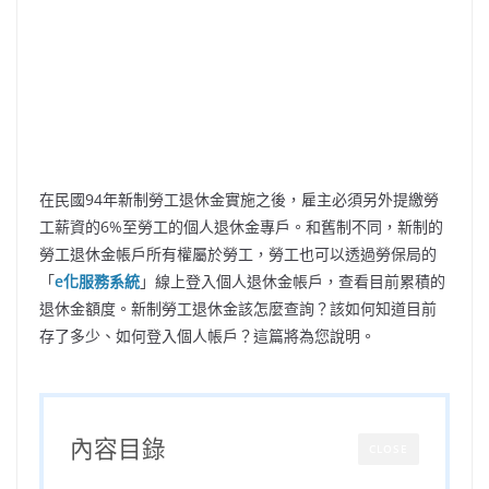
在民國94年新制勞工退休金實施之後，雇主必須另外提繳勞
工薪資的6%至勞工的個人退休金專戶。和舊制不同，新制的
勞工退休金帳戶所有權屬於勞工，勞工也可以透過勞保局的
「
e化服務系統
」線上登入個人退休金帳戶，查看目前累積的
退休金額度。新制勞工退休金該怎麼查詢？該如何知道目前
存了多少、如何登入個人帳戶？這篇將為您說明。
內容目錄
CLOSE