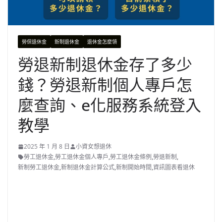
勞保退休金
新制退休金
退休金怎麼領
勞退新制退休金存了多少
錢？勞退新制個人專戶怎
麼查詢、e化服務系統登入
教學
2025 年 1 月 8 日
小資女想退休
勞工退休金
,
勞工退休金個人專戶
,
勞工退休金條例
,
勞退新制
,
新制勞工退休金
,
新制退休金計算公式
,
新制開始時間
,
資訊圖表看退休