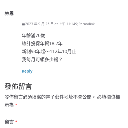
林恩
2023 年 9 月 25 日 at 上午 11:14
Permalink
年齡滿70歲
總計投保年資18.2年
新制93年起～112年10月止
我每月可領多少錢？
Reply
發佈留言
發佈留言必須填寫的電子郵件地址不會公開。
必填欄位標
示為
*
留言
*