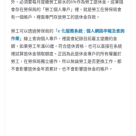
外，必須要每月提繳勞工薪水的6%作為勞工退休金。這筆錢
會存在勞保局的「勞工個人專戶」裡，就是勞工在勞保局會
有一個帳戶，裡面專門存放勞工的退休金存款。
勞工可以透過勞保局的「
e 化服務系統 : 個人網路申報及查詢
作業
」線上查詢個人專戶，裡面會紀錄目前雇主提繳的金
額，如果勞工年滿60歲，符合退休資格，也可以直接在系統
裡試算退休金領取額度。正因為此退休金專戶的所有權屬於
勞工，在勞保局獨立運作，所以無論勞工是否更換工作，都
不會影響退休金年資累計，也不會影響退休金的帳戶。