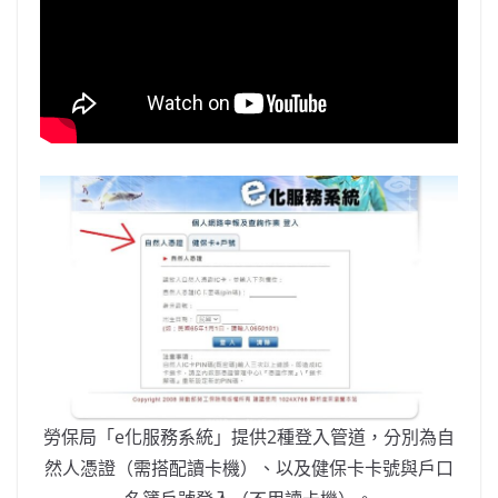
勞保局「e化服務系統」提供2種登入管道，分別為自
然人憑證（需搭配讀卡機）、以及健保卡卡號與戶口