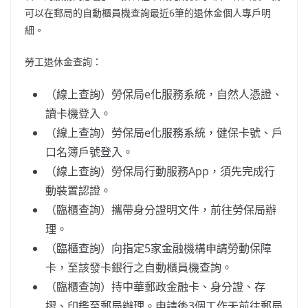
可以在郵局的自動櫃員機查詢最近6筆的退休金個人專戶明
細。
勞工退休金查詢：
（線上查詢）勞保局e化服務系統，自然人憑證、
讀卡機登入。
（線上查詢）勞保局e化服務系統，健保卡號、戶
口名簿戶號登入。
（線上查詢）勞保局行動服務App，須先完成行
動裝置認證。
（臨櫃查詢）攜帶身分證明文件，前往勞保局辦
理。
（臨櫃查詢）向指定5家金融機構申請勞動保障
卡，至該發卡銀行之自動櫃員機查詢。
（臨櫃查詢）持中華郵政金融卡、身分證、存
摺、印鑑至郵局辦理。申請後3個工作天前往郵局