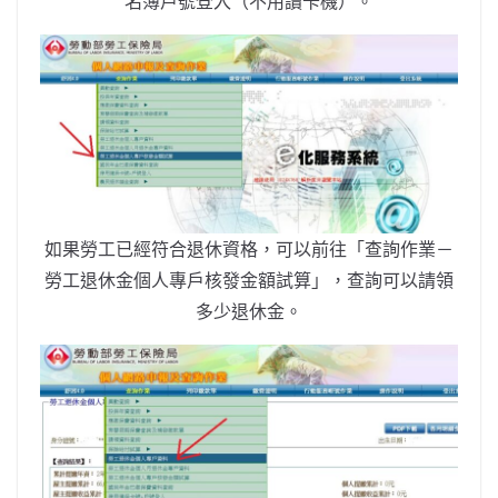
名簿戶號登入（不用讀卡機）。
如果勞工已經符合退休資格，可以前往「查詢作業－
勞工退休金個人專戶核發金額試算」，查詢可以請領
多少退休金。