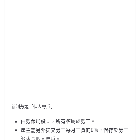
新制勞退「個人專戶」：
由勞保局設立，所有權屬於勞工。
雇主需另外提交勞工每月工資的6％，儲存於勞工
退休金個人專戶。