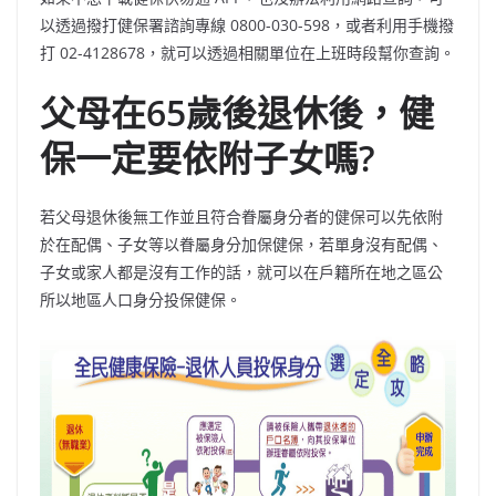
以透過撥打健保署諮詢專線 0800-030-598，或者利用手機撥
打 02-4128678，就可以透過相關單位在上班時段幫你查詢。
父母在65歲後退休後，健
保一定要依附子女嗎?
若父母退休後無工作並且符合眷屬身分者的健保可以先依附
於在配偶、子女等以眷屬身分加保健保，若單身沒有配偶、
子女或家人都是沒有工作的話，就可以在戶籍所在地之區公
所以地區人口身分投保健保。