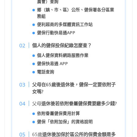
農會）查詢
鄉（鎮、市、區）公所、健保署各分區業
務組
便利超商的多媒體資訊工作站
健保行動快易通APP
個人的健保投保紀錄怎麼查？
個人健保資料網路服務作業
健保快易通 APP
電話查詢
父母在65歲後退休後，健保一定要依附子
女嗎?
父母
退休後若依附眷屬健保費要繳多少錢?
依附眷屬健保費用計算
健保「依附加保」的資格說明
65歲
退休後加保於區公所的保費金額是多