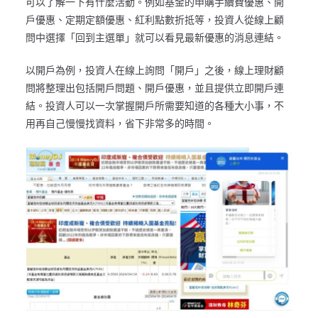
可以了解一下有什麼活動。例如基金的申購手續費優惠、開
戶優惠、定期定額優惠、紅利點數折抵等，投資人從線上顧
問中選擇「回到主選單」就可以看見最新優惠的消息連結。
以開戶為例，投資人在線上詢問「開戶」之後，線上理財顧
問將整理出包括開戶問題、開戶優惠，並且提供立即開戶連
結。投資人可以一次掌握開戶所需要知道的各種大小事，不
用再自己慢慢找資料，省下非常多的時間。