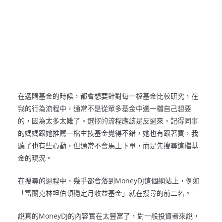
在選購基金的時候，都會想要針對每一檔基金比較研究，在
我的行為流程中，通常不是從眾多基金中選一檔自己想要
的，因為太多太難了。選擇的流程應該是反過來，記得同事
的媽媽跟她推薦一檔生技基金覺得不錯，她也有跟著買，我
聽了也有些心動，但通常不會馬上下單，而是先搜尋這檔基
金的現況。
在搜尋的過程中，幾乎都會落到MoneyDJ這個網站上，例如
「富蘭克林坦伯頓穩定月收益基金」就在搜尋的前二名。
說真的MoneyDJ的內容實在太豐富了，對一般投資者來說，