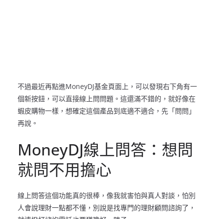
不過最近再點進MoneyDJ基金頁面上，可以發現右下角有一
個新按鈕，可以直接線上問問題。這還滿不錯的，就好像在
蝦皮購物一樣，想確定這個產品到底適不適合，先「問問」
再說。
MoneyDJ線上問答：想問
就問不用擔心
線上問答這個功能真的很棒，像我就害怕與真人對談，怕別
人會說理財一點都不懂，別說是找專門的理財顧問諮詢了，