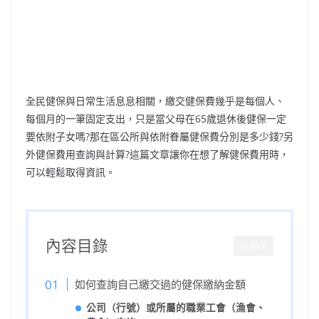
全民健保與日常生活息息相關，繳交健保費幾乎是每個人、
每個月的一筆固定支出，只是當父母在65歲退休後健保一定
要依附子女嗎?那在區公所與依附眷屬健保費分別是多少錢?另
外健保費用查詢與計算?這篇文章讓你在想了解健保費用時，
可以輕鬆取得資訊。
內容目錄
CLOSE
如何查詢自己繳交過的健保繳納金額
公司（行號）或所屬的職業工會（漁會、