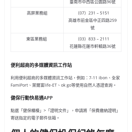
臺南市中西區公園路96號
高屏業務組
（07）231 – 5151
高雄市前金區中正四路259
號
東區業務組
（03）833 – 2111
花蓮縣花蓮市軒轅路36號
便利超商的多媒體資訊工作站
利用便利超商的多媒體資訊工作站，例如：7-11 ibon、全家
FamiPort、萊爾富life-ET、ok go等使用自然人憑證查詢。
健保行動快易通APP
點選「健保櫃檯」>「證明文件」，申請將「保費繳納證明」
寄送指定的電子郵件信箱。