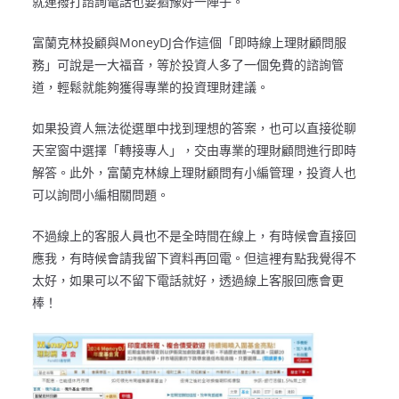
就連撥打諮詢電話也要猶豫好一陣子。
富蘭克林投顧與MoneyDJ合作這個「即時線上理財顧問服
務」可說是一大福音，等於投資人多了一個免費的諮詢管
道，輕鬆就能夠獲得專業的投資理財建議。
如果投資人無法從選單中找到理想的答案，也可以直接從聊
天室窗中選擇「轉接專人」，交由專業的理財顧問進行即時
解答。此外，富蘭克林線上理財顧問有小編管理，投資人也
可以詢問小編相關問題。
不過線上的客服人員也不是全時間在線上，有時候會直接回
應我，有時候會請我留下資料再回電。但這裡有點我覺得不
太好，如果可以不留下電話就好，透過線上客服回應會更
棒！