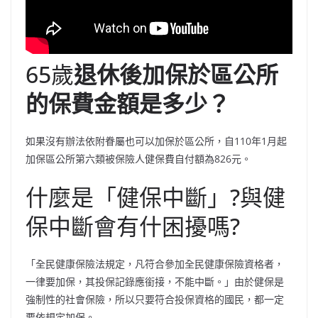
65歲
退休後加保於區公所
的保費金額是多少？
如果沒有辦法依附眷屬也可以加保於區公所，自110年1月起
加保區公所第六類被保險人健保費自付額為826元。
什麼是「健保中斷」?與健
保中斷會有什困擾嗎?
「全民健康保險法規定，凡符合參加全民健康保險資格者，
一律要加保，其投保記錄應銜接，不能中斷。」由於健保是
強制性的社會保險，所以只要符合投保資格的國民，都一定
要依規定加保。