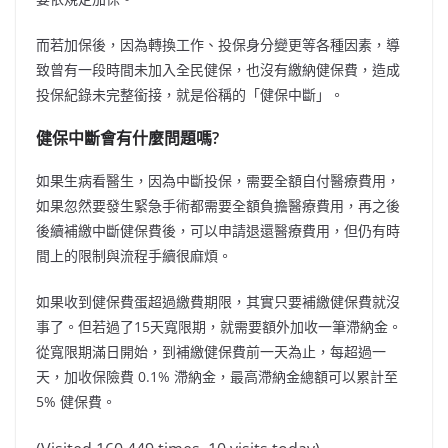
而若加保後，因為轉換工作、投保身分變更等各種因素，導
致曾有一段時間未加入全民健保，也沒有繳納健保費，造成
投保紀錄未完整銜接，就是俗稱的「健保中斷」。
健保中斷會有什麼問題嗎?
如果生病看醫生，因為中斷投保，需要全額自付醫療費用，
如果忽然要發生緊急手術都需要全額負擔醫療費用，再之後
後續補繳中斷健保費後，可以申請退還醫療費用，但仍有時
間上的限制與流程手續很麻煩。
如果收到健保費蛋超過繳費期限，其實只要補繳健保費就沒
事了。但若過了15天寬限期，就需要額外加收一筆滯納金。
從寬限期滿日開始，到補繳健保費前一天為止，每超過一
天，加收保險費 0.1% 滯納金，最高滯納金總額可以累計至
5% 健保費。