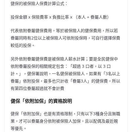
健保的被保險人保費計算公式：
投保金額 x 保險費率 x 負擔比率 x （本人 + 眷屬人數）
代表依附眷屬健保費用，等於被保險人的健保費用，所以若
眷屬同時有2位以上被保險人可依附投保時，可自行選擇保費
較低的投保。
另外依附眷屬健保費是被保險人薪水計算；要是全民健保中
依附眷屬投保的相關規定包含：「超過 3 口者，以 3 口
計。」，健保署說明，一名健保被保險人，如果有「3名以上
眷屬」依附投保，最多也只計收「眷屬3人」的健保費，所以
有第四位眷屬超過就不會計費
健保「依附加保」的資格說明
健保「依附加保」也是有資格限制，只有以下3種身分且無職
業，才可以眷屬身分依附被保險人加保，且以配偶及最近親
等優先。