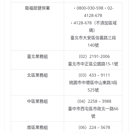
衛福部健保署
・0800-030-598・02-
4128-678
・4128-678（不須加區域
碼）
臺北市大安區信義路三段
140號
臺北業務組
（02）2191-2006
臺北市中正區公園路15-1號
北區業務組
（03）433 – 9111
桃園市中壢區中山東路3段
525號
中區業務組
（04）2258 – 3988
臺中市西屯區市政北一路66
號
南區業務組
（06）224 – 5678