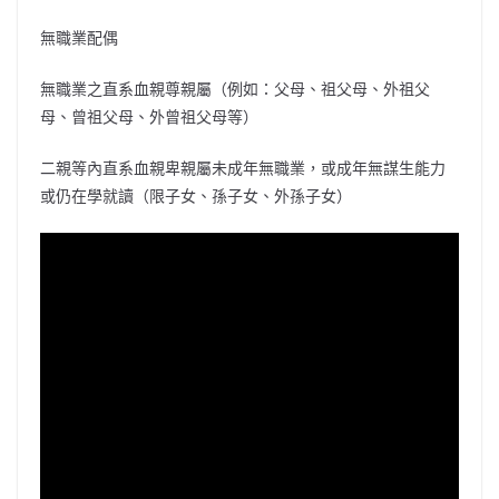
無職業配偶
無職業之直系血親尊親屬（例如：父母、祖父母、外祖父
母、曾祖父母、外曾祖父母等）
二親等內直系血親卑親屬未成年無職業，或成年無謀生能力
或仍在學就讀（限子女、孫子女、外孫子女）