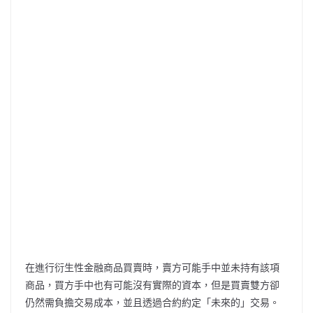
在進行衍生性金融商品買賣時，賣方可能手中並未持有該項
商品，買方手中也有可能沒有實際的資本，但是買賣雙方卻
仍然需負擔交易成本，並且透過合約約定「未來的」交易。