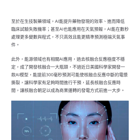
至於在生技製藥領域，AI能提升藥物發現的效率、進而降低
臨床試驗失敗機率；甚至AI也能應用在天氣預報，AI能在數秒
處理更多變數與程式，不只高效且能更精準預測極端天氣事
件。
此外，能源領域也有相關AI應用，過去核融合反應極度不穩
定，成了開發核融合一大瓶頸，不過近日美國科學家開發一
款AI模型，能提前300毫秒預測可能使核融合反應中斷的電漿
撕裂，讓科學家有足夠時間進行干預，延長核融合反應時
間，讓核融合朝足以成為商業運轉的發電方式前進一大步。