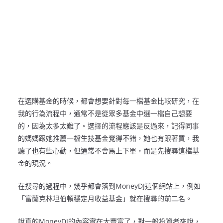
在選購基金的時候，都會想要針對每一檔基金比較研究，在
我的行為流程中，通常不是從眾多基金中選一檔自己想要
的，因為太多太難了。選擇的流程應該是反過來，記得同事
的媽媽跟她推薦一檔生技基金覺得不錯，她也有跟著買，我
聽了也有些心動，但通常不會馬上下單，而是先搜尋這檔基
金的現況。
在搜尋的過程中，幾乎都會落到MoneyDJ這個網站上，例如
「富蘭克林坦伯頓穩定月收益基金」就在搜尋的前二名。
說真的MoneyDJ的內容實在太豐富了，對一般投資者來說，