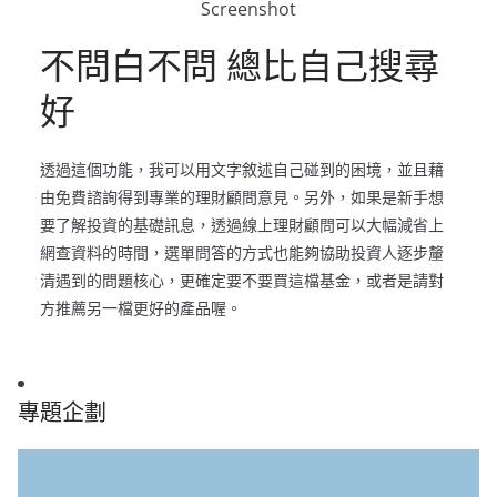
Screenshot
不問白不問 總比自己搜尋
好
透過這個功能，我可以用文字敘述自己碰到的困境，並且藉
由免費諮詢得到專業的理財顧問意見。另外，如果是新手想
要了解投資的基礎訊息，透過線上理財顧問可以大幅減省上
網查資料的時間，選單問答的方式也能夠協助投資人逐步釐
清遇到的問題核心，更確定要不要買這檔基金，或者是請對
方推薦另一檔更好的產品喔。
專題企劃