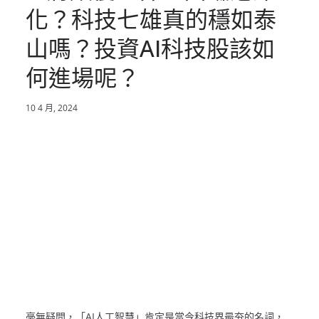
化？科技七雄真的穩如泰
山嗎？投資AI科技股該如
何進場呢？
10 4 月, 2024
毫無疑問，「AI人工智慧」肯定是當今科技界最夯的名詞，