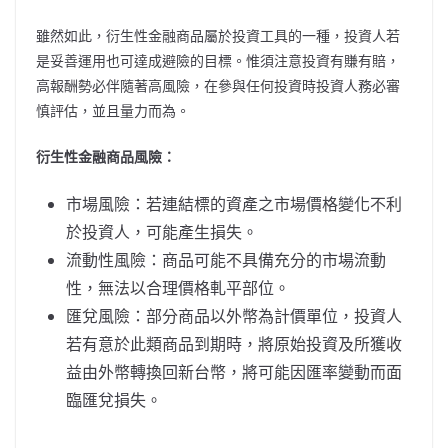
雖然如此，衍生性金融商品屬於投資工具的一種，投資人若
是妥善運用也可達成避險的目標。惟須注意投資有賺有賠，
高報酬勢必伴隨著高風險，在參與任何投資時投資人務必審
慎評估，並且量力而為。
衍生性金融商品風險：
市場風險：若連結標的資產之市場價格變化不利
於投資人，可能產生損失。
流動性風險：商品可能不具備充分的市場流動
性，無法以合理價格軋平部位。
匯兌風險：部分商品以外幣為計價單位，投資人
若有意於此類商品到期時，將原始投資及所獲收
益由外幣轉換回新台幣，將可能因匯率變動而面
臨匯兌損失。