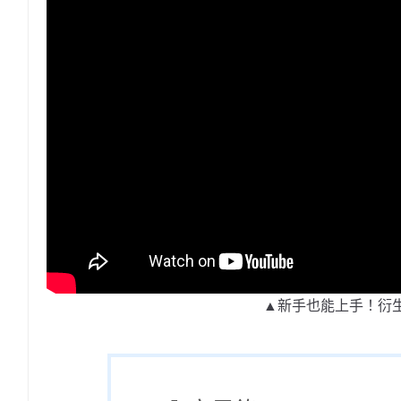
▲新手也能上手！衍