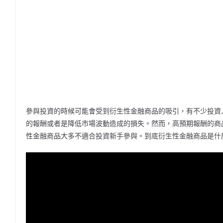
參與投資的時候可能會受到衍生性金融商品的吸引，有不少投資
的報酬或者是降低市場波動造成的損失。然而，高預期報酬的商
性金融商品大多不適合投資新手參與。到底衍生性金融商品是什