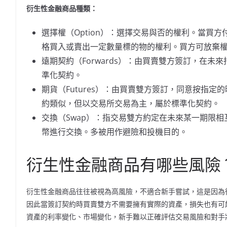
衍生性金融商品種類：
選擇權（Option）：選擇交易與否的權利。當買
格買入或賣出一定數量標的物的權利。買方可放棄
遠期契約（Forwards）：由買賣雙方簽訂，在
準化契約。
期貨（Futures）：由買賣雙方簽訂，同意按指
約類似，但以交易所交易為主，屬於標準化契約。
交換（Swap）：指交易雙方約定在未來某一期限
幣進行交換。多被用作避險和投機目的。
衍生性金融商品有哪些風險
衍生性金融商品往往被視為高風險，不適合新手嘗試，這是因為
因此當簽訂契約時買賣雙方不需要擁有實際的資產，損失也有可
資產的利率變化、市場變化，新手難以正確評估交易風險和對手