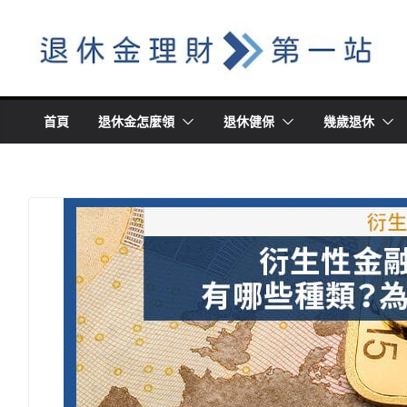
Skip
to
content
首頁
退休金怎麼領
退休健保
幾歲退休