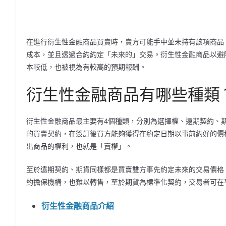
在進行衍生性金融商品買賣時，賣方可能手中並未持有該項商品
成本，並且透過合約約定「未來的」交易。衍生性金融商品以避
本較低，也被視為有較高的預期報酬。
衍生性金融商品有哪些種類
衍生性金融商品最主要有4個種類，分別為選擇權、遠期契約、
的買賣契約，在簽訂後買方能夠獲得在約定日期以事前約好的價
出商品的權利，也就是「賣權」。
至於遠期契約、期貨同樣都是買賣雙方事先約定未來的交易價格
約擔保機構，也難以轉售，至於期貨為標準化契約，交易者可在
衍生性金融商品介紹