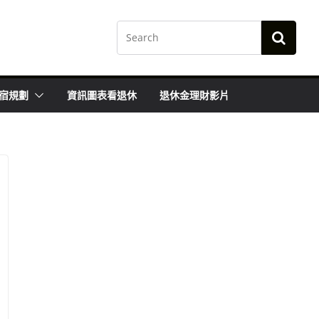
宿規劃
資訊圖表看退休
退休金理財影片