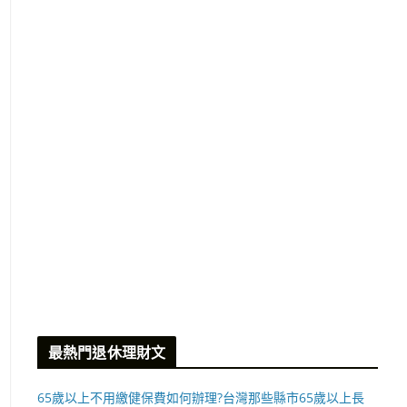
最熱門退休理財文
65歲以上不用繳健保費如何辦理?台灣那些縣市65歲以上長