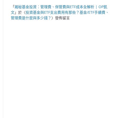
「
揭秘基金投資：管理費、保管費與ETF成本全解析 | OP凱
文
」於〈
投資基金與ETF支出費用有那些？基金/ETF手續費、
管理費是什麼與多少錢？
〉發佈留言