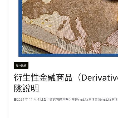
退休投資
衍生性金融商品（Deriva
險說明
2024 年 11 月 4 日
小資女想退休
衍生性商品
,
衍生性金融商品
,
衍生性