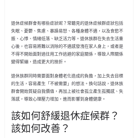
退休症候群會有哪些症狀呢？常聽見的退休症候群症狀包括
失眠、憂鬱、焦慮、暴躁易怒、各種身體不適，以及食慾不
振、心悸、情緒低落、缺乏活力等。退休族群在失去生活重
心後，也容易將難以消除的不適感發洩在家人身上，或者是
不得不開始面對過往用工作逃避的家庭關係，導致人際關係
變得緊繃，造成更大的挫折。
退休族群同時需要面對身體老化造成的負擔，加上失去目標
的生活，容易產生「不被需要」的想法。換句話說，退休族
群會開始質疑自我價值，再加上被社會孤立產生孤獨感、失
落感，導致心理壓力增加，進而影響到身體健康。
該如何舒緩退休症候群？
該如何改善？