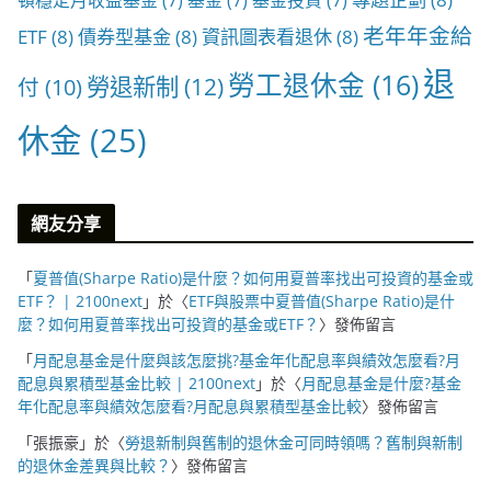
老年年金給
ETF
(8)
債券型基金
(8)
資訊圖表看退休
(8)
退
勞工退休金
(16)
勞退新制
(12)
付
(10)
休金
(25)
網友分享
「
夏普值(Sharpe Ratio)是什麼？如何用夏普率找出可投資的基金或
ETF？ | 2100next
」於〈
ETF與股票中夏普值(Sharpe Ratio)是什
麼？如何用夏普率找出可投資的基金或ETF？
〉發佈留言
「
月配息基金是什麼與該怎麼挑?基金年化配息率與績效怎麼看?月
配息與累積型基金比較 | 2100next
」於〈
月配息基金是什麼?基金
年化配息率與績效怎麼看?月配息與累積型基金比較
〉發佈留言
「
張振豪
」於〈
勞退新制與舊制的退休金可同時領嗎？舊制與新制
的退休金差異與比較？
〉發佈留言