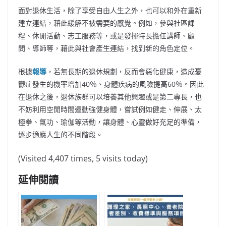
面對退休生活，除了享受自由人生之外，也可以和外在重新
建立連結，藉此緩解不被需要的感覺。例如，參與社區課
程、休閒活動、志工服務等，或是發揮特長擔任講師、顧
問、導師等，藉此與社會產生連結，找到新的角色定位。
根據
報導
，若無長期的退休規劃，反而會惡化健康，造成憂
鬱症發生的機率增加40％、身體疾病的風險提高60％。因此
在退休之後，退休族群可以培養其他興趣或是第二專長，也
不妨利用空閒時間運動強健身體，嘗試例如健走、伸展、太
極拳、氣功、瑜伽等活動，讓身體、心靈做好充足的準備，
逐步適應人生的不同階段。
(Visited 4,407 times, 5 visits today)
延伸閱讀