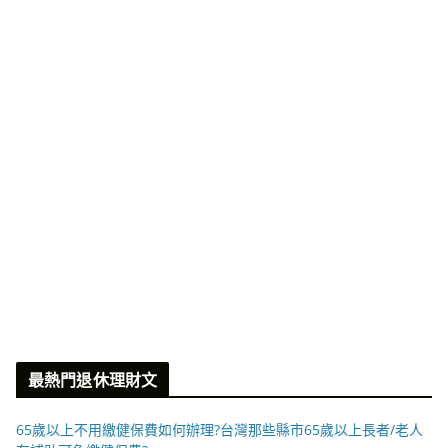
最熱門退休理財文
65歲以上不用繳健保費如何辦理?台灣那些縣市65歲以上長者/老人