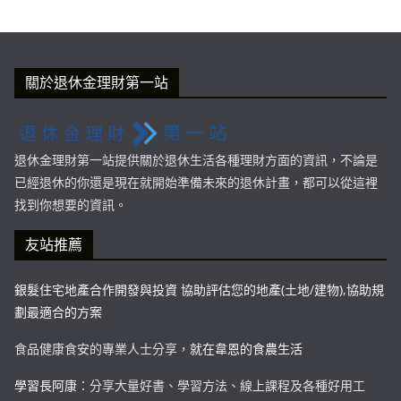
關於退休金理財第一站
退休金理財第一站提供關於退休生活各種理財方面的資訊，不論是
已經退休的你還是現在就開始準備未來的退休計畫，都可以從這裡
找到你想要的資訊。
友站推薦
銀髮住宅地產合作開發與投資 協助評估您的地產(土地/建物),協助規
劃最適合的方案
食品健康食安的專業人士分享，
就在韋恩的食農生活
學習長阿康
：分享大量好書、學習方法、線上課程及各種好用工