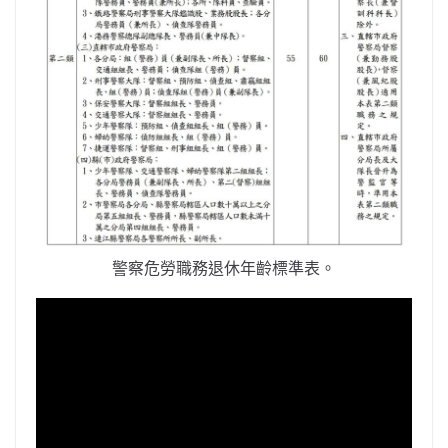
警察危勞職務退休年齡標準表。