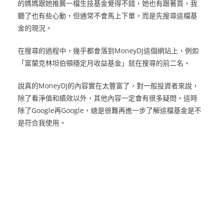
的媽媽跟她推薦一檔生技基金覺得不錯，她也有跟著買，我
聽了也有些心動，但通常不會馬上下單，而是先搜尋這檔基
金的現況。
在搜尋的過程中，幾乎都會落到MoneyDJ這個網站上，例如
「富蘭克林坦伯頓穩定月收益基金」就在搜尋的前二名。
說真的MoneyDJ的內容實在太豐富了，對一般投資者來說，
除了看淨值和績效以外，其他內容一定會有很多疑問。這時
除了Google再Google，總是很難再進一步了解這檔基金是不
是符合我使用。