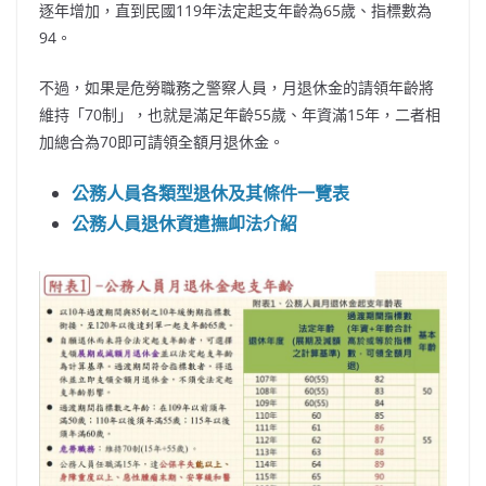
逐年增加，直到民國119年法定起支年齡為65歲、指標數為
94。
不過，如果是危勞職務之警察人員，月退休金的請領年齡將
維持「70制」，也就是滿足年齡55歲、年資滿15年，二者相
加總合為70即可請領全額月退休金。
公務人員各類型退休及其條件一覽表
公務人員退休資遣撫卹法介紹