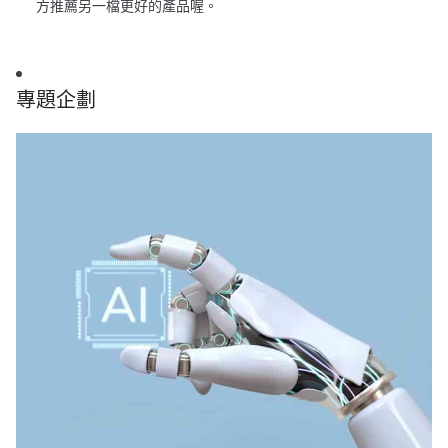
方推薦另一檔更好的產品喔。
專題企劃