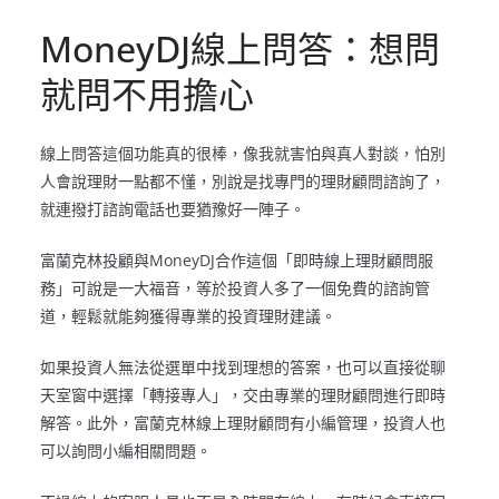
MoneyDJ線上問答：想問
就問不用擔心
線上問答這個功能真的很棒，像我就害怕與真人對談，怕別
人會說理財一點都不懂，別說是找專門的理財顧問諮詢了，
就連撥打諮詢電話也要猶豫好一陣子。
富蘭克林投顧與MoneyDJ合作這個「即時線上理財顧問服
務」可說是一大福音，等於投資人多了一個免費的諮詢管
道，輕鬆就能夠獲得專業的投資理財建議。
如果投資人無法從選單中找到理想的答案，也可以直接從聊
天室窗中選擇「轉接專人」，交由專業的理財顧問進行即時
解答。此外，富蘭克林線上理財顧問有小編管理，投資人也
可以詢問小編相關問題。