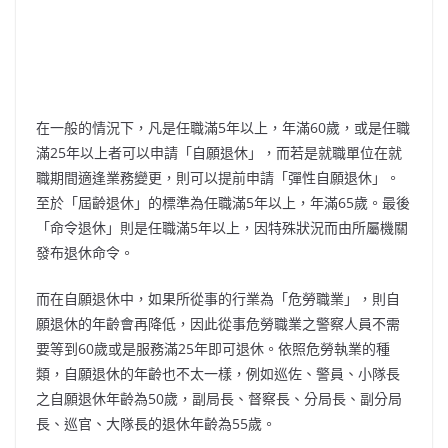
在一般的情況下，凡是任職滿5年以上，年滿60歲，或是任職
滿25年以上者可以申請「自願退休」，而若是就職單位在就
職期間適逢業務變更，則可以提前申請「彈性自願退休」。
至於「屆齡退休」的標準為任職滿5年以上，年滿65歲。最後
「命令退休」則是任職滿5年以上，因特殊狀況而由所屬機關
發布退休命令。
而在自願退休中，如果所從事的行業為「危勞職業」，則自
願退休的年齡會再降低，因此從事危勞職業之警察人員不需
要等到60歲或是服務滿25年即可退休。依照危勞執業的種
類，自願退休的年齡也不太一樣，例如巡佐、警員、小隊長
之自願退休年齡為50歲，副局長、督察長、分局長、副分局
長、巡官、大隊長的退休年齡為55歲。