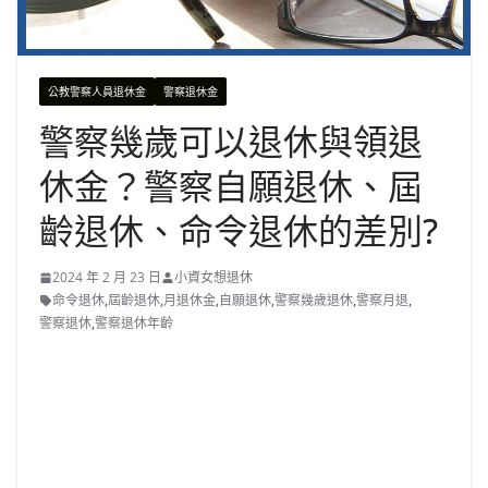
公教警察人員退休金
警察退休金
警察幾歲可以退休與領退
休金？警察自願退休、屆
齡退休、命令退休的差別?
2024 年 2 月 23 日
小資女想退休
命令退休
,
屆齡退休
,
月退休金
,
自願退休
,
警察幾歲退休
,
警察月退
,
警察退休
,
警察退休年齡