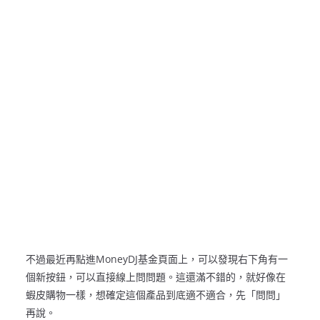
不過最近再點進MoneyDJ基金頁面上，可以發現右下角有一
個新按鈕，可以直接線上問問題。這還滿不錯的，就好像在
蝦皮購物一樣，想確定這個產品到底適不適合，先「問問」
再說。