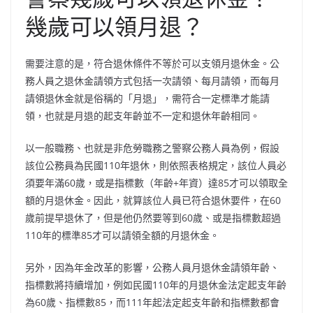
幾歲可以領月退？
需要注意的是，符合退休條件不等於可以支領月退休金。公
務人員之退休金請領方式包括一次請領、每月請領，而每月
請領退休金就是俗稱的「月退」，需符合一定標準才能請
領，也就是月退的起支年齡並不一定和退休年齡相同。
以一般職務、也就是非危勞職務之警察公務人員為例，假設
該位公務員為民國110年退休，則依照表格規定，該位人員必
須要年滿60歲，或是指標數（年齡+年資）達85才可以領取全
額的月退休金。因此，就算該位人員已符合退休要件，在60
歲前提早退休了，但是他仍然要等到60歲、或是指標數超過
110年的標準85才可以請領全額的月退休金。
另外，因為年金改革的影響，公務人員月退休金請領年齡、
指標數將持續增加，例如民國110年的月退休金法定起支年齡
為60歲、指標數85，而111年起法定起支年齡和指標數都會