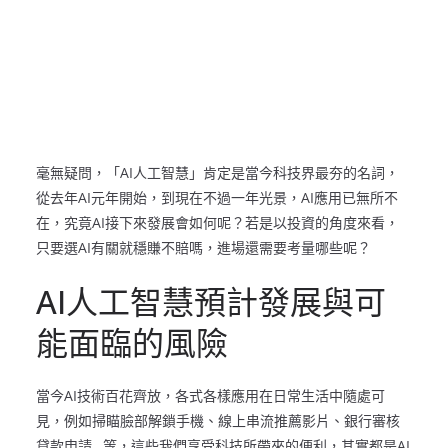
毫無疑問，「AI人工智慧」肯定是當今科技界最夯的名詞，
從去年AI元年開始，到現在不過一年光景，AI應用已無所不
在，究竟AI接下來發展會如何呢？若是以投資的角度來看，
只要選AI有關就穩賺不賠嗎，進場還需要考量哪些呢？
AI人工智慧預計發展與可
能面臨的風險
當今AI技術百花齊放，各式各樣應用在日常生活中隨處可
見，例如掃瞄臉部解鎖手機、線上串流推薦影片、銀行審核
貸款申請…等，這些我們享受科技所帶來的便利，其實都是AI