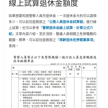
線上試算退休金額度
如果想要知道警察人員月退休金、一次退休金大約可以請領
多少，可以前往銓敘部之「
公務人員退休金試算器
」進行線
上試算，也可以參考「
警察退休金線上試算、計算公式介
紹
」文章內容介紹。至於消防、醫護人員相關之危勞職務的
範圍、標準，可以前往銓敘部之「
降齡退休危勞範圍事項
」
查詢。