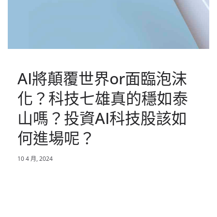
AI將顛覆世界or面臨泡沫
化？科技七雄真的穩如泰
山嗎？投資AI科技股該如
何進場呢？
10 4 月, 2024