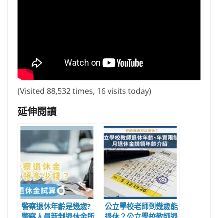
(Visited 88,532 times, 16 visits today)
延伸閱讀
警察退休年齡是幾歲?
公立學校老師到幾歲能
警察人員新制退休金所
退休？公立學校教師退