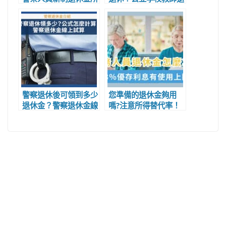
得替代率試算教學
休年齡、退休條件、月
退休金請領
警察退休後可領到多少
您準備的退休金夠用
退休金？警察退休金線
嗎?注意所得替代率！
上試算、計算公式
公務人員退休金試算給
你看