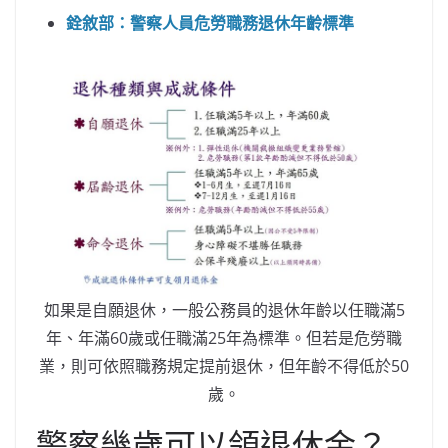
銓敘部：警察人員危勞職務退休年齡標準
如果是自願退休，一般公務員的退休年齡以任職滿5
年、年滿60歲或任職滿25年為標準。但若是危勞職
業，則可依照職務規定提前退休，但年齡不得低於50
歲。
警察幾歲可以領退休金？