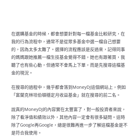
在選購基金的時候，都會想要針對每一檔基金比較研究，在
我的行為流程中，通常不是從眾多基金中選一檔自己想要
的，因為太多太難了。選擇的流程應該是反過來，記得同事
的媽媽跟她推薦一檔生技基金覺得不錯，她也有跟著買，我
聽了也有些心動，但通常不會馬上下單，而是先搜尋這檔基
金的現況。
在搜尋的過程中，幾乎都會落到MoneyDJ這個網站上，例如
「富蘭克林坦伯頓穩定月收益基金」就在搜尋的前二名。
說真的MoneyDJ的內容實在太豐富了，對一般投資者來說，
除了看淨值和績效以外，其他內容一定會有很多疑問。這時
除了Google再Google，總是很難再進一步了解這檔基金是不
是符合我使用。