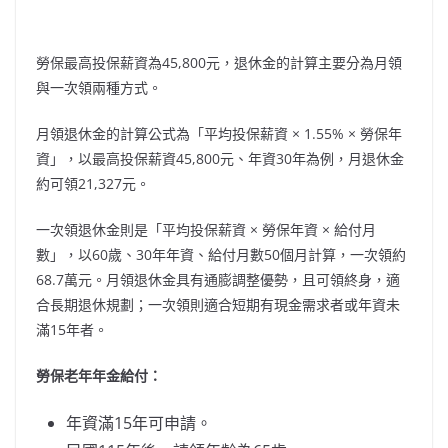
勞保最高投保薪資為45,800元，退休金的計算主要分為月領
與一次領兩種方式。
月領退休金的計算公式為「平均投保薪資 × 1.55% × 勞保年
資」，以最高投保薪資45,800元、年資30年為例，月退休金
約可領21,327元。
一次領退休金則是「平均投保薪資 × 勞保年資 × 給付月
數」，以60歲、30年年資、給付月數50個月計算，一次領約
68.7萬元。月領退休金具有通膨調整優勢，且可領終身，適
合長期退休規劃；一次領則適合短期有現金需求者或年資未
滿15年者。
勞保老年年金給付：
年資滿15年可申請。