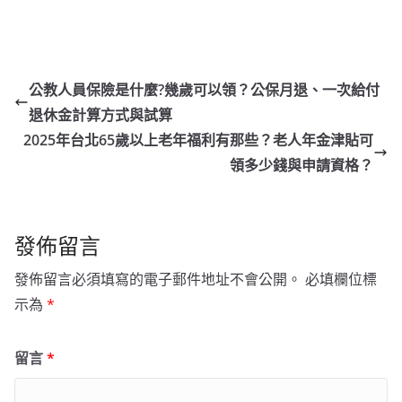
公教人員保險是什麼?幾歲可以領？公保月退、一次給付
退休金計算方式與試算
2025年台北65歲以上老年福利有那些？老人年金津貼可
領多少錢與申請資格？
發佈留言
發佈留言必須填寫的電子郵件地址不會公開。
必填欄位標
示為
*
留言
*