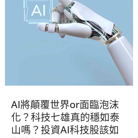
AI將顛覆世界or面臨泡沫
化？科技七雄真的穩如泰
山嗎？投資AI科技股該如