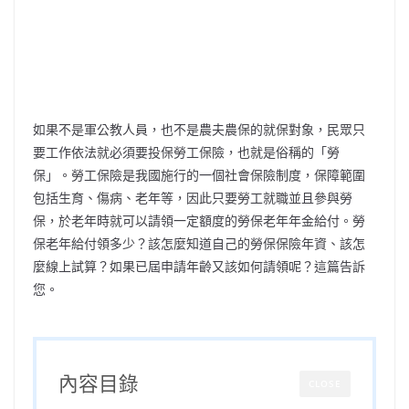
如果不是軍公教人員，也不是農夫農保的就保對象，民眾只
要工作依法就必須要投保勞工保險，也就是俗稱的「勞
保」。勞工保險是我國施行的一個社會保險制度，保障範圍
包括生育、傷病、老年等，因此只要勞工就職並且參與勞
保，於老年時就可以請領一定額度的勞保老年年金給付。勞
保老年給付領多少？該怎麼知道自己的勞保保險年資、該怎
麼線上試算？如果已屆申請年齡又該如何請領呢？這篇告訴
您。
內容目錄
CLOSE