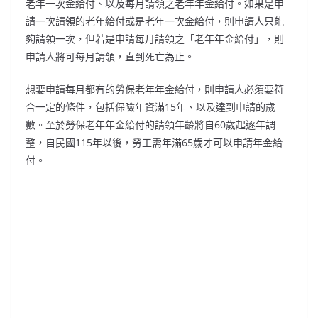
老年一次金給付、以及每月請領之老年年金給付。如果是申
請一次請領的老年給付或是老年一次金給付，則申請人只能
夠請領一次，但若是申請每月請領之「老年年金給付」，則
申請人將可每月請領，直到死亡為止。
想要申請每月都有的勞保老年年金給付，則申請人必須要符
合一定的條件，包括保險年資滿15年、以及達到申請的歲
數。至於勞保老年年金給付的請領年齡將自60歲起逐年調
整，自民國115年以後，勞工需年滿65歲才可以申請年金給
付。