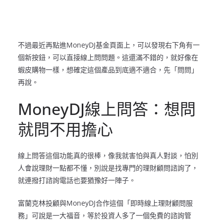
不過最近再點進MoneyDJ基金頁面上，可以發現右下角有一
個新按鈕，可以直接線上問問題。這還滿不錯的，就好像在
蝦皮購物一樣，想確定這個產品到底適不適合，先「問問」
再說。
MoneyDJ線上問答：想問
就問不用擔心
線上問答這個功能真的很棒，像我就害怕與真人對談，怕別
人會說理財一點都不懂，別說是找專門的理財顧問諮詢了，
就連撥打諮詢電話也要猶豫好一陣子。
富蘭克林投顧與MoneyDJ合作這個「即時線上理財顧問服
務」可說是一大福音，等於投資人多了一個免費的諮詢管