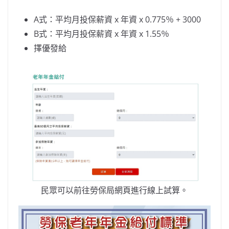
A式：平均月投保薪資 x 年資 x 0.775％ + 3000
B式：平均月投保薪資 x 年資 x 1.55％
擇優發給
民眾可以前往勞保局網頁進行線上試算。