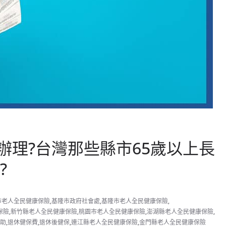
辦理?台灣那些縣市65歲以上長
?
市老人全民健康保險
,
基隆市政府社會處
,
基隆市老人全民健康保險
,
保險
,
新竹縣老人全民健康保險
,
桃園市老人全民健康保險
,
澎湖縣老人全民健康保險
,
助
,
退休健保費
,
退休後健保
,
連江縣老人全民健康保險
,
金門縣老人全民健康保險