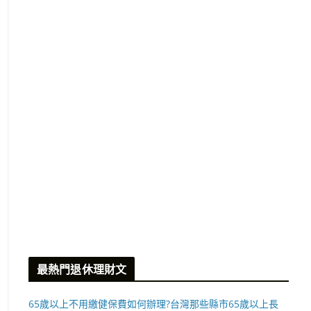
最熱門退休理財文
65歲以上不用繳健保費如何辦理?台灣那些縣市65歲以上長