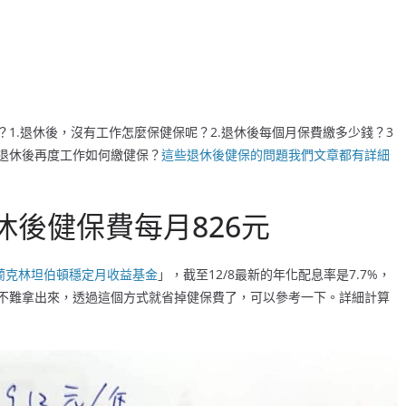
1.退休後，沒有工作怎麼保健保呢？2.退休後每個月保費繳多少錢？3
.退休後再度工作如何繳健保？
這些退休後健保的問題我們文章都有詳細
後健保費每月826元
蘭克林坦伯頓穩定月收益基金
」，截至12/8最新的年化配息率是7.7%，
應該不難拿出來，透過這個方式就省掉健保費了，可以參考一下。詳細計算