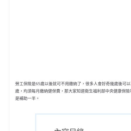
勞工保險是65歲以後就可不用繳納了，很多人會好奇幾歲後可
歲，均須每月繳納健保費，那大家知道衛生福利部中央健康保險
是補助一半。