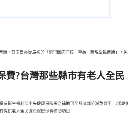
年頭，其宗旨亦從最初的「消弭因病而貧」轉為「體現全民健康」，免
保費?台灣那些縣市有老人全民
可享有衛生福利部中央健康保險署之補助可全額或部分減免費用，想知道
市有提供老人全民健康保險保費補助項目