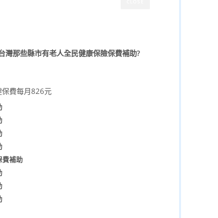
CLOSE
台灣那些縣市有老人全民健康保險保費補助?
保費每月826元
助
助
助
助
保費補助
助
助
助