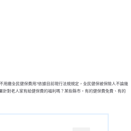
以不用繳全民健保費用?依據目前現行法規規定，全民健保被保險人不論幾
署針對老人家有給健保費的福利嗎？某些縣市，有的健保費免費、有的