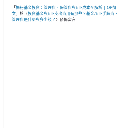
「
揭秘基金投資：管理費、保管費與ETF成本全解析 | OP凱
文
」於〈
投資基金與ETF支出費用有那些？基金/ETF手續費、
管理費是什麼與多少錢？
〉發佈留言