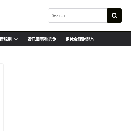
宿規劃
資訊圖表看退休
退休金理財影片