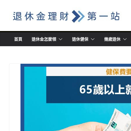
Skip
to
content
首頁
退休金怎麼領
退休健保
幾歲退休