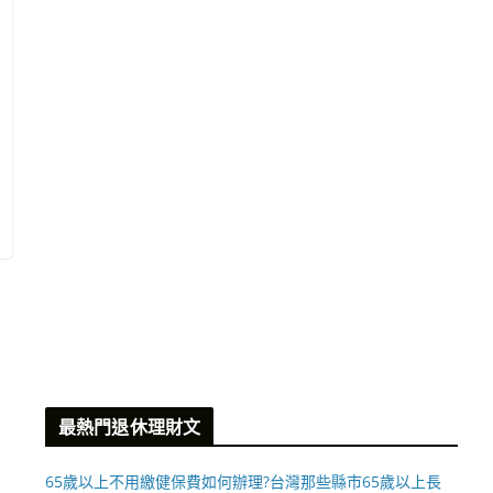
最熱門退休理財文
65歲以上不用繳健保費如何辦理?台灣那些縣市65歲以上長