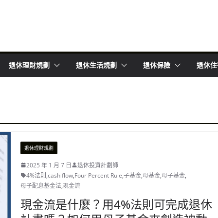
退休理財規劃
退休生活規劃
退休保險
退休住
退休理財規劃
2025 年 1 月 7 日
退休投資計劃師
4%法則
,
cash flow
,
Four Percent Rule
,
子基金
,
母基金
,
母子基金
,
母子配息基金法
,
現金流
現金流是什麼？用4%法則可完成退休