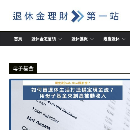
Skip
to
content
首頁
退休金怎麼領
退休健保
幾歲退休
母子基金