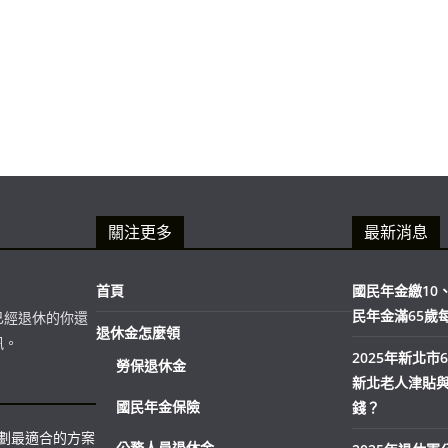
關注更多
最新消息
首頁
國民年金繳10、
民年金滿65歲
已經退休的你還
退休金怎麼領
訊。
2025年新北
勞保退休金
新北老人津貼
國民年金保險
錢？
規劃最適合的方案
公務人員退休金