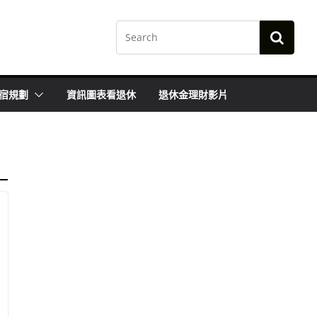
宿規劃
資訊圖表看退休
退休金理財影片