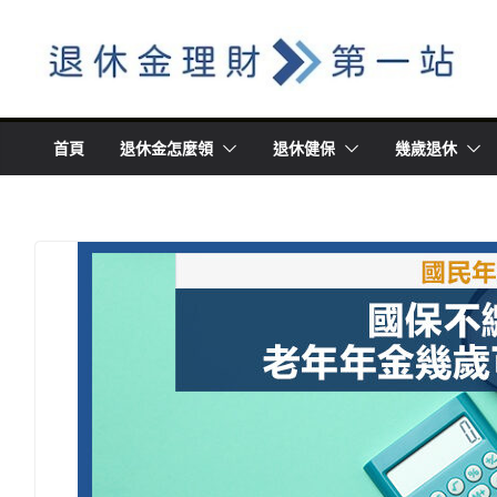
Skip
to
content
首頁
退休金怎麼領
退休健保
幾歲退休