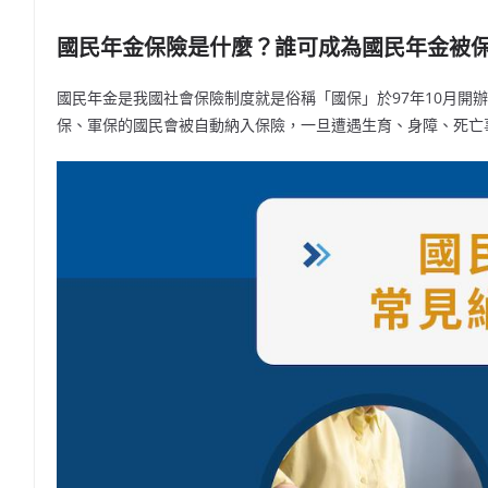
國民年金保險是什麼？誰可成為國民年金被
國民年金是我國社會保險制度就是俗稱「國保」於97年10月開
保、軍保的國民會被自動納入保險，一旦遭遇生育、身障、死亡