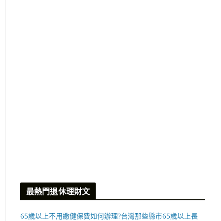
最熱門退休理財文
65歲以上不用繳健保費如何辦理?台灣那些縣市65歲以上長