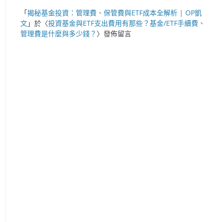
「
揭秘基金投資：管理費、保管費與ETF成本全解析 | OP凱
文
」於〈
投資基金與ETF支出費用有那些？基金/ETF手續費、
管理費是什麼與多少錢？
〉發佈留言