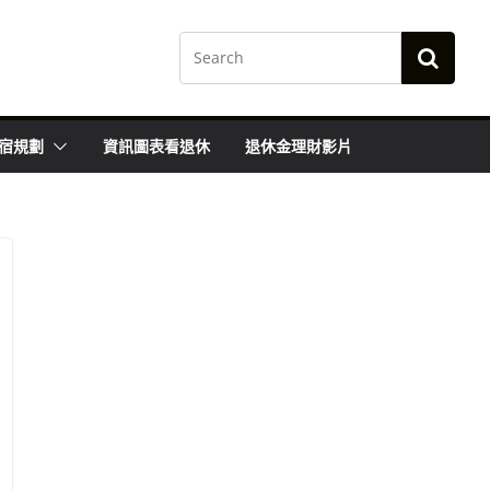
宿規劃
資訊圖表看退休
退休金理財影片