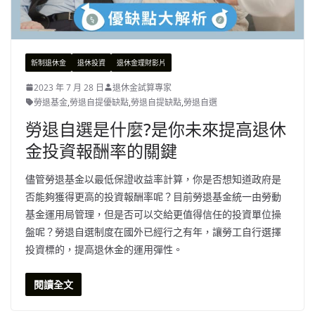
新制退休金
退休投資
退休金理財影片
2023 年 7 月 28 日
退休金試算專家
勞退基金
,
勞退自提優缺點
,
勞退自提缺點
,
勞退自選
勞退自選是什麼?是你未來提高退休
金投資報酬率的關鍵
儘管勞退基金以最低保證收益率計算，你是否想知道政府是
否能夠獲得更高的投資報酬率呢？目前勞退基金統一由勞動
基金運用局管理，但是否可以交給更值得信任的投資單位操
盤呢？勞退自選制度在國外已經行之有年，讓勞工自行選擇
投資標的，提高退休金的運用彈性。
閱讀全文