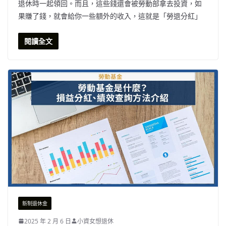
退休時一起領回。而且，這些錢還會被勞動部拿去投資，如
果賺了錢，就會給你一些額外的收入，這就是「勞退分紅」
閱讀全文
新制退休金
2025 年 2 月 6 日
小資女想退休