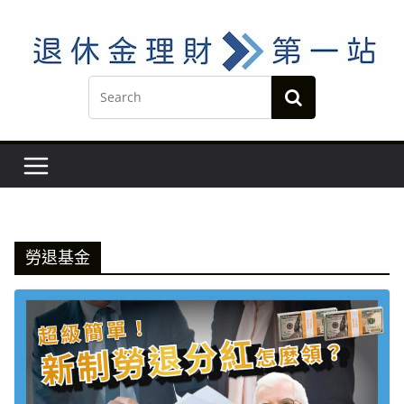
Skip
to
content
勞退基金