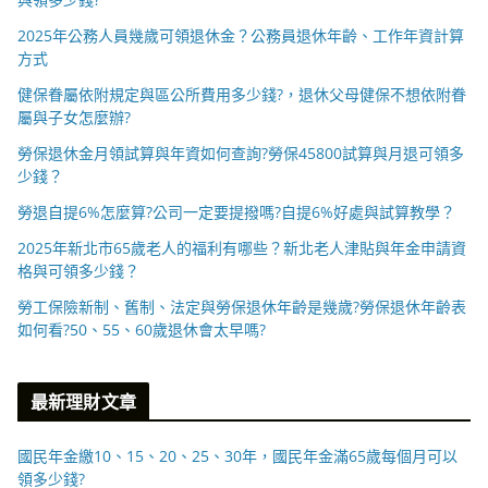
2025年公務人員幾歲可領退休金？公務員退休年齡、工作年資計算
方式
健保眷屬依附規定與區公所費用多少錢?，退休父母健保不想依附眷
屬與子女怎麼辦?
勞保退休金月領試算與年資如何查詢?勞保45800試算與月退可領多
少錢？
勞退自提6%怎麼算?公司一定要提撥嗎?自提6%好處與試算教學？
2025年新北市65歲老人的福利有哪些？新北老人津貼與年金申請資
格與可領多少錢？
勞工保險新制、舊制、法定與勞保退休年齡是幾歲?勞保退休年齡表
如何看?50、55、60歲退休會太早嗎?
最新理財文章
國民年金繳10、15、20、25、30年，國民年金滿65歲每個月可以
領多少錢?