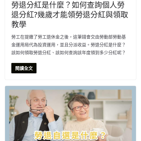
勞退分紅是什麼？如何查詢個人勞
退分紅?幾歲才能領勞退分紅與領取
教學
勞工在提繳了勞工退休金之後，這筆錢會交由勞動部勞動基
金運用局代為投資運用，並且分派收益。勞退分紅是什麼？
該如何領取勞退分紅、該如何查詢該年度領到多少分紅呢？
閱讀全文