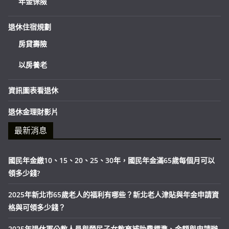
年金保險
退休住宿規劃
房貸壽險
以房養老
資訊圖表看退休
退休金理財影片
最新消息
國民年金繳10、15、20、25、30年，國民年金滿65歲每個月可以
領多少錢?
2025年新北市65歲老人的福利有哪些？新北老人津貼與年金申請資
格與可領多少錢？
2025年退休軍公教人員與榮民子女教育補助費標準、金額與申請辦