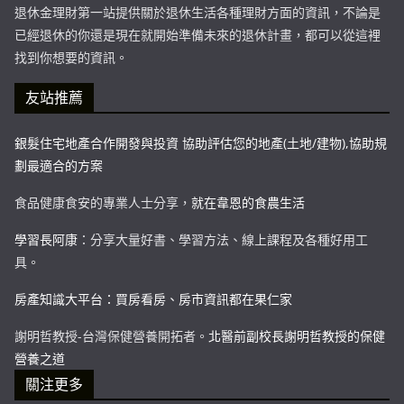
退休金理財第一站提供關於退休生活各種理財方面的資訊，不論是
已經退休的你還是現在就開始準備未來的退休計畫，都可以從這裡
找到你想要的資訊。
友站推薦
銀髮住宅地產合作開發與投資 協助評估您的地產(土地/建物),協助規
劃最適合的方案
食品健康食安的專業人士分享，
就在韋恩的食農生活
學習長阿康
：分享大量好書、學習方法、線上課程及各種好用工
具。
房產知識大平台：買房看房、房市資訊都在果仁家
謝明哲教授-台灣保健營養開拓者。
北醫前副校長謝明哲教授的保健
營養之道
關注更多