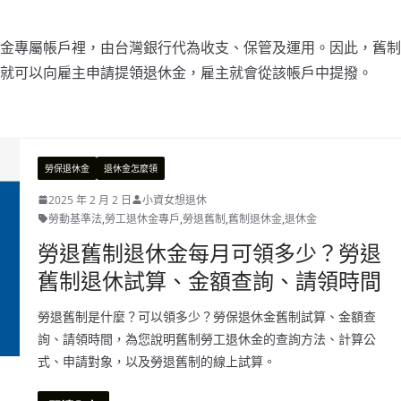
金專屬帳戶裡，由台灣銀行代為收支、保管及運用。因此，舊制
就可以向雇主申請提領退休金，雇主就會從該帳戶中提撥。
勞保退休金
退休金怎麼領
2025 年 2 月 2 日
小資女想退休
勞動基準法
,
勞工退休金專戶
,
勞退舊制
,
舊制退休金
,
退休金
勞退舊制退休金每月可領多少？勞退
舊制退休試算、金額查詢、請領時間
勞退舊制是什麼？可以領多少？勞保退休金舊制試算、金額查
詢、請領時間，為您說明舊制勞工退休金的查詢方法、計算公
式、申請對象，以及勞退舊制的線上試算。