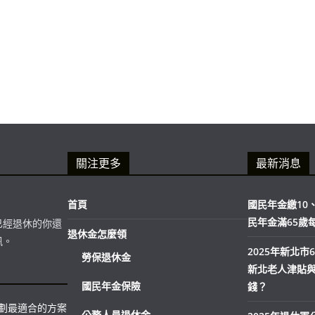
關注更多
最新消息
首頁
國民年金繳10、
民年金滿65歲
已經退休的你還
退休金怎麼領
訊。
2025年新北
勞保退休金
新北老人津貼
國民年金保險
錢？
規劃最適合的方案
公務人員退休金