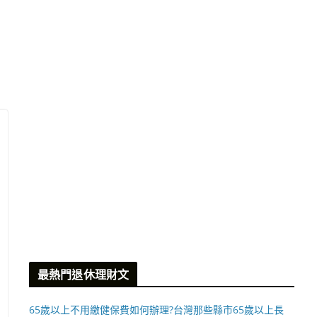
最熱門退休理財文
65歲以上不用繳健保費如何辦理?台灣那些縣市65歲以上長