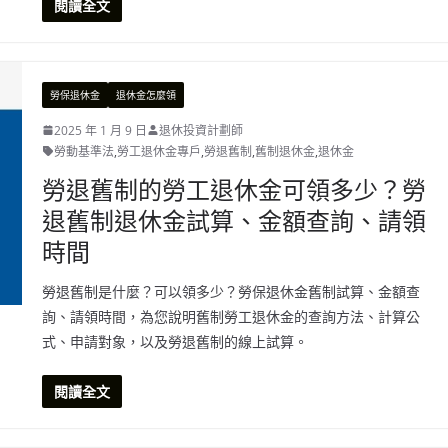
閱讀全文
勞保退休金
退休金怎麼領
2025 年 1 月 9 日
退休投資計劃師
勞動基準法
,
勞工退休金專戶
,
勞退舊制
,
舊制退休金
,
退休金
勞退舊制的勞工退休金可領多少？勞
退舊制退休金試算、金額查詢、請領
時間
勞退舊制是什麼？可以領多少？勞保退休金舊制試算、金額查
詢、請領時間，為您說明舊制勞工退休金的查詢方法、計算公
式、申請對象，以及勞退舊制的線上試算。
閱讀全文