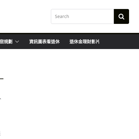
宿規劃
資訊圖表看退休
退休金理財影片
人
提