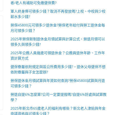
者/老人有補助可免繳健保費?
軍人終身俸可領多少錢？取消不再發放嗎?上校、中校與少校
薪水多少錢?
勞保45800元可領多少退休金?勞保老年給付與勞工退休金每
月可領多少錢？
2025年勞保新制退休金月領試算與計算公式，勞退月領可以
領多久與領多少錢?
2025年公務人員幾歲可領退休金？公務員退休年齡、工作年
資計算方式
健保眷屬依附規定與區公所費用多少錢?，退休父母健保不想
依附眷屬與子女怎麼辦?
勞保退休金月領試算與年資如何查詢?勞保45800試算與月退
可領多少錢？
勞退自提6%怎麼算?公司一定要提撥嗎?自提6%好處與試算教
學？
2025年新北市65歲老人的福利有哪些？新北老人津貼與年金
申請資格與可領多少錢？