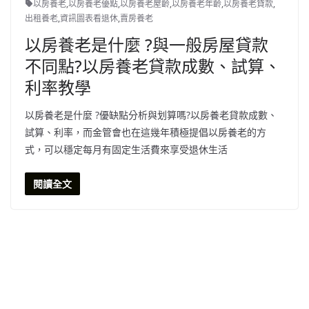
以房養老
,
以房養老優點
,
以房養老屋齡
,
以房養老年齡
,
以房養老貸款
,
出租養老
,
資訊圖表看退休
,
賣房養老
以房養老是什麼 ?與一般房屋貸款
不同點?以房養老貸款成數、試算、
利率教學
以房養老是什麼 ?優缺點分析與划算嗎?以房養老貸款成數、
試算、利率，而金管會也在這幾年積極提倡以房養老的方
式，可以穩定每月有固定生活費來享受退休生活
閱讀全文