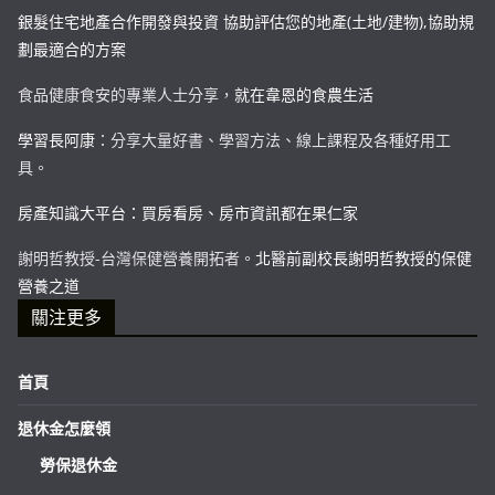
銀髮住宅地產合作開發與投資 協助評估您的地產(土地/建物),協助規
劃最適合的方案
食品健康食安的專業人士分享，
就在韋恩的食農生活
學習長阿康
：分享大量好書、學習方法、線上課程及各種好用工
具。
房產知識大平台：買房看房、房市資訊都在果仁家
謝明哲教授-台灣保健營養開拓者。
北醫前副校長謝明哲教授的保健
營養之道
關注更多
首頁
退休金怎麼領
勞保退休金