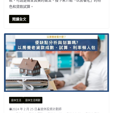
款，可說是兩全其美的做法，接下來介紹「以房養老」的特
色和貸款試算。
閱讀全文
退休生活
退休生活規劃
2024 年 2 月 25 日
退休投資計劃師