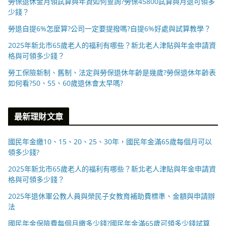
勞保退休金月領試算與年資如何查詢?勞保45800試算與月退可領多
少錢？
勞退自提6%怎麼算?公司一定要提撥嗎?自提6%好處與試算教學？
2025年新北市65歲老人的福利有哪些？新北老人津貼與年金申請資
格與可領多少錢？
勞工保險新制、舊制、法定與勞保退休年齡是幾歲?勞保退休年齡表
如何看?50、55、60歲退休會太早嗎?
最新理財文章
國民年金繳10、15、20、25、30年，國民年金滿65歲每個月可以
領多少錢?
2025年新北市65歲老人的福利有哪些？新北老人津貼與年金申請資
格與可領多少錢？
2025年退休軍公教人員與榮民子女教育補助費標準、金額與申請辦
法
國民年金保險費每個月繳多少錢?國民年金滿65歲可領多少錢試算