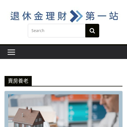
Skip
to
content
賣房養老