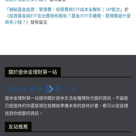
「
揭秘基金投資：管理費、保管費與ETF成本全解析 | OP凱文
」於
〈
投資基金與ETF支出費用有那些？基金/ETF手續費、管理費是什麼
與多少錢？
〉發佈留言
關於退休金理財第一站
退休金理財第一站提供關於退休生活各種理財方面的資訊，不論是
已經退休的你還是現在就開始準備未來的退休計畫，都可以從這裡
找到你想要的資訊。
友站推薦