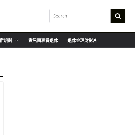
宿規劃
資訊圖表看退休
退休金理財影片