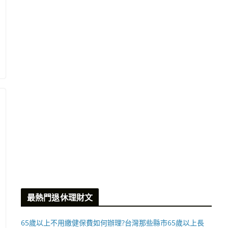
最熱門退休理財文
65歲以上不用繳健保費如何辦理?台灣那些縣市65歲以上長