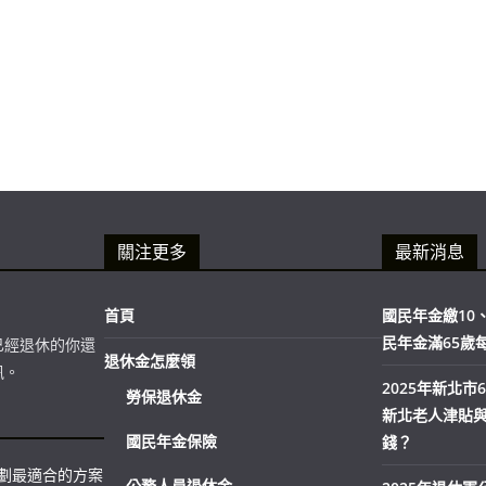
關注更多
最新消息
首頁
國民年金繳10、
民年金滿65歲
已經退休的你還
退休金怎麼領
訊。
2025年新北
勞保退休金
新北老人津貼
國民年金保險
錢？
規劃最適合的方案
公務人員退休金