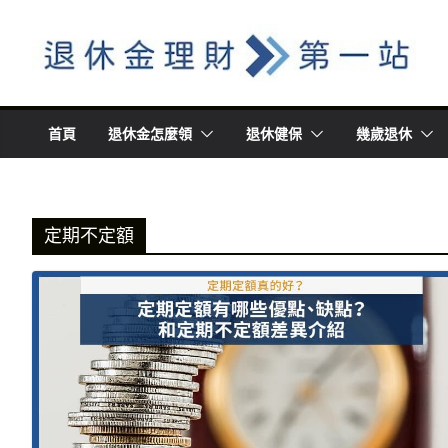
Skip
to
content
首頁
退休金怎麼領
退休健保
幾歲退休
定期不定額