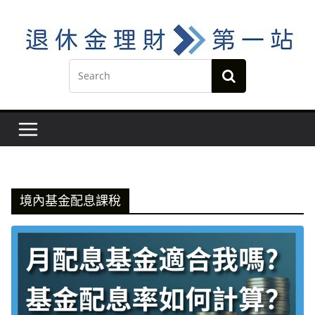
Skip
to
content
境內基金配息課稅