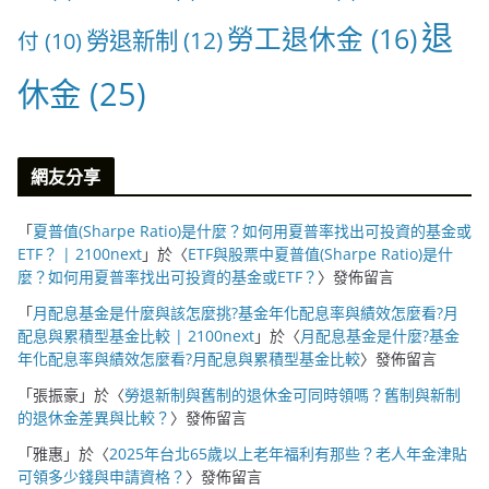
退
勞工退休金
(16)
勞退新制
(12)
付
(10)
休金
(25)
網友分享
「
夏普值(Sharpe Ratio)是什麼？如何用夏普率找出可投資的基金或
ETF？ | 2100next
」於〈
ETF與股票中夏普值(Sharpe Ratio)是什
麼？如何用夏普率找出可投資的基金或ETF？
〉發佈留言
「
月配息基金是什麼與該怎麼挑?基金年化配息率與績效怎麼看?月
配息與累積型基金比較 | 2100next
」於〈
月配息基金是什麼?基金
年化配息率與績效怎麼看?月配息與累積型基金比較
〉發佈留言
「
張振豪
」於〈
勞退新制與舊制的退休金可同時領嗎？舊制與新制
的退休金差異與比較？
〉發佈留言
「
雅惠
」於〈
2025年台北65歲以上老年福利有那些？老人年金津貼
可領多少錢與申請資格？
〉發佈留言