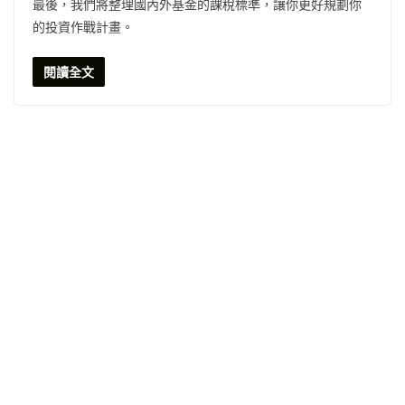
最後，我們將整理國內外基金的課稅標準，讓你更好規劃你
的投資作戰計畫。
閱讀全文