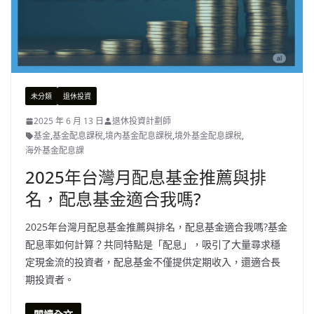
未分類
退休投資
2025 年 6 月 13 日
退休投資計劃師
基金
,
基金配息課稅
,
境內基金配息課稅
,
境外基金配息課稅
,
海外基金配息課
2025年台灣月配息基金推薦與排
名，配息基金適合我嗎?
2025年台灣月配息基金推薦與排名，配息基金適合我嗎?基金
配息率如何計算？共同特點是「配息」，吸引了大量尋求穩
定現金流的投資者，配息基金不僅提供定期收入，還適合長
期投資者。