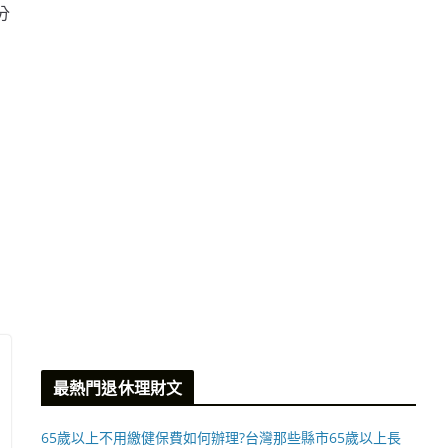
分
最熱門退休理財文
65歲以上不用繳健保費如何辦理?台灣那些縣市65歲以上長