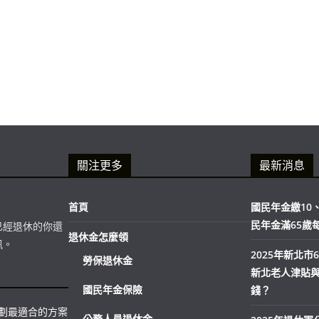
關注更多
最新消息
首頁
國民年金繳10、
民年金滿65歲
已經退休的你還
退休金怎麼領
訊。
2025年新北
勞保退休金
新北老人津貼
國民年金保險
錢？
規劃最適合的方案
公務人員退休金