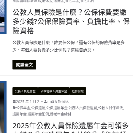
育嬰留職停薪津貼
,
退休金
,
退撫金
,
養老年金
,
養老給付
公教人員保險是什麼？公保保費要繳
多少錢?公保保險費率、負擔比率、保
險資格
公教人員保險是什麼？誰要保公保？還有公保的保險費率是多
少、每個人要負擔多少比例呢？這篇告訴您。
閱讀全文
公務人員退休金
公教警察人員退休金
退休保險
2025 年 1 月 2 日
小資女想退休
公保年金
,
公保遺屬
,
公保遺屬年金
,
公務人員保險遺屬
,
公教人員保險法
,
遺屬年金
,
遺屬年金配偶
,
養老年金給付
2025年公教人員保險遺屬年金可領多