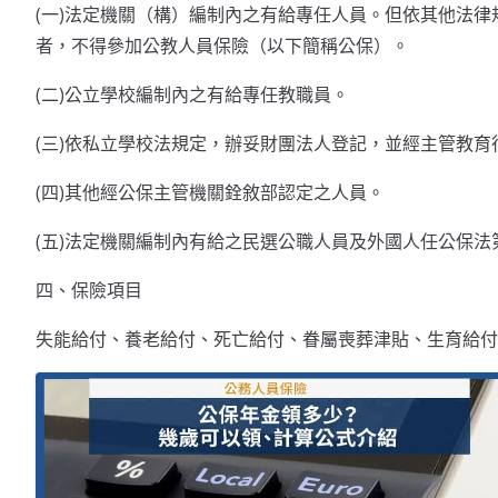
(一)法定機關（構）編制內之有給專任人員。但依其他法
者，不得參加公教人員保險（以下簡稱公保）。
(二)公立學校編制內之有給專任教職員。
(三)依私立學校法規定，辦妥財團法人登記，並經主管教
(四)其他經公保主管機關銓敘部認定之人員。
(五)法定機關編制內有給之民選公職人員及外國人任公保法
四、保險項目
失能給付、養老給付、死亡給付、眷屬喪葬津貼、生育給付（1