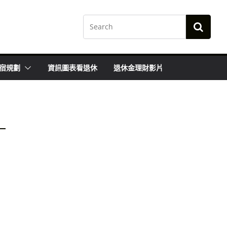
宿規劃
資訊圖表看退休
退休金理財影片