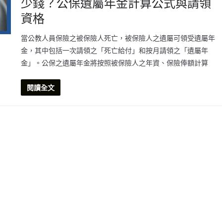
少錢？公保遺屬年金計算公式與請領
資格
當公教人員保險之被保險人死亡，被保險人之遺屬可領受遺屬年
金，其中包括一次請領之「死亡給付」和按月請領之「遺屬年
金」。公保之遺屬年金將按照被保險人之年資、保險俸額計算
閱讀全文