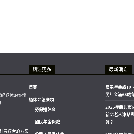
關注更多
最新消息
首頁
國民年金繳10、
民年金滿65歲
已經退休的你還
退休金怎麼領
訊。
2025年新北
勞保退休金
新北老人津貼
國民年金保險
錢？
規劃最適合的方案
公務人員退休金