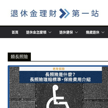
Skip
to
content
首頁
退休金怎麼領
退休健保
幾歲退休
類長照險