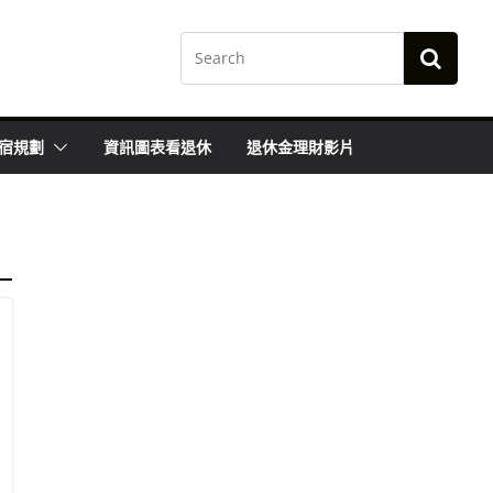
宿規劃
資訊圖表看退休
退休金理財影片