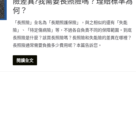
險差異?我需要長照險嗎？理賠標準為
何？
「長照險」全名為「長期照護保險」，與之相似的還有「失能
險」、「特定傷病險」等，不過各自負責不同的保障範圍。到底
長照險是什麼？該買長照險嗎？長照險和失能險的差異在哪裡？
長照險通常需要負擔多少費用呢？本篇告訴您。
閱讀全文