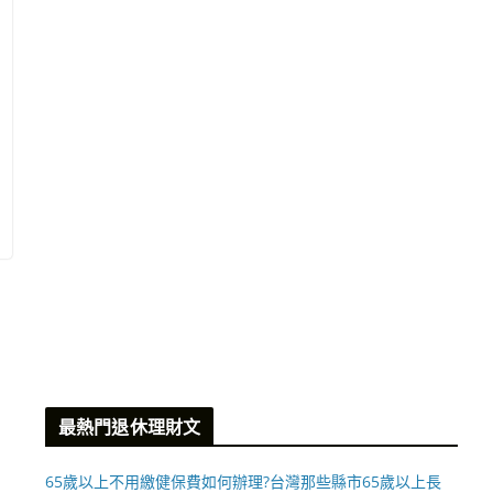
最熱門退休理財文
65歲以上不用繳健保費如何辦理?台灣那些縣市65歲以上長