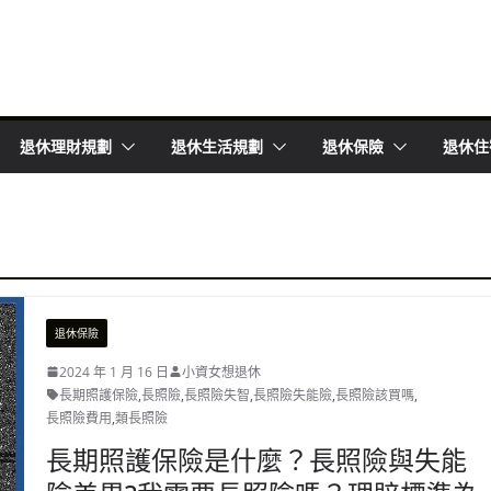
退休理財規劃
退休生活規劃
退休保險
退休住
退休保險
2024 年 1 月 16 日
小資女想退休
長期照護保險
,
長照險
,
長照險失智
,
長照險失能險
,
長照險該買嗎
,
長照險費用
,
類長照險
長期照護保險是什麼？長照險與失能