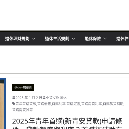
退休理財規劃
退休生活規劃
退休保險
退休住
退休住宿規劃
2025 年 1 月 2 日
小資女想退休
青年首購貸款
,
首購優惠
,
首購利率
,
首購定義
,
首購房貸利率
,
首購房貸補助
,
首購房貸試算
2025年青年首購(新青安貸款)申請條