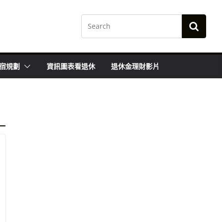
宿規劃
資訊圖表看退休
退休金理財影片