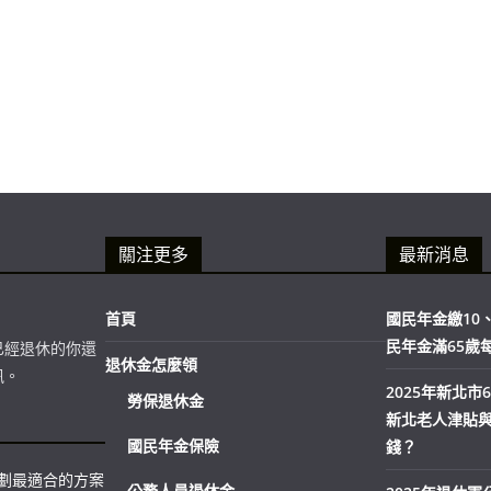
關注更多
最新消息
首頁
國民年金繳10、
民年金滿65歲
已經退休的你還
退休金怎麼領
訊。
2025年新北
勞保退休金
新北老人津貼
國民年金保險
錢？
規劃最適合的方案
公務人員退休金