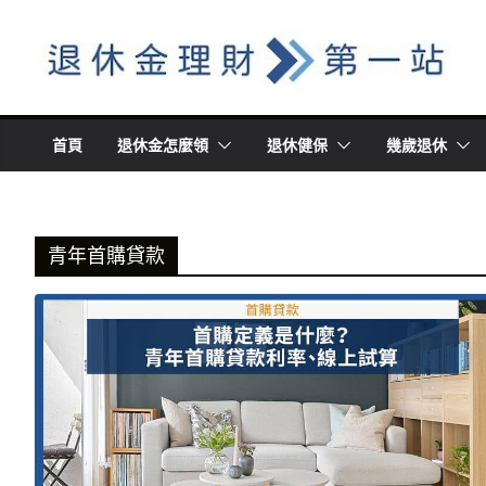
Skip
to
content
首頁
退休金怎麼領
退休健保
幾歲退休
青年首購貸款