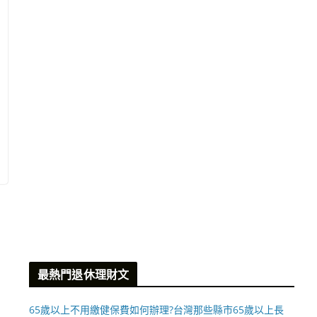
最熱門退休理財文
65歲以上不用繳健保費如何辦理?台灣那些縣市65歲以上長