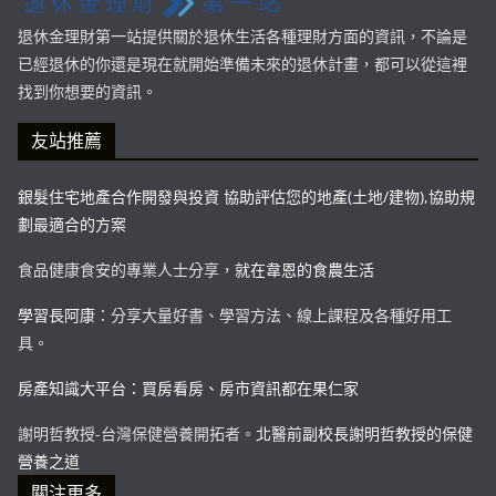
退休金理財第一站提供關於退休生活各種理財方面的資訊，不論是
已經退休的你還是現在就開始準備未來的退休計畫，都可以從這裡
找到你想要的資訊。
友站推薦
銀髮住宅地產合作開發與投資 協助評估您的地產(土地/建物),協助規
劃最適合的方案
食品健康食安的專業人士分享，
就在韋恩的食農生活
學習長阿康
：分享大量好書、學習方法、線上課程及各種好用工
具。
房產知識大平台：買房看房、房市資訊都在果仁家
謝明哲教授-台灣保健營養開拓者。
北醫前副校長謝明哲教授的保健
營養之道
關注更多