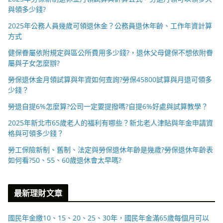
與領多少錢?
2025年公務人員幾歲可領退休金？公務員退休年齡、工作年資計算
方式
健保眷屬依附規定與區公所費用多少錢?，退休父母健保不想依附眷
屬與子女怎麼辦?
勞保退休金月領試算與年資如何查詢?勞保45800試算與月退可領多
少錢？
勞退自提6%怎麼算?公司一定要提撥嗎?自提6%好處與試算教學？
2025年新北市65歲老人的福利有哪些？新北老人津貼與年金申請資
格與可領多少錢？
勞工保險新制、舊制、法定與勞保退休年齡是幾歲?勞保退休年齡表
如何看?50、55、60歲退休會太早嗎?
最新理財文章
國民年金繳10、15、20、25、30年，國民年金滿65歲每個月可以