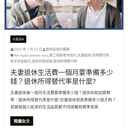
夫妻退休
2024 年 1 月 23 日
退休投資計劃師
the replacement ratio
,
勞工保險老年給付
,
夫妻退休
,
所得替代率
,
老年年金給付
,
退休存款試算
,
退休所得替代率
夫妻退休生活費一個月要準備多少
錢？退休所得替代率是什麼?
夫妻退休後一個月生活費要準備多少錢？退休存款試算教
學，退休所得替代率是什麼?夫妻退休到底準備多少錢才夠？
其實每個人追求的生活品質都不同很難有標準答案
閱讀全文