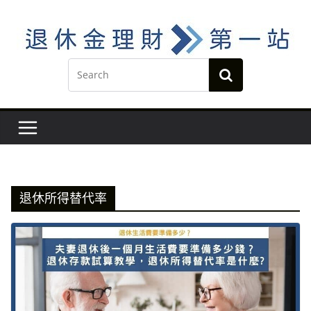
Skip
to
content
退休所得替代率