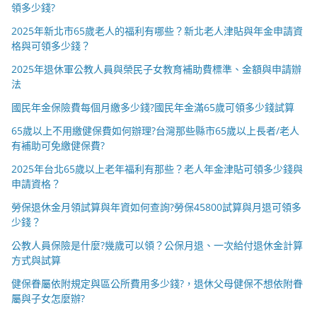
領多少錢?
2025年新北市65歲老人的福利有哪些？新北老人津貼與年金申請資
格與可領多少錢？
2025年退休軍公教人員與榮民子女教育補助費標準、金額與申請辦
法
國民年金保險費每個月繳多少錢?國民年金滿65歲可領多少錢試算
65歲以上不用繳健保費如何辦理?台灣那些縣市65歲以上長者/老人
有補助可免繳健保費?
2025年台北65歲以上老年福利有那些？老人年金津貼可領多少錢與
申請資格？
勞保退休金月領試算與年資如何查詢?勞保45800試算與月退可領多
少錢？
公教人員保險是什麼?幾歲可以領？公保月退、一次給付退休金計算
方式與試算
健保眷屬依附規定與區公所費用多少錢?，退休父母健保不想依附眷
屬與子女怎麼辦?