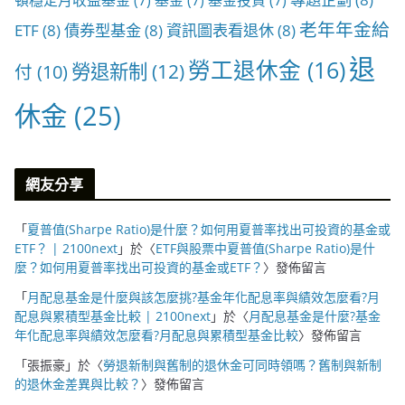
頓穩定月收益基金
(7)
基金
(7)
基金投資
(7)
老年年金給
ETF
(8)
債券型基金
(8)
資訊圖表看退休
(8)
退
勞工退休金
(16)
勞退新制
(12)
付
(10)
休金
(25)
網友分享
「
夏普值(Sharpe Ratio)是什麼？如何用夏普率找出可投資的基金或
ETF？ | 2100next
」於〈
ETF與股票中夏普值(Sharpe Ratio)是什
麼？如何用夏普率找出可投資的基金或ETF？
〉發佈留言
「
月配息基金是什麼與該怎麼挑?基金年化配息率與績效怎麼看?月
配息與累積型基金比較 | 2100next
」於〈
月配息基金是什麼?基金
年化配息率與績效怎麼看?月配息與累積型基金比較
〉發佈留言
「
張振豪
」於〈
勞退新制與舊制的退休金可同時領嗎？舊制與新制
的退休金差異與比較？
〉發佈留言