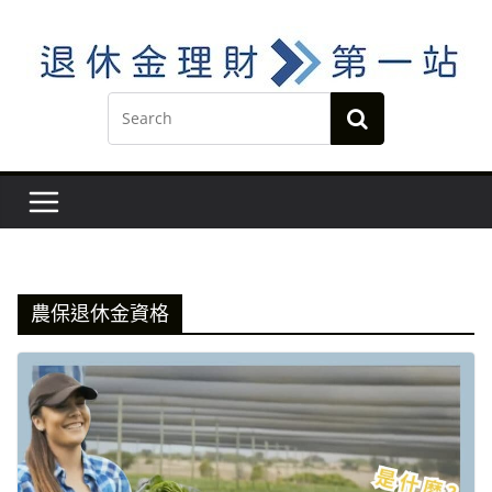
Skip
to
content
農保退休金資格