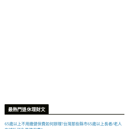
最熱門退休理財文
65歲以上不用繳健保費如何辦理?台灣那些縣市65歲以上長者/老人