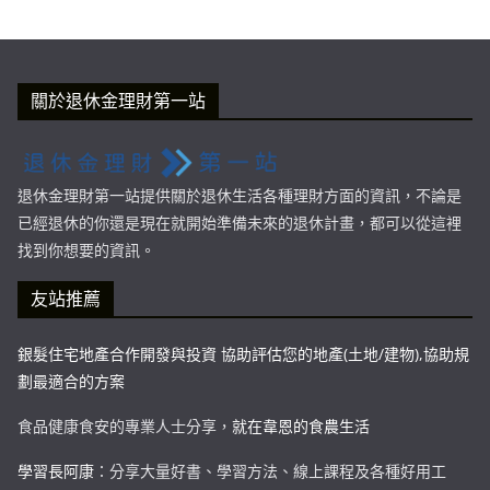
關於退休金理財第一站
退休金理財第一站提供關於退休生活各種理財方面的資訊，不論是
已經退休的你還是現在就開始準備未來的退休計畫，都可以從這裡
找到你想要的資訊。
友站推薦
銀髮住宅地產合作開發與投資 協助評估您的地產(土地/建物),協助規
劃最適合的方案
食品健康食安的專業人士分享，
就在韋恩的食農生活
學習長阿康
：分享大量好書、學習方法、線上課程及各種好用工