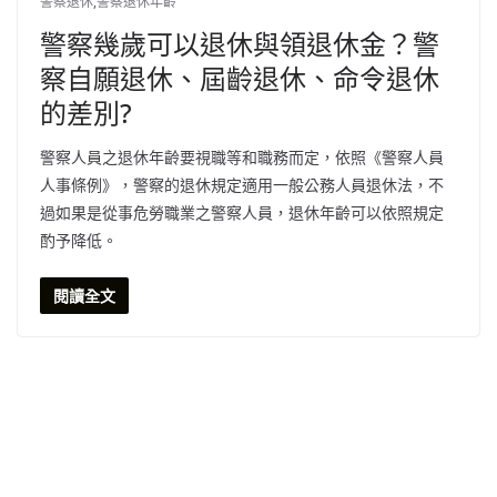
警察退休
,
警察退休年齡
警察幾歲可以退休與領退休金？警
察自願退休、屆齡退休、命令退休
的差別?
警察人員之退休年齡要視職等和職務而定，依照《警察人員
人事條例》，警察的退休規定適用一般公務人員退休法，不
過如果是從事危勞職業之警察人員，退休年齡可以依照規定
酌予降低。
閱讀全文