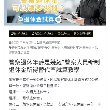
公務人員退休金
公教警察人員退休金
警察退休金
退休金理財影片
2025 年 6 月 26 日
退休金試算專家
警察幾歲退休
,
警察月退俸多少
,
警察退休
,
警察退休年齡
,
警察退休金
,
警察退休金試算
警察退休年齡是幾歲?警察人員新制
退休金所得替代率試算教學
警察也是其中一種公務員，所以警察退休金計算方式和公務
員一致。警察退休金有三種選擇：
選擇一：一次領完退休金；
選擇二：月領退休金；
選擇三：兼領退休金，也就是 一次領完1/2退休金、另外一半