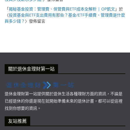
「
揭秘基金投資：管理費、保管費與ETF成本全解析 | OP凱文
」於
〈
投資基金與ETF支出費用有那些？基金/ETF手續費、管理費是什麼
與多少錢？
〉發佈留言
關於退休金理財第一站
退休金理財第一站提供關於退休生活各種理財方面的資訊，不論是
已經退休的你還是現在就開始準備未來的退休計畫，都可以從這裡
找到你想要的資訊。
友站推薦