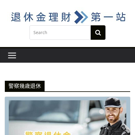
Skip
to
content
警察幾歲退休