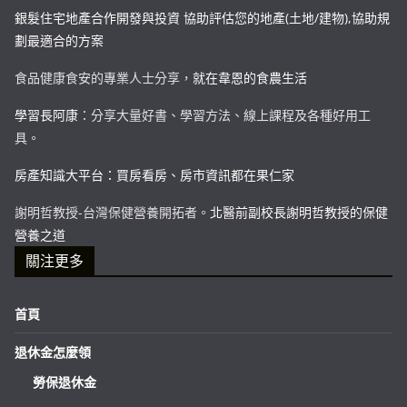
銀髮住宅地產合作開發與投資 協助評估您的地產(土地/建物),協助規
劃最適合的方案
食品健康食安的專業人士分享，
就在韋恩的食農生活
學習長阿康
：分享大量好書、學習方法、線上課程及各種好用工
具。
房產知識大平台：買房看房、房市資訊都在果仁家
謝明哲教授-台灣保健營養開拓者。
北醫前副校長謝明哲教授的保健
營養之道
關注更多
首頁
退休金怎麼領
勞保退休金