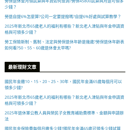
勞保退休金月領試算與年資如何查詢?勞保45800試算與月退可領多
少錢？
勞退自提6%怎麼算?公司一定要提撥嗎?自提6%好處與試算教學？
2025年新北市65歲老人的福利有哪些？新北老人津貼與年金申請資
格與可領多少錢？
勞工保險新制、舊制、法定與勞保退休年齡是幾歲?勞保退休年齡表
如何看?50、55、60歲退休會太早嗎?
最新理財文章
國民年金繳10、15、20、25、30年，國民年金滿65歲每個月可以
領多少錢?
2025年新北市65歲老人的福利有哪些？新北老人津貼與年金申請資
格與可領多少錢？
2025年退休軍公教人員與榮民子女教育補助費標準、金額與申請辦
法
國民年金保險費每個月繳多少錢?國民年金滿65歲可領多少錢試算