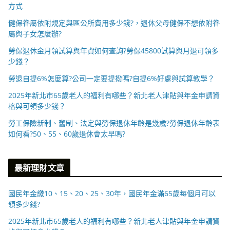
方式
健保眷屬依附規定與區公所費用多少錢?，退休父母健保不想依附眷
屬與子女怎麼辦?
勞保退休金月領試算與年資如何查詢?勞保45800試算與月退可領多
少錢？
勞退自提6%怎麼算?公司一定要提撥嗎?自提6%好處與試算教學？
2025年新北市65歲老人的福利有哪些？新北老人津貼與年金申請資
格與可領多少錢？
勞工保險新制、舊制、法定與勞保退休年齡是幾歲?勞保退休年齡表
如何看?50、55、60歲退休會太早嗎?
最新理財文章
國民年金繳10、15、20、25、30年，國民年金滿65歲每個月可以
領多少錢?
2025年新北市65歲老人的福利有哪些？新北老人津貼與年金申請資