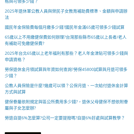
格與可領多少錢？
2025年退休軍公教人員與榮民子女教育補助費標準、金額與申請辦
法
國民年金保險費每個月繳多少錢?國民年金滿65歲可領多少錢試算
65歲以上不用繳健保費如何辦理?台灣那些縣市65歲以上長者/老人
有補助可免繳健保費?
2025年台北65歲以上老年福利有那些？老人年金津貼可領多少錢與
申請資格？
勞保退休金月領試算與年資如何查詢?勞保45800試算與月退可領多
少錢？
公教人員保險是什麼?幾歲可以領？公保月退、一次給付退休金計算
方式與試算
健保眷屬依附規定與區公所費用多少錢?，退休父母健保不想依附眷
屬與子女怎麼辦?
勞退自提6%怎麼算?公司一定要提撥嗎?自提6%好處與試算教學？