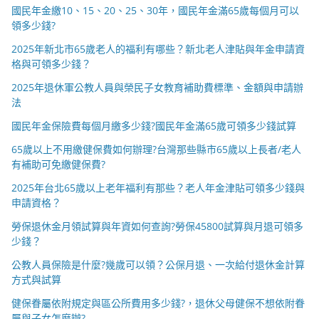
國民年金繳10、15、20、25、30年，國民年金滿65歲每個月可以
領多少錢?
2025年新北市65歲老人的福利有哪些？新北老人津貼與年金申請資
格與可領多少錢？
2025年退休軍公教人員與榮民子女教育補助費標準、金額與申請辦
法
國民年金保險費每個月繳多少錢?國民年金滿65歲可領多少錢試算
65歲以上不用繳健保費如何辦理?台灣那些縣市65歲以上長者/老人
有補助可免繳健保費?
2025年台北65歲以上老年福利有那些？老人年金津貼可領多少錢與
申請資格？
勞保退休金月領試算與年資如何查詢?勞保45800試算與月退可領多
少錢？
公教人員保險是什麼?幾歲可以領？公保月退、一次給付退休金計算
方式與試算
健保眷屬依附規定與區公所費用多少錢?，退休父母健保不想依附眷
屬與子女怎麼辦?