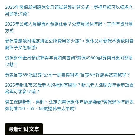
2025年勞保新制退休金月領試算與計算公式，勞退月領可以領多久
與領多少錢?
2025年公務人員幾歲可領退休金？公務員退休年齡、工作年資計算
方式
健保眷屬依附規定與區公所費用多少錢?，退休父母健保不想依附眷
屬與子女怎麼辦?
勞保退休金月領試算與年資如何查詢?勞保45800試算與月退可領多
少錢？
勞退自提6%怎麼算?公司一定要提撥嗎?自提6%好處與試算教學？
2025年新北市65歲老人的福利有哪些？新北老人津貼與年金申請資
格與可領多少錢？
勞工保險新制、舊制、法定與勞保退休年齡是幾歲?勞保退休年齡表
如何看?50、55、60歲退休會太早嗎?
最新理財文章