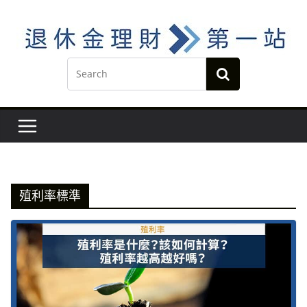
Skip
to
content
殖利率標準