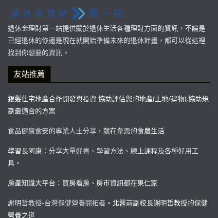
退休金理財第一站提供關於退休生活各種理財方面的資訊，不論是
已經退休的你還是現在就開始準備未來的退休計畫，都可以從這裡
找到你想要的資訊。
友站推薦
銀髮住宅地產合作開發與投資 協助評估您的地產(土地/建物),協助規
劃最適合的方案
食品健康食安的專業人士分享，
就在韋恩的食農生活
學習長阿康
：分享大量好書、學習方法、線上課程及各種好用工
具。
房產知識大平台：買房看房、房市資訊都在果仁家
謝明哲教授-台灣保健營養開拓者。
北醫前副校長謝明哲教授的保健
營養之道