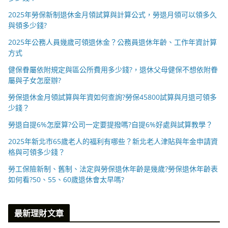
2025年勞保新制退休金月領試算與計算公式，勞退月領可以領多久
與領多少錢?
2025年公務人員幾歲可領退休金？公務員退休年齡、工作年資計算
方式
健保眷屬依附規定與區公所費用多少錢?，退休父母健保不想依附眷
屬與子女怎麼辦?
勞保退休金月領試算與年資如何查詢?勞保45800試算與月退可領多
少錢？
勞退自提6%怎麼算?公司一定要提撥嗎?自提6%好處與試算教學？
2025年新北市65歲老人的福利有哪些？新北老人津貼與年金申請資
格與可領多少錢？
勞工保險新制、舊制、法定與勞保退休年齡是幾歲?勞保退休年齡表
如何看?50、55、60歲退休會太早嗎?
最新理財文章