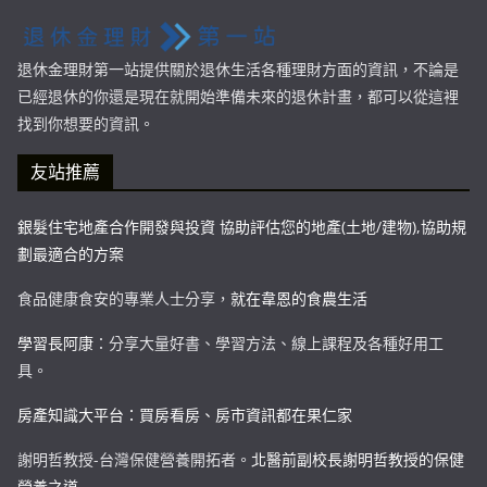
退休金理財第一站提供關於退休生活各種理財方面的資訊，不論是
已經退休的你還是現在就開始準備未來的退休計畫，都可以從這裡
找到你想要的資訊。
友站推薦
銀髮住宅地產合作開發與投資 協助評估您的地產(土地/建物),協助規
劃最適合的方案
食品健康食安的專業人士分享，
就在韋恩的食農生活
學習長阿康
：分享大量好書、學習方法、線上課程及各種好用工
具。
房產知識大平台：買房看房、房市資訊都在果仁家
謝明哲教授-台灣保健營養開拓者。
北醫前副校長謝明哲教授的保健
營養之道