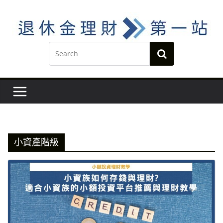
Skip
to
content
小資產階級