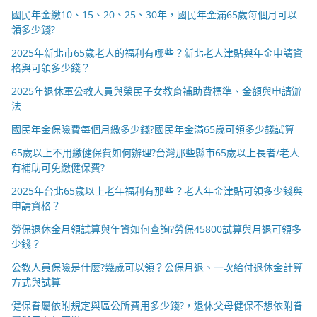
國民年金繳10、15、20、25、30年，國民年金滿65歲每個月可以
領多少錢?
2025年新北市65歲老人的福利有哪些？新北老人津貼與年金申請資
格與可領多少錢？
2025年退休軍公教人員與榮民子女教育補助費標準、金額與申請辦
法
國民年金保險費每個月繳多少錢?國民年金滿65歲可領多少錢試算
65歲以上不用繳健保費如何辦理?台灣那些縣市65歲以上長者/老人
有補助可免繳健保費?
2025年台北65歲以上老年福利有那些？老人年金津貼可領多少錢與
申請資格？
勞保退休金月領試算與年資如何查詢?勞保45800試算與月退可領多
少錢？
公教人員保險是什麼?幾歲可以領？公保月退、一次給付退休金計算
方式與試算
健保眷屬依附規定與區公所費用多少錢?，退休父母健保不想依附眷