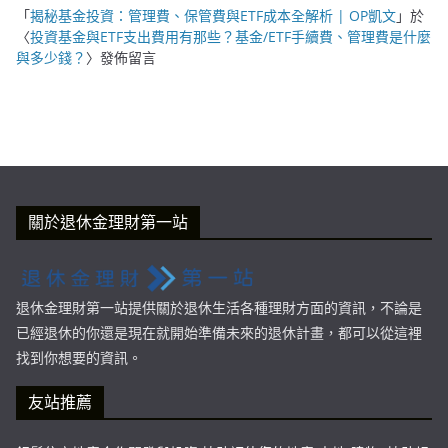
「
揭秘基金投資：管理費、保管費與ETF成本全解析 | OP凱文
」於
〈
投資基金與ETF支出費用有那些？基金/ETF手續費、管理費是什麼
與多少錢？
〉發佈留言
關於退休金理財第一站
退休金理財第一站提供關於退休生活各種理財方面的資訊，不論是
已經退休的你還是現在就開始準備未來的退休計畫，都可以從這裡
找到你想要的資訊。
友站推薦