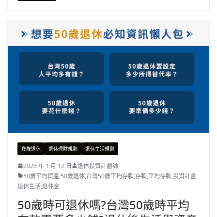
幾歲退休
退休理財規劃
退休生活規劃
2025 年 1 月 12 日
退休投資計劃師
50歲平均資產
,
50歲退休
,
台灣50歲平均存款
,
存款
,
平均存款
,
投資計畫
,
退休生活
,
退休金
50歲時可退休嗎?台灣50歲時平均