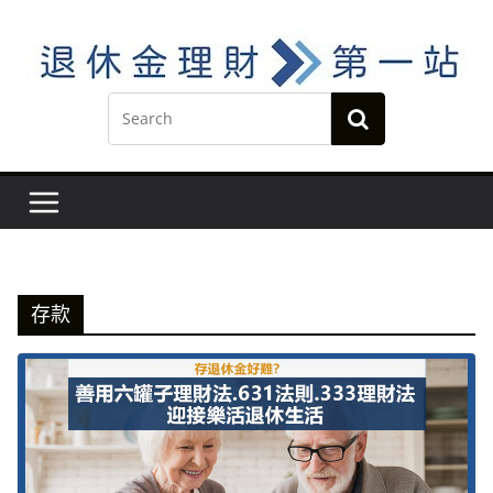
Skip
to
content
存款