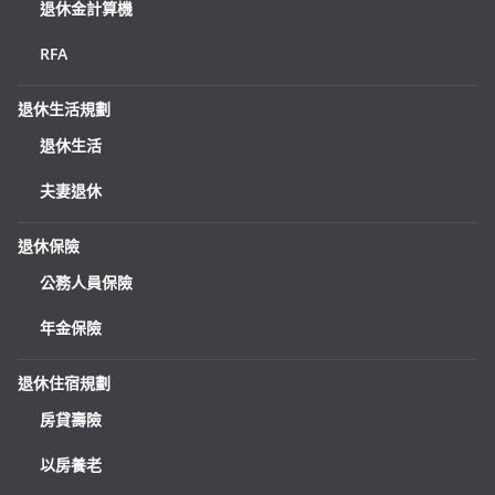
退休金計算機
RFA
退休生活規劃
退休生活
夫妻退休
退休保險
公務人員保險
年金保險
退休住宿規劃
房貸壽險
以房養老