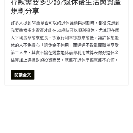
存款需要多少錢?退休後生活與資產
規劃分享
許多人提到50歲是否可以的退休議題與規劃時，都會先想到
我要準備多少資產才能在50歲時可以順利退休，尤其現在國
人平均壽命愈來愈長、卻銀行利率卻愈來愈低，讓許多想退
休的人不免擔心「退休金不夠用」而遲遲不敢離開職場享受
第二人生，其實不論在幾歲退休前都利用試算表做好退休金
估算加上選擇對的投資商品，就能在退休準備就能不心慌。
閱讀全文