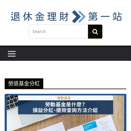
Skip
to
content
勞退基金分紅