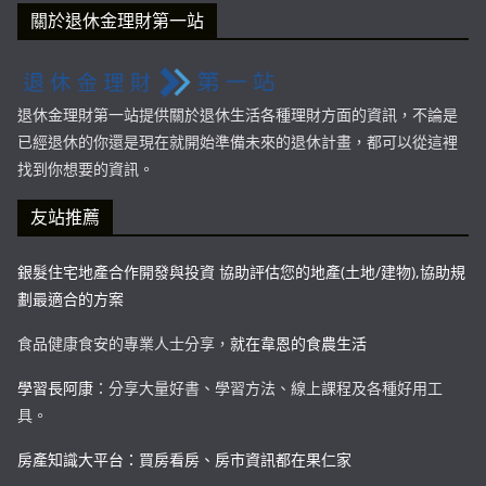
關於退休金理財第一站
退休金理財第一站提供關於退休生活各種理財方面的資訊，不論是
已經退休的你還是現在就開始準備未來的退休計畫，都可以從這裡
找到你想要的資訊。
友站推薦
銀髮住宅地產合作開發與投資 協助評估您的地產(土地/建物),協助規
劃最適合的方案
食品健康食安的專業人士分享，
就在韋恩的食農生活
學習長阿康
：分享大量好書、學習方法、線上課程及各種好用工
具。
房產知識大平台：買房看房、房市資訊都在果仁家