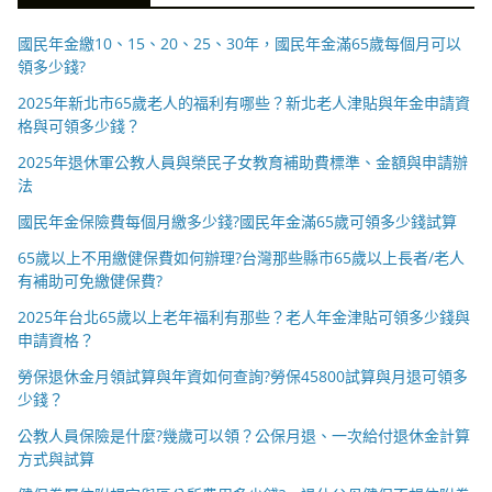
國民年金繳10、15、20、25、30年，國民年金滿65歲每個月可以
領多少錢?
2025年新北市65歲老人的福利有哪些？新北老人津貼與年金申請資
格與可領多少錢？
2025年退休軍公教人員與榮民子女教育補助費標準、金額與申請辦
法
國民年金保險費每個月繳多少錢?國民年金滿65歲可領多少錢試算
65歲以上不用繳健保費如何辦理?台灣那些縣市65歲以上長者/老人
有補助可免繳健保費?
2025年台北65歲以上老年福利有那些？老人年金津貼可領多少錢與
申請資格？
勞保退休金月領試算與年資如何查詢?勞保45800試算與月退可領多
少錢？
公教人員保險是什麼?幾歲可以領？公保月退、一次給付退休金計算
方式與試算