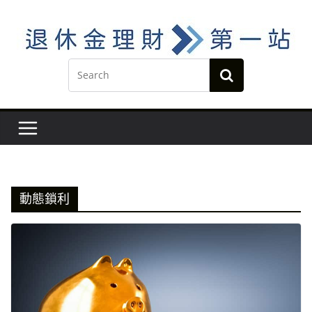
Skip
to
content
動態鎖利