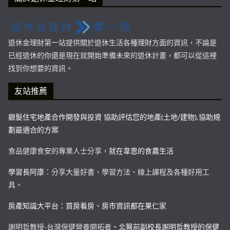
退休金理財第一站提供關於退休生活各種理財方面的資訊，不論是
已經退休的你還是現在就開始準備未來的退休計畫，都可以從這裡
找到你想要的資訊。
友站推薦
銀髮住宅地產合作開發與投資 協助評估您的地產(土地/建物),協助規
劃最適合的方案
食品健康食安的專業人士分享，
就在韋恩的食農生活
學習長阿康
：分享大量好書、學習方法、線上課程及各種好用工
具。
房產知識大平台：買房看房、房市資訊都在果仁家
謝明哲教授-台灣保健營養開拓者。
北醫前副校長謝明哲教授的保健