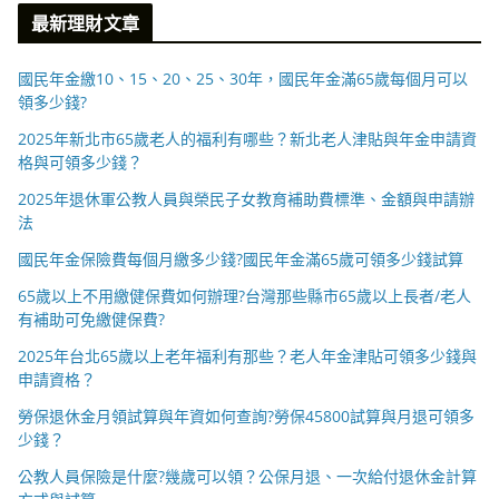
最新理財文章
國民年金繳10、15、20、25、30年，國民年金滿65歲每個月可以
領多少錢?
2025年新北市65歲老人的福利有哪些？新北老人津貼與年金申請資
格與可領多少錢？
2025年退休軍公教人員與榮民子女教育補助費標準、金額與申請辦
法
國民年金保險費每個月繳多少錢?國民年金滿65歲可領多少錢試算
65歲以上不用繳健保費如何辦理?台灣那些縣市65歲以上長者/老人
有補助可免繳健保費?
2025年台北65歲以上老年福利有那些？老人年金津貼可領多少錢與
申請資格？
勞保退休金月領試算與年資如何查詢?勞保45800試算與月退可領多
少錢？
公教人員保險是什麼?幾歲可以領？公保月退、一次給付退休金計算