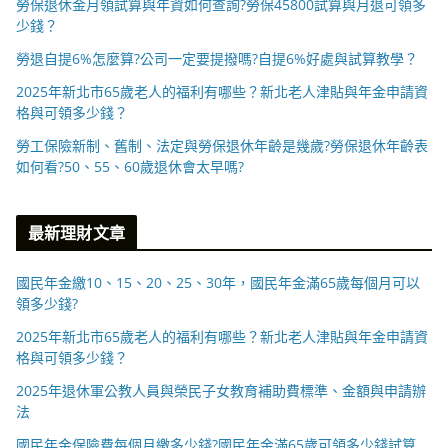
勞保退休金月領試算與年資如何查詢?勞保45800試算與月退可領多
少錢？
勞退自提6%怎麼算?公司一定要提撥嗎?自提6%好處與試算教學？
2025年新北市65歲老人的福利有哪些？新北老人津貼與年金申請資
格與可領多少錢？
勞工保險新制、舊制、法定與勞保退休年齡是幾歲?勞保退休年齡表
如何看?50、55、60歲退休會太早嗎?
最新理財文章
國民年金繳10、15、20、25、30年，國民年金滿65歲每個月可以
領多少錢?
2025年新北市65歲老人的福利有哪些？新北老人津貼與年金申請資
格與可領多少錢？
2025年退休軍公教人員與榮民子女教育補助費標準、金額與申請辦
法
國民年金保險費每個月繳多少錢?國民年金滿65歲可領多少錢試算