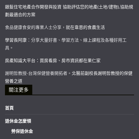
銀髮住宅地產合作開發與投資 協助評估您的地產(土地/建物),協助規
劃最適合的方案
食品健康食安的專業人士分享，
就在韋恩的食農生活
學習長阿康
：分享大量好書、學習方法、線上課程及各種好用工
具。
房產知識大平台：買房看房、房市資訊都在果仁家
謝明哲教授-台灣保健營養開拓者。
北醫前副校長謝明哲教授的保健
營養之道
關注更多
首頁
退休金怎麼領
勞保退休金