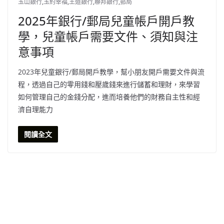
玉山銀行
,
玉約幸福
,
王道銀行
,
聯邦銀行
,
郵局
2025年銀行/郵局兒童帳戶開戶教
學，兒童帳戶需要文件、須知與注
意事項
2023年兒童銀行/郵局開戶教學，幫小朋友開戶需要文件與流
程，透過自己的零用錢和壓歲錢來進行儲蓄和理財，來學習
如何管理自己的金錢分配，進而培養他們的財務自主性和經
濟自理能力
閱讀全文