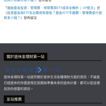
「
揭秘基金投資：管理費、保管費與ETF成本全解析 | OP凱文
」於
〈
投資基金與ETF支出費用有那些？基金/ETF手續費、管理費是什麼
與多少錢？
〉發佈留言
關於退休金理財第一站
退休金理財第一站提供關於退休生活各種理財方面的資訊，不論是
已經退休的你還是現在就開始準備未來的退休計畫，都可以從這裡
找到你想要的資訊。
友站推薦