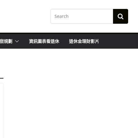
宿規劃
資訊圖表看退休
退休金理財影片