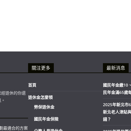
關注更多
最新消息
首頁
國民年金繳10、
民年金滿65歲
已經退休的你還
退休金怎麼領
訊。
2025年新北
勞保退休金
新北老人津貼
國民年金保險
錢？
規劃最適合的方案
公務人員退休金