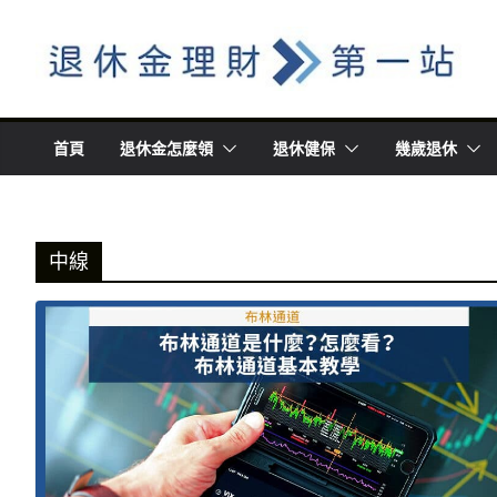
Skip
to
content
首頁
退休金怎麼領
退休健保
幾歲退休
中線