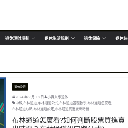
退休理財規劃
退休生活規劃
退休保險
退休住
退休投資
2024 年 9 月 18 日
小資女想退休
中線
,
布林通道
,
布林通道公式
,
布林通道基礎教學
,
布林通道怎麼看
,
布林通道缺點
,
布林通道設定
,
布林通道買進賣出時機
布林通道怎麼看?如何判斷股票買進賣