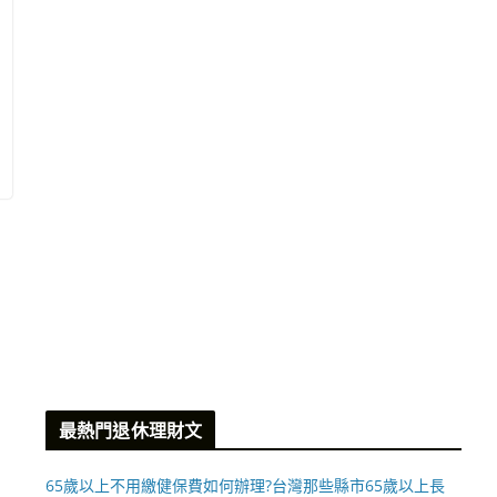
最熱門退休理財文
65歲以上不用繳健保費如何辦理?台灣那些縣市65歲以上長