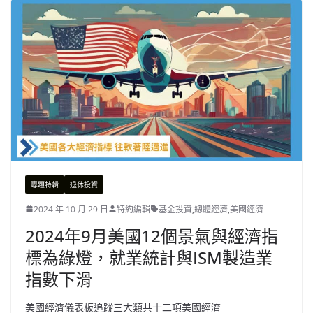
專題特輯
退休投資
2024 年 10 月 29 日
特約編輯
基金投資
,
總體經濟
,
美國經濟
2024年9月美國12個景氣與經濟指
標為綠燈，就業統計與ISM製造業
指數下滑
美國經濟儀表板追蹤三大類共十二項美國經濟