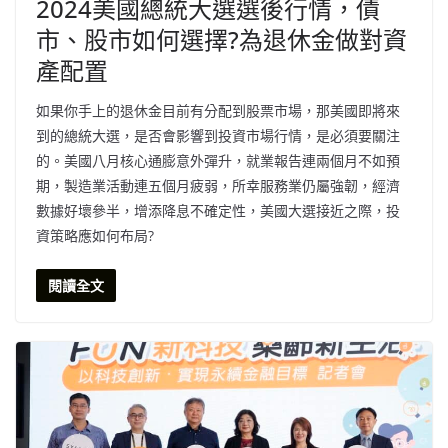
2024美國總統大選選後行情，債
市、股市如何選擇?為退休金做對資
產配置
如果你手上的退休金目前有分配到股票市場，那美國即將來
到的總統大選，是否會影響到投資市場行情，是必須要關注
的。美國八月核心通膨意外彈升，就業報告連兩個月不如預
期，製造業活動連五個月疲弱，所幸服務業仍屬強韌，經濟
數據好壞參半，增添降息不確定性，美國大選接近之際，投
資策略應如何布局?
閱讀全文