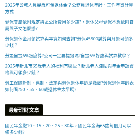
2025年公務人員幾歲可領退休金？公務員退休年齡、工作年資計算
方式
健保眷屬依附規定與區公所費用多少錢?，退休父母健保不想依附眷
屬與子女怎麼辦?
勞保退休金月領試算與年資如何查詢?勞保45800試算與月退可領多
少錢？
勞退自提6%怎麼算?公司一定要提撥嗎?自提6%好處與試算教學？
2025年新北市65歲老人的福利有哪些？新北老人津貼與年金申請資
格與可領多少錢？
勞工保險新制、舊制、法定與勞保退休年齡是幾歲?勞保退休年齡表
如何看?50、55、60歲退休會太早嗎?
最新理財文章
國民年金繳10、15、20、25、30年，國民年金滿65歲每個月可以
領多少錢?