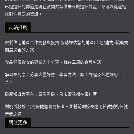
已經退休的你還是現在就開始準備未來的退休計畫，都可以從這裡
找到你想要的資訊。
友站推薦
銀髮住宅地產合作開發與投資 協助評估您的地產(土地/建物),協助規
劃最適合的方案
食品健康食安的專業人士分享，
就在韋恩的食農生活
學習長阿康
：分享大量好書、學習方法、線上課程及各種好用工
具。
房產知識大平台：買房看房、房市資訊都在果仁家
謝明哲教授-台灣保健營養開拓者。
北醫前副校長謝明哲教授的保健
營養之道
關注更多