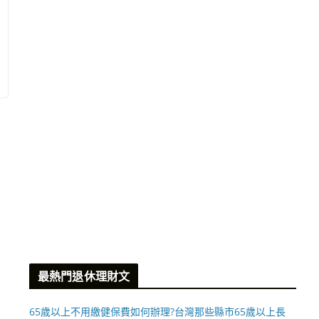
最熱門退休理財文
65歲以上不用繳健保費如何辦理?台灣那些縣市65歲以上長