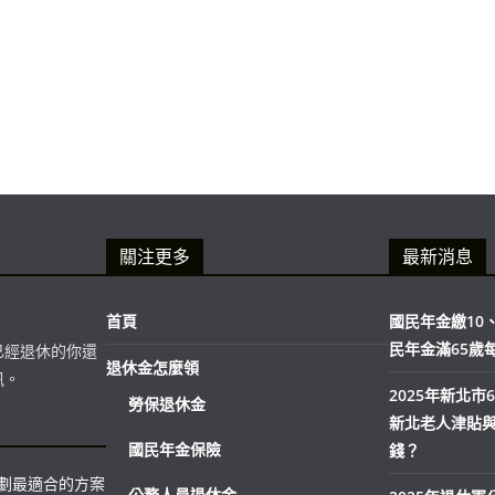
關注更多
最新消息
首頁
國民年金繳10、
民年金滿65歲
已經退休的你還
退休金怎麼領
訊。
2025年新北
勞保退休金
新北老人津貼
國民年金保險
錢？
規劃最適合的方案
公務人員退休金