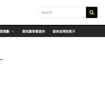
宿規劃
資訊圖表看退休
退休金理財影片