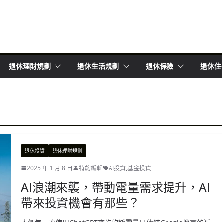
退休理財規劃
退休生活規劃
退休保險
退休住
退休投資
退休理財規劃
2025 年 1 月 8 日
特約編輯
AI投資
,
基金投資
AI浪潮來襲，帶動電量需求提升，AI
帶來投資機會有那些？