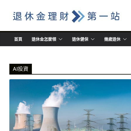
Skip
to
content
首頁
退休金怎麼領
退休健保
幾歲退休
AI投資