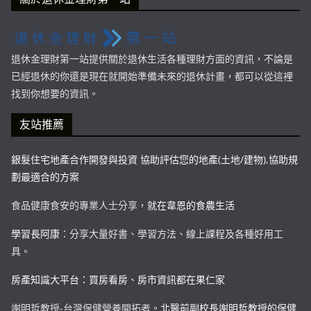
退休金理財第一站提供關於退休生活各種理財方面的資訊，不論是
已經退休的你還是現在就開始準備未來的退休計畫，都可以從這裡
找到你想要的資訊。
友站推薦
銀髮住宅地產合作開發與投資 協助評估您的地產(土地/建物),協助規
劃最適合的方案
食品健康食安的專業人士分享，
就在韋恩的食農生活
學習長阿康
：分享大量好書、學習方法、線上課程及各種好用工
具。
房產知識大平台：買房看房、房市資訊都在果仁家
謝明哲教授-台灣保健營養開拓者。
北醫前副校長謝明哲教授的保健