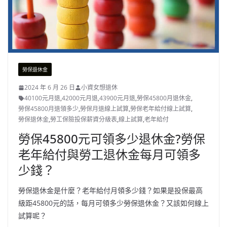
勞保退休金
2024 年 6 月 26 日
小資女想退休
40100元月退
,
42000元月退
,
43900元月退
,
勞保45800月退休金
,
勞保45800月退領多少
,
勞保月退線上試算
,
勞保老年給付線上試算
,
勞保退休金
,
勞工保險投保薪資分級表
,
線上試算
,
老年給付
勞保45800元可領多少退休金?勞保
老年給付與勞工退休金每月可領多
少錢？
勞保退休金是什麼？老年給付月領多少錢？如果是投保最高
級距45800元的話，每月可領多少勞保退休金？又該如何線上
試算呢？