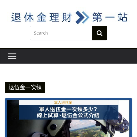
Skip
to
content
退伍金一次領