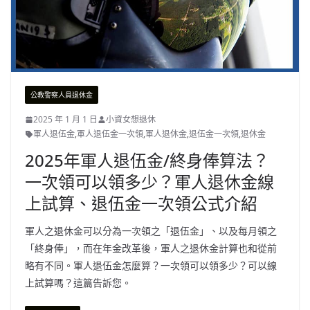
公教警察人員退休金
2025 年 1 月 1 日
小資女想退休
軍人退伍金
,
軍人退伍金一次領
,
軍人退休金
,
退伍金一次領
,
退休金
2025年軍人退伍金/終身俸算法？
一次領可以領多少？軍人退休金線
上試算、退伍金一次領公式介紹
軍人之退休金可以分為一次領之「退伍金」、以及每月領之
「終身俸」，而在年金改革後，軍人之退休金計算也和從前
略有不同。軍人退伍金怎麼算？一次領可以領多少？可以線
上試算嗎？這篇告訴您。