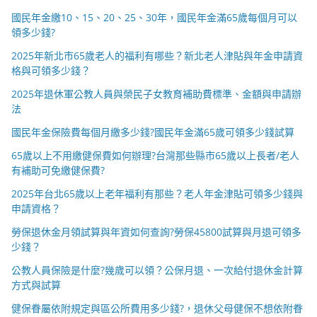
國民年金繳10、15、20、25、30年，國民年金滿65歲每個月可以
領多少錢?
2025年新北市65歲老人的福利有哪些？新北老人津貼與年金申請資
格與可領多少錢？
2025年退休軍公教人員與榮民子女教育補助費標準、金額與申請辦
法
國民年金保險費每個月繳多少錢?國民年金滿65歲可領多少錢試算
65歲以上不用繳健保費如何辦理?台灣那些縣市65歲以上長者/老人
有補助可免繳健保費?
2025年台北65歲以上老年福利有那些？老人年金津貼可領多少錢與
申請資格？
勞保退休金月領試算與年資如何查詢?勞保45800試算與月退可領多
少錢？
公教人員保險是什麼?幾歲可以領？公保月退、一次給付退休金計算
方式與試算
健保眷屬依附規定與區公所費用多少錢?，退休父母健保不想依附眷