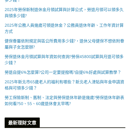
2025年勞保新制退休金月領試算與計算公式，勞退月領可以領多久
與領多少錢?
2025年公務人員幾歲可領退休金？公務員退休年齡、工作年資計算
方式
健保眷屬依附規定與區公所費用多少錢?，退休父母健保不想依附眷
屬與子女怎麼辦?
勞保退休金月領試算與年資如何查詢?勞保45800試算與月退可領多
少錢？
勞退自提6%怎麼算?公司一定要提撥嗎?自提6%好處與試算教學？
2025年新北市65歲老人的福利有哪些？新北老人津貼與年金申請資
格與可領多少錢？
勞工保險新制、舊制、法定與勞保退休年齡是幾歲?勞保退休年齡表
如何看?50、55、60歲退休會太早嗎?
最新理財文章