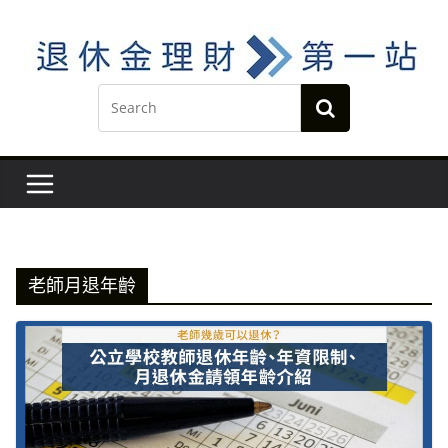
Skip
to
content
老師月退年齡