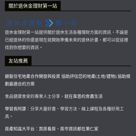
關於退休金理財第一站
退休金理財第一站提供關於退休生活各種理財方面的資訊，不論是
已經退休的你還是現在就開始準備未來的退休計畫，都可以從這裡
找到你想要的資訊。
友站推薦
銀髮住宅地產合作開發與投資 協助評估您的地產(土地/建物),協助規
劃最適合的方案
食品健康食安的專業人士分享，
就在韋恩的食農生活
學習長阿康
：分享大量好書、學習方法、線上課程及各種好用工
具。
房產知識大平台：買房看房、房市資訊都在果仁家