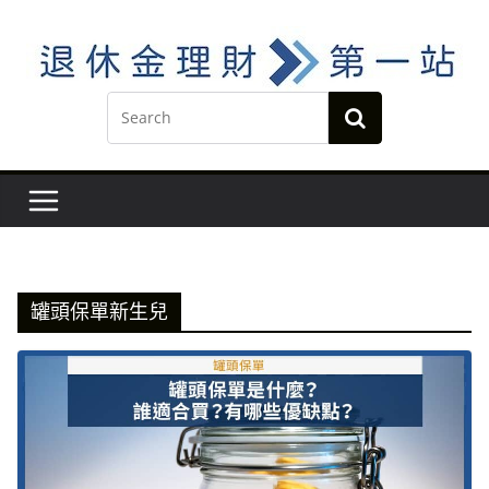
Skip
to
content
罐頭保單新生兒