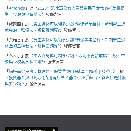
「
Amanda
」於〈
2025年退休軍公教人員與榮民子女教育補助費標
準、金額與申請辦法
〉發佈留言
「
臧興國
」於〈
勞工退休可以領多少錢?勞保老年給付、新制勞工退
休金的三種領法，哪種最划算?
〉發佈留言
「
余雅雯
」於〈
勞工退休可以領多少錢?勞保老年給付、新制勞工退
休金的三種領法，哪種最划算?
〉發佈留言
「
路人丁
」於〈
軍人終身俸可領多少錢？取消不再發放嗎?上校、中
校與少校薪水多少錢?
〉發佈留言
「
揭秘基金投資：管理費、保管費與ETF成本全解析 | OP凱文
」於
〈
投資基金與ETF支出費用有那些？基金/ETF手續費、管理費是什麼
與多少錢？
〉發佈留言