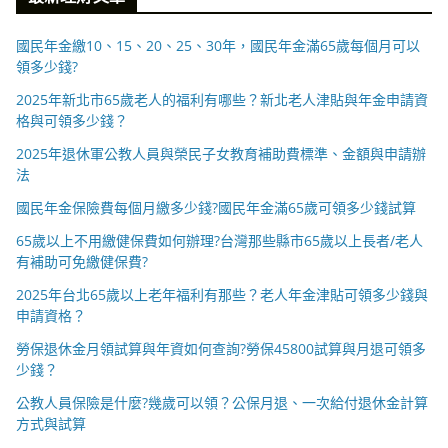
國民年金繳10、15、20、25、30年，國民年金滿65歲每個月可以
領多少錢?
2025年新北市65歲老人的福利有哪些？新北老人津貼與年金申請資
格與可領多少錢？
2025年退休軍公教人員與榮民子女教育補助費標準、金額與申請辦
法
國民年金保險費每個月繳多少錢?國民年金滿65歲可領多少錢試算
65歲以上不用繳健保費如何辦理?台灣那些縣市65歲以上長者/老人
有補助可免繳健保費?
2025年台北65歲以上老年福利有那些？老人年金津貼可領多少錢與
申請資格？
勞保退休金月領試算與年資如何查詢?勞保45800試算與月退可領多
少錢？
公教人員保險是什麼?幾歲可以領？公保月退、一次給付退休金計算
方式與試算