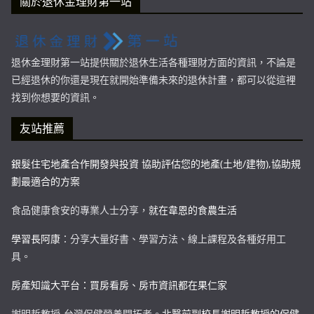
關於退休金理財第一站
退休金理財第一站提供關於退休生活各種理財方面的資訊，不論是
已經退休的你還是現在就開始準備未來的退休計畫，都可以從這裡
找到你想要的資訊。
友站推薦
銀髮住宅地產合作開發與投資 協助評估您的地產(土地/建物),協助規
劃最適合的方案
食品健康食安的專業人士分享，
就在韋恩的食農生活
學習長阿康
：分享大量好書、學習方法、線上課程及各種好用工
具。
房產知識大平台：買房看房、房市資訊都在果仁家
謝明哲教授-台灣保健營養開拓者。
北醫前副校長謝明哲教授的保健