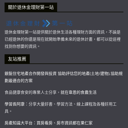
關於退休金理財第一站
退休金理財第一站提供關於退休生活各種理財方面的資訊，不論是
已經退休的你還是現在就開始準備未來的退休計畫，都可以從這裡
找到你想要的資訊。
友站推薦
銀髮住宅地產合作開發與投資 協助評估您的地產(土地/建物),協助規
劃最適合的方案
食品健康食安的專業人士分享，
就在韋恩的食農生活
學習長阿康
：分享大量好書、學習方法、線上課程及各種好用工
具。
房產知識大平台：買房看房、房市資訊都在果仁家