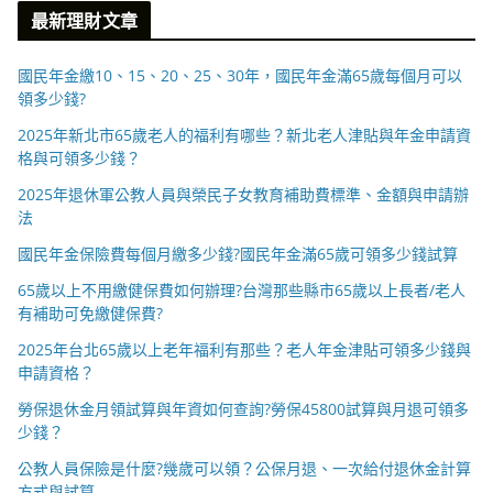
最新理財文章
國民年金繳10、15、20、25、30年，國民年金滿65歲每個月可以
領多少錢?
2025年新北市65歲老人的福利有哪些？新北老人津貼與年金申請資
格與可領多少錢？
2025年退休軍公教人員與榮民子女教育補助費標準、金額與申請辦
法
國民年金保險費每個月繳多少錢?國民年金滿65歲可領多少錢試算
65歲以上不用繳健保費如何辦理?台灣那些縣市65歲以上長者/老人
有補助可免繳健保費?
2025年台北65歲以上老年福利有那些？老人年金津貼可領多少錢與
申請資格？
勞保退休金月領試算與年資如何查詢?勞保45800試算與月退可領多
少錢？
公教人員保險是什麼?幾歲可以領？公保月退、一次給付退休金計算
方式與試算