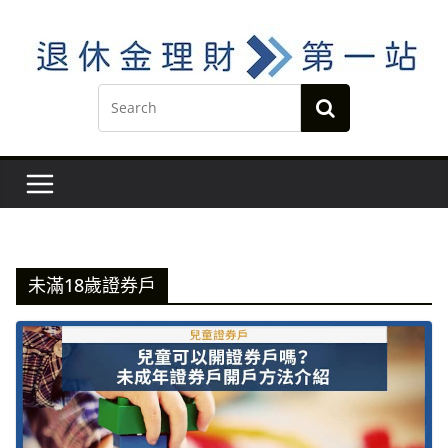
Skip
to
content
未滿18歲證券戶