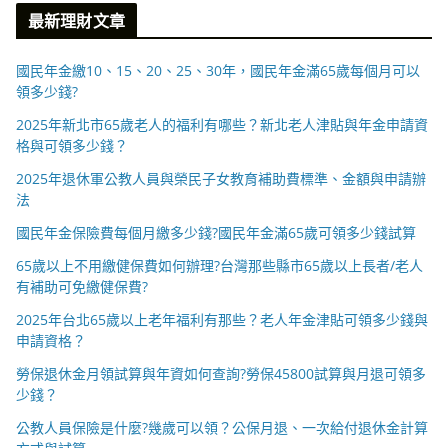
最新理財文章
國民年金繳10、15、20、25、30年，國民年金滿65歲每個月可以
領多少錢?
2025年新北市65歲老人的福利有哪些？新北老人津貼與年金申請資
格與可領多少錢？
2025年退休軍公教人員與榮民子女教育補助費標準、金額與申請辦
法
國民年金保險費每個月繳多少錢?國民年金滿65歲可領多少錢試算
65歲以上不用繳健保費如何辦理?台灣那些縣市65歲以上長者/老人
有補助可免繳健保費?
2025年台北65歲以上老年福利有那些？老人年金津貼可領多少錢與
申請資格？
勞保退休金月領試算與年資如何查詢?勞保45800試算與月退可領多
少錢？
公教人員保險是什麼?幾歲可以領？公保月退、一次給付退休金計算